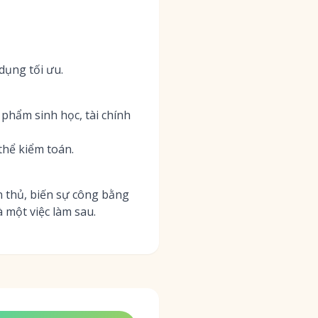
dụng tối ưu.
phẩm sinh học, tài chính
thể kiểm toán.
n thủ, biến sự công bằng
 một việc làm sau.