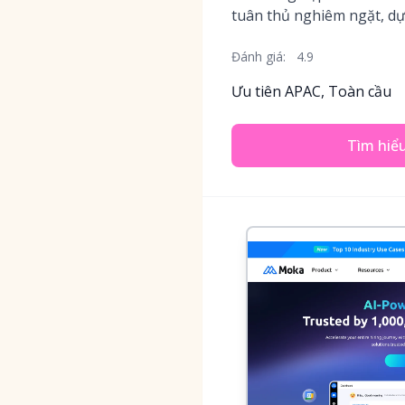
tuân thủ nghiêm ngặt, dựa
Đánh giá:
4.9
Ưu tiên APAC, Toàn cầu
Tìm hiể