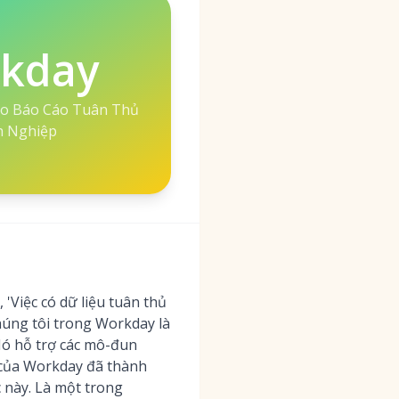
kday
o Báo Cáo Tuân Thủ
 Nghiệp
'Việc có dữ liệu tuân thủ
chúng tôi trong Workday là
Nó hỗ trợ các mô-đun
 của Workday đã thành
 này. Là một trong