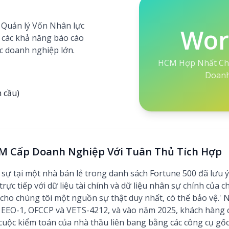
 Quản lý Vốn Nhân lực
Wor
 các khả năng báo cáo
ác doanh nghiệp lớn.
HCM Hợp Nhất Ch
Doanh
 cầu)
CM Cấp Doanh Nghiệp Với Tuân Thủ Tích Hợp
 tại một nhà bán lẻ trong danh sách Fortune 500 đã lưu ý, 
trực tiếp với dữ liệu tài chính và dữ liệu nhân sự chính của 
 cho chúng tôi một nguồn sự thật duy nhất, có thể bảo vệ.' 
o EEO-1, OFCCP và VETS-4212, và vào năm 2025, khách hàng
cuộc kiểm toán của nhà thầu liên bang bằng các công cụ gốc