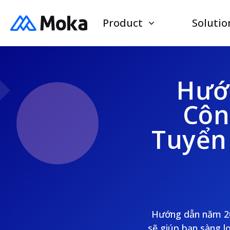
Product
Solutio
Hướ
Côn
Tuyển
Hướng dẫn năm 202
sẽ giúp bạn sàng l