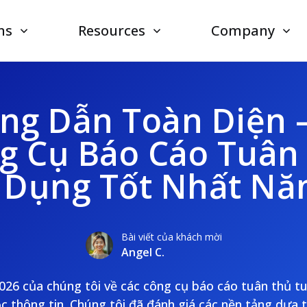
ns
Resources
Company
ng Dẫn Toàn Diện –
g Cụ Báo Cáo Tuân
 Dụng Tốt Nhất Nă
Bài viết của khách mời
Angel C.
6 của chúng tôi về các công cụ báo cáo tuân thủ t
ọc thông tin. Chúng tôi đã đánh giá các nền tảng dựa