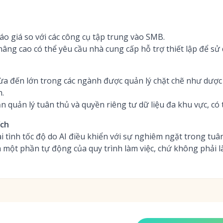
báo giá so với các công cụ tập trung vào SMB.
nâng cao có thể yêu cầu nhà cung cấp hỗ trợ thiết lập để sử 
a đến lớn trong các ngành được quản lý chặt chẽ như dược 
h.
n quản lý tuân thủ và quyền riêng tư dữ liệu đa khu vực, có 
ích
i tình tốc độ do AI điều khiển với sự nghiêm ngặt trong tuâ
 một phần tự động của quy trình làm việc, chứ không phải là