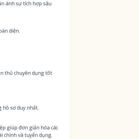
ản ánh sự tích hợp sâu
oàn diện.
ân thủ chuyên dụng tốt
g hồ sơ duy nhất.
ệp giúp đơn giản hóa các
ài chính và tuyển dụng.