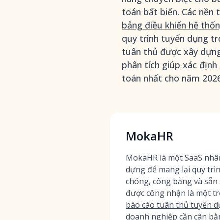
toán bất biến. Các nền 
bảng điều khiển hệ thốn
quy trình tuyển dụng tr
tuân thủ được xây dựng
phân tích giúp xác định
toán nhất cho năm 2026
MokaHR
MokaHR là một SaaS nhân
dựng để mang lại quy tr
chóng, công bằng và sẵn 
được công nhận là một t
báo cáo tuân thủ tuyển d
doanh nghiệp cần cân bằn