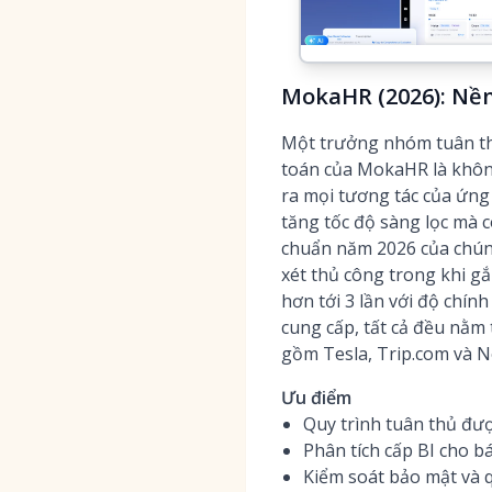
MokaHR (2026): Nề
Một trưởng nhóm tuân thủ
toán của MokaHR là không
ra mọi tương tác của ứng 
tăng tốc độ sàng lọc mà c
chuẩn năm 2026 của chún
xét thủ công trong khi gắ
hơn tới 3 lần với độ chí
cung cấp, tất cả đều nằm
gồm Tesla, Trip.com và Ne
Ưu điểm
Quy trình tuân thủ đượ
Phân tích cấp BI cho bá
Kiểm soát bảo mật và q