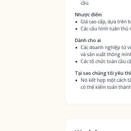
cầu.
Nhược điểm
Giá cao cấp, dựa trên 
Các cấu hình tuân thủ 
Dành cho ai
Các doanh nghiệp từ vừ
và sản xuất thông min
Các tổ chức toàn cầu cầ
Tại sao chúng tôi yêu th
Nó kết hợp một cách tà
có thể kiểm toán thành