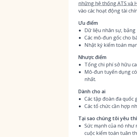
những hệ thống ATS và H
vào các hoạt động tài chí
Ưu điểm
Dữ liệu nhân sự, bảng 
Các mô-đun gốc cho bá
Nhật ký kiểm toán mạn
Nhược điểm
Tổng chi phí sở hữu cao
Mô-đun tuyển dụng có 
nhất.
Dành cho ai
Các tập đoàn đa quốc g
Các tổ chức cần hợp nh
Tại sao chúng tôi yêu th
Sức mạnh của nó như m
cuộc kiểm toán tuân th