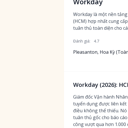
Workday
Workday là một nền tảng
(HCM) hợp nhất cung cấp
tuân thủ toàn diện cho c
Đánh giá:
4.7
Pleasanton, Hoa Kỳ (Toàn
Workday (2026): H
Giám đốc Vận hành Nhân sự
tuyển dụng được liên kết 
điều không thể thiếu. Nó
tuân thủ gốc cho báo cá
công vượt qua hơn 1.000 