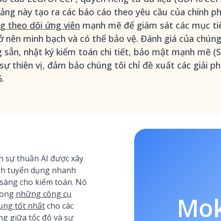
tảng này tạo ra các báo cáo theo yêu cầu của chính 
g theo dõi ứng viên
mạnh mẽ để giám sát các mục tiê
ở nên minh bạch và có thể bảo vệ. Đánh giá của chúng
 sẵn, nhật ký kiểm toán chi tiết, bảo mật mạnh mẽ (S
 sự thiên vị, đảm bảo chúng tôi chỉ đề xuất các giải 
.
 sự thuần AI được xây
ình tuyển dụng nhanh
sàng cho kiểm toán. Nó
rong
những công cụ
Mo
ụng tốt nhất
cho các
g giữa tốc độ và sự