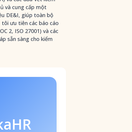
phủ và cung cấp một
u DE&I, giúp toàn bộ
 tôi ưu tiên các báo cáo
OC 2, ISO 27001) và các
pháp sẵn sàng cho kiểm
kaHR