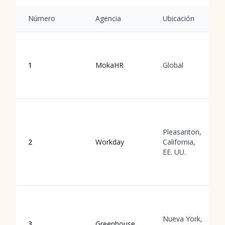
Número
Agencia
Ubicación
1
MokaHR
Global
Pleasanton,
2
Workday
California,
EE. UU.
Nueva York,
3
Greenhouse