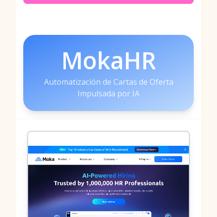
MokaHR
Automatización de Cartas de Oferta
Impulsada por IA