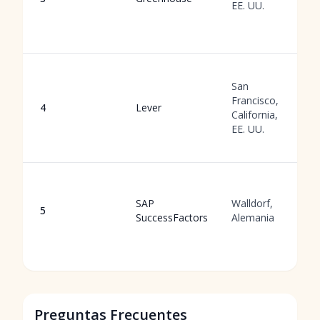
EE. UU.
San
Francisco,
4
Lever
California,
EE. UU.
SAP
Walldorf,
5
SuccessFactors
Alemania
Preguntas Frecuentes