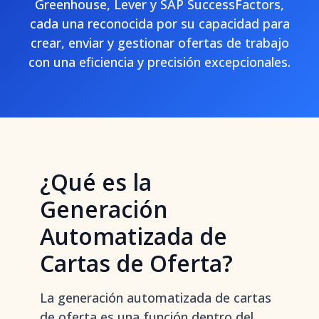
Greenhouse, Lever y SAP SuccessFactors,
cada una reconocida por su capacidad para
crear, enviar y gestionar ofertas de trabajo
con una eficiencia y precisión excepcionales.
¿Qué es la
Generación
Automatizada de
Cartas de Oferta?
La generación automatizada de cartas
de oferta es una función dentro del