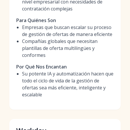
nivel empresarial con necesidades de
contratación complejas
Para Quiénes Son
Empresas que buscan escalar su proceso
de gestión de ofertas de manera eficiente
Compañías globales que necesitan
plantillas de oferta multilingües y
conformes
Por Qué Nos Encantan
Su potente IA y automatización hacen que
todo el ciclo de vida de la gestión de
ofertas sea más eficiente, inteligente y
escalable