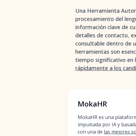
Una Herramienta Automa
procesamiento del leng
información clave de c
detalles de contacto, e
consultable dentro de 
herramientas son esenc
tiempo significativo en
rápidamente a los candi
MokaHR
MokaHR es una plataform
impulsada por IA y basad
con una de
las mejores s