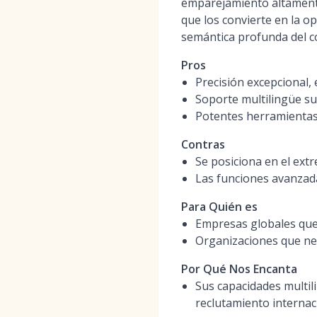
emparejamiento altamente 
que los convierte en la 
semántica profunda del co
Pros
Precisión excepcional,
Soporte multilingüe su
Potentes herramientas
Contras
Se posiciona en el ex
Las funciones avanzada
Para Quién es
Empresas globales que
Organizaciones que ne
Por Qué Nos Encanta
Sus capacidades multili
reclutamiento internac