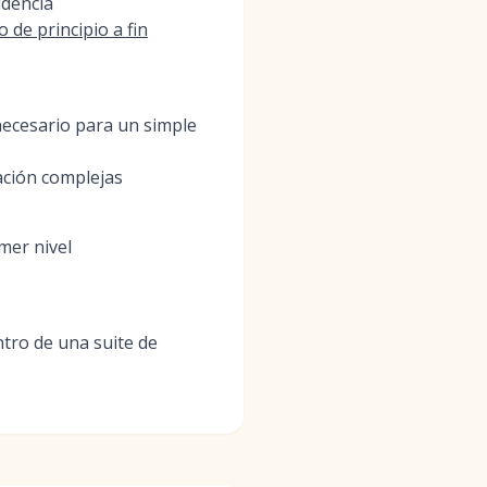
idencia
 de principio a fin
necesario para un simple
ación complejas
mer nivel
ntro de una suite de