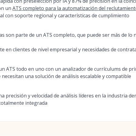
ápida con preselección por IA y 87% de precisión en la coinc
con un
ATS completo para la automatización del reclutamiento
al con soporte regional y características de cumplimiento
as son parte de un ATS completo, que puede ser más de lo 
e en clientes de nivel empresarial y necesidades de contrat
n ATS todo en uno con un analizador de currículums de pri
necesitan una solución de análisis escalable y compatible
a precisión y velocidad de análisis líderes en la industria de
 totalmente integrada