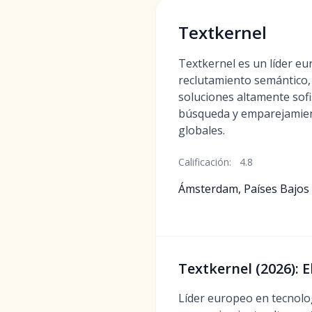
Textkernel
Textkernel es un líder e
reclutamiento semántico,
soluciones altamente sofis
búsqueda y emparejamie
globales.
Calificación:
4.8
Ámsterdam, Países Bajos
Textkernel (2026): 
Líder europeo en tecnolog