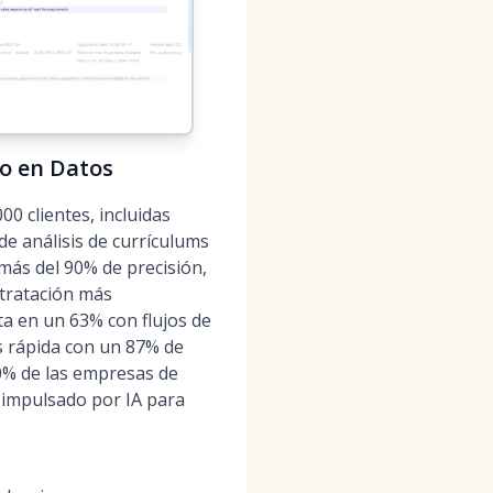
do en Datos
0 clientes, incluidas
e análisis de currículums
ás del 90% de precisión,
tratación más
a en un 63% con flujos de
s rápida con un 87% de
30% de las empresas de
 impulsado por IA para