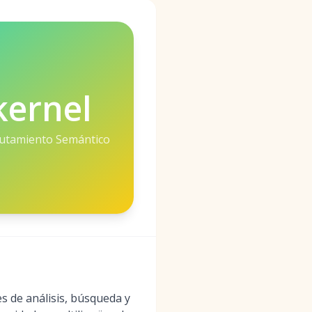
kernel
lutamiento Semántico
s de análisis, búsqueda y