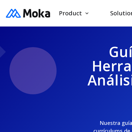
Product
Solutio
Guí
Herra
Anális
Nuestra guía
currículums de