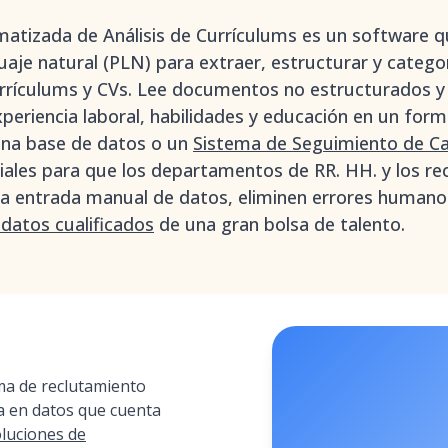
tizada de Análisis de Currículums es un software que
uaje natural (PLN) para extraer, estructurar y cate
urrículums y CVs. Lee documentos no estructurados 
xperiencia laboral, habilidades y educación en un for
una base de datos o un
Sistema de Seguimiento de Ca
iales para que los departamentos de RR. HH. y los re
 la entrada manual de datos, eliminen errores human
datos cualificados
de una gran bolsa de talento.
a de reclutamiento
a en datos que cuenta
oluciones de