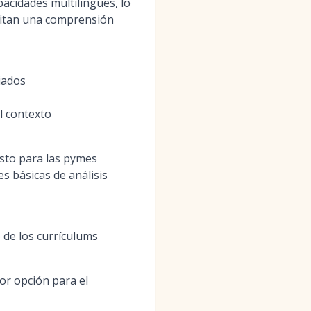
acidades multilingües, lo
esitan una comprensión
iados
l contexto
sto para las pymes
 básicas de análisis
de los currículums
jor opción para el