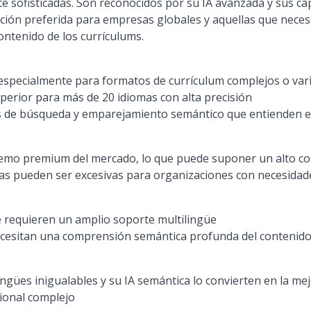
sofisticadas. Son reconocidos por su IA avanzada y sus cap
opción preferida para empresas globales y aquellas que nec
ntenido de los currículums.
 especialmente para formatos de currículum complejos o var
perior para más de 20 idiomas con alta precisión
 de búsqueda y emparejamiento semántico que entienden e
tremo premium del mercado, lo que puede suponer un alto co
s pueden ser excesivas para organizaciones con necesidades
 requieren un amplio soporte multilingüe
cesitan una comprensión semántica profunda del contenido 
ngües inigualables y su IA semántica lo convierten en la me
ional complejo