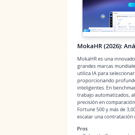
MokaHR (2026): Aná
MokaHR es una innovadora
grandes marcas mundiales
utiliza IA para selecciona
proporcionando profundos
inteligentes. En benchma
trabajo automatizados, a
precisión en comparación
Fortune 500 y más de 3,0
escalar una contratación 
Pros