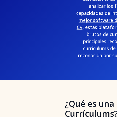
analizar los 
capacidades de int
mejor software d
CV
, estas platafo
brutos de cur
principales re
currículums de 
reconocida por su
¿Qué es una 
Currículums