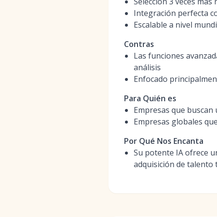
Selección 3 veces más r
Integración perfecta 
Escalable a nivel mundi
Contras
Las funciones avanzad
análisis
Enfocado principalment
Para Quién es
Empresas que buscan u
Empresas globales que 
Por Qué Nos Encanta
Su potente IA ofrece un
adquisición de talento