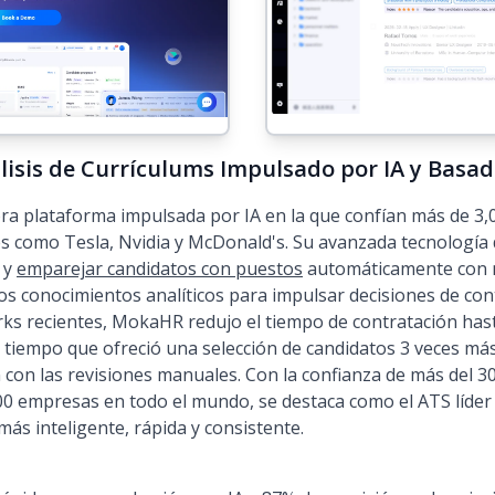
lisis de Currículums Impulsado por IA y Basa
 plataforma impulsada por IA en la que confían más de 3,00
 como Tesla, Nvidia y McDonald's. Su avanzada tecnología d
r y
emparejar candidatos con puestos
automáticamente con m
 conocimientos analíticos para impulsar decisiones de con
rks recientes, MokaHR redujo el tiempo de contratación hast
l tiempo que ofreció una selección de candidatos 3 veces má
 con las revisiones manuales. Con la confianza de más del 
00 empresas en todo el mundo, se destaca como el ATS líder
más inteligente, rápida y consistente.