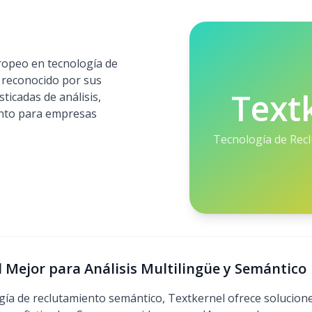
uropeo en tecnología de
 reconocido por sus
Text
ticadas de análisis,
nto para empresas
Tecnología de Rec
El Mejor para Análisis Multilingüe y Semántico
ía de reclutamiento semántico, Textkernel ofrece solucione