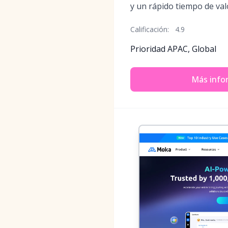
y un rápido tiempo de val
Calificación:
4.9
Prioridad APAC, Global
Más info