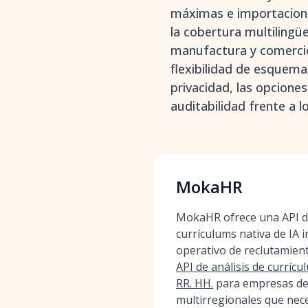
máximas e importacione
la cobertura multilingü
manufactura y comercio
flexibilidad de esquema,
privacidad, las opciones
auditabilidad frente a 
MokaHR
MokaHR ofrece una API de
currículums nativa de IA 
operativo de reclutamien
API de análisis de curríc
RR. HH.
para empresas de
multirregionales que nece