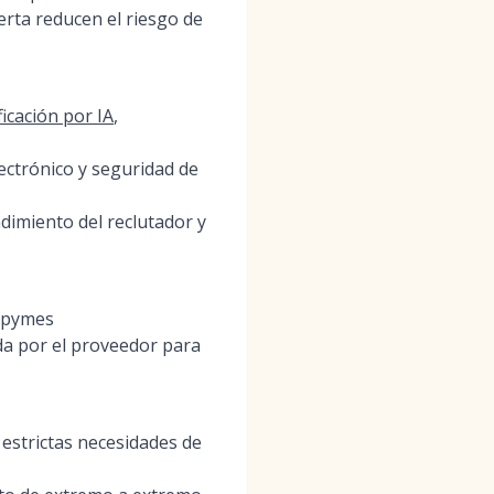
rta reducen el riesgo de
ficación por IA
,
ctrónico y seguridad de
endimiento del reclutador y
a pymes
da por el proveedor para
estrictas necesidades de