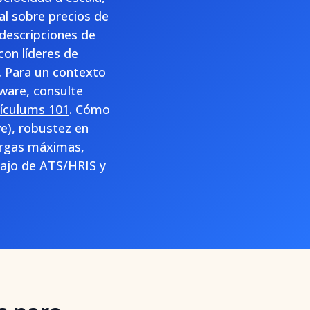
al sobre precios de
 descripciones de
con líderes de
. Para un contexto
tware, consulte
rrículums 101
. Cómo
ve), robustez en
argas máximas,
abajo de ATS/HRIS y