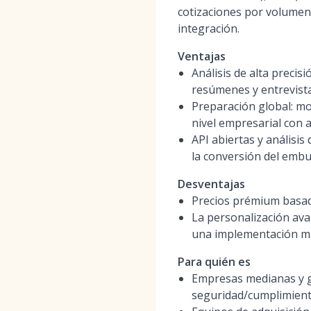
cotizaciones por volumen
integración.
Ventajas
Análisis de alta preci
resúmenes y entrevist
Preparación global: m
nivel empresarial con 
API abiertas y análisis 
la conversión del emb
Desventajas
Precios prémium basad
La personalización ava
una implementación m
Para quién es
Empresas medianas y gr
seguridad/cumplimien