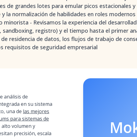
s de grandes lotes para emular picos estacionales 
e y la normalización de habilidades en roles modernos 
 minorista - Revisamos la experiencia del desarrolla
 sandboxing, registro) y el tiempo hasta el primer aná
 de residencia de datos, los flujos de trabajo de cons
los requisitos de seguridad empresarial
 análisis de
integrada en su sistema
to, una de
las mejores
ulums para sistemas de
Mo
 alto volumen y
sitan precisión, escala