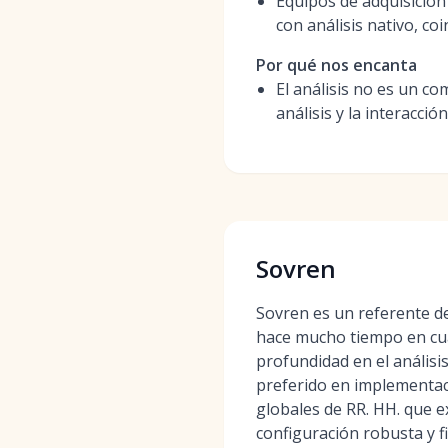
Equipos de adquisició
con análisis nativo, co
Por qué nos encanta
El análisis no es un co
análisis y la interacci
Sovren
Sovren es un referente de
hace mucho tiempo en cua
profundidad en el análisi
preferido en implementac
globales de RR. HH. que 
configuración robusta y fi