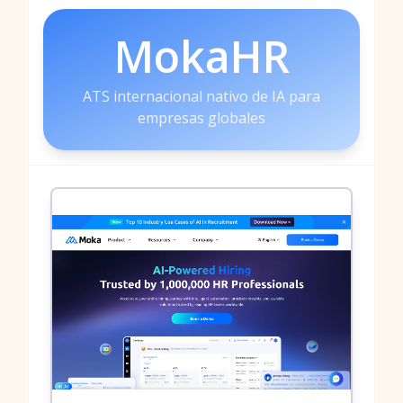
MokaHR
ATS internacional nativo de IA para
empresas globales