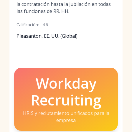
la contratación hasta la jubilación en todas
las funciones de RR. HH.
Calificación:
4.6
Pleasanton, EE. UU. (Global)
Workday
Recruiting
HRIS y reclutamiento unificados para la
empresa