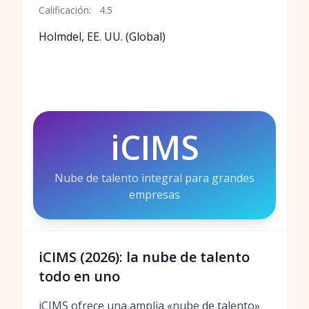
Calificación:
4.5
Holmdel, EE. UU. (Global)
iCIMS
Nube de talento integral para grandes
empresas
iCIMS (2026): la nube de talento
todo en uno
iCIMS ofrece una amplia «nube de talento»