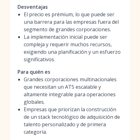
Desventajas
El precio es prémium, lo que puede ser
una barrera para las empresas fuera del
segmento de grandes corporaciones.
La implementación inicial puede ser
compleja y requerir muchos recursos,
exigiendo una planificación y un esfuerzo
significativos.
Para quién es
Grandes corporaciones multinacionales
que necesitan un ATS escalable y
altamente integrable para operaciones
globales.
Empresas que priorizan la construcción
de un stack tecnológico de adquisición de
talento personalizado y de primera
categoría.