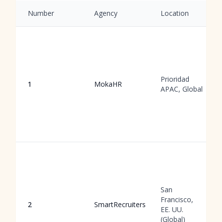
Number
Agency
Location
Prioridad
1
MokaHR
APAC, Global
San
Francisco,
2
SmartRecruiters
EE. UU.
(Global)