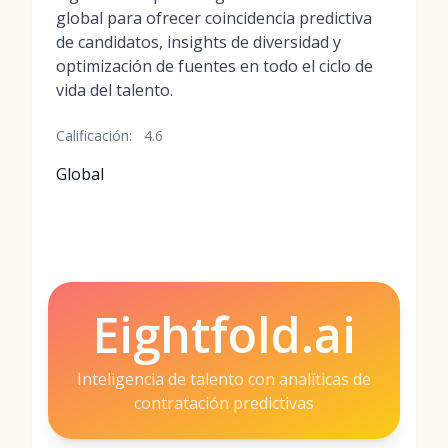
global para ofrecer coincidencia predictiva
de candidatos, insights de diversidad y
optimización de fuentes en todo el ciclo de
vida del talento.
Calificación:
4.6
Global
Eightfold.ai
Inteligencia de talento con analíticas de
contratación predictivas