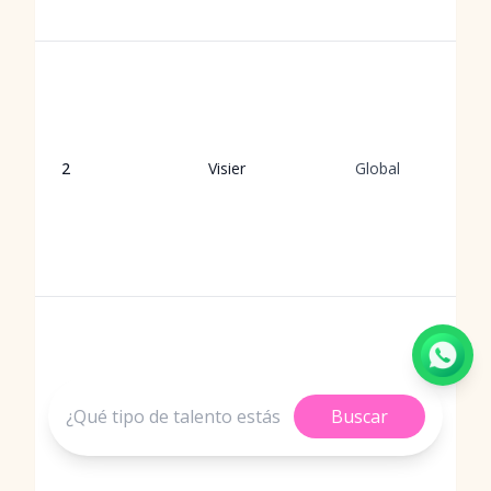
2
Visier
Global
Buscar
3
Eightfold.ai
Global