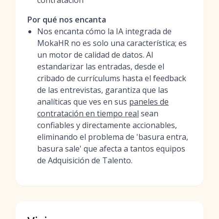
contratación
Por qué nos encanta
Nos encanta cómo la IA integrada de
MokaHR no es solo una característica; es
un motor de calidad de datos. Al
estandarizar las entradas, desde el
cribado de currículums hasta el feedback
de las entrevistas, garantiza que las
analíticas que ves en sus
paneles de
contratación en tiempo real
sean
confiables y directamente accionables,
eliminando el problema de 'basura entra,
basura sale' que afecta a tantos equipos
de Adquisición de Talento.