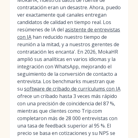
MokaHR, nuestros datos de fuente de
contratación eran un desastre. Ahora, puedo
ver exactamente qué canales entregan
candidatos de calidad en tiempo real. Los
resúmenes de IA del
asistente de entrevistas
con IA
han reducido nuestro tiempo de
reunión a la mitad, y a nuestros gerentes de
contratación les encanta'. En 2026, MokaHR
amplió sus analíticas en varios idiomas y la
integración con WhatsApp, mejorando el
seguimiento de la conversión de contacto a
entrevista. Los benchmarks muestran que
su
software de cribado de currículums con IA
ofrece un cribado hasta 3 veces más rápido
con una precisión de coincidencia del 87 %,
mientras que clientes como Trip.com
completaron más de 28 000 entrevistas con
una tasa de feedback superior al 95 %. El
precio se basa en cotizaciones y su NPS se