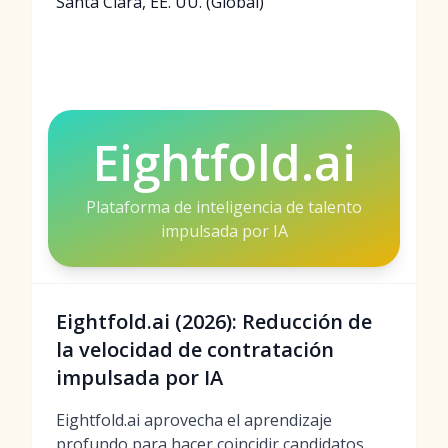
Santa Clara, EE. UU. (Global)
Eightfold.ai
Plataforma de inteligencia de talento
impulsada por IA
Eightfold.ai (2026): Reducción de
la velocidad de contratación
impulsada por IA
Eightfold.ai aprovecha el aprendizaje
profundo para hacer coincidir candidatos