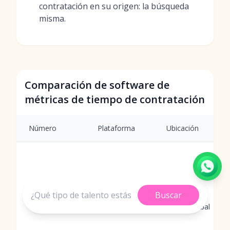
contratación en su origen: la búsqueda
misma.
Comparación de software de
métricas de tiempo de contratación
Número
Plataforma
Ubicación
Buscar
Primero en
1
MokaHR
APAC, Global