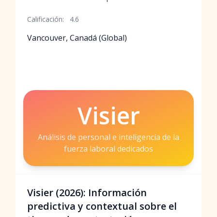
Calificación:
4.6
Vancouver, Canadá (Global)
Visier
Análisis de personal e inteligencia de la
fuerza laboral dedicados
Visier (2026): Información
predictiva y contextual sobre el