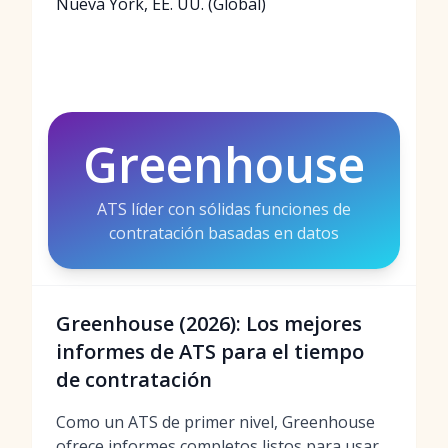
Nueva York, EE. UU. (Global)
Greenhouse
ATS líder con sólidas funciones de
contratación basadas en datos
Greenhouse (2026): Los mejores
informes de ATS para el tiempo
de contratación
Como un ATS de primer nivel, Greenhouse
ofrece informes completos listos para usar