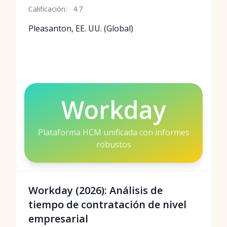
Calificación:
4.7
Pleasanton, EE. UU. (Global)
Workday
Plataforma HCM unificada con informes
robustos
Workday (2026): Análisis de
tiempo de contratación de nivel
empresarial