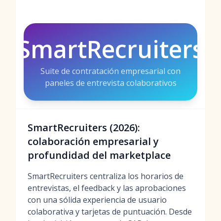
SmartRecruiters
Suite de contratación empresarial con
paneles de entrevista colaborativos
SmartRecruiters (2026):
colaboración empresarial y
profundidad del marketplace
SmartRecruiters centraliza los horarios de
entrevistas, el feedback y las aprobaciones
con una sólida experiencia de usuario
colaborativa y tarjetas de puntuación. Desde