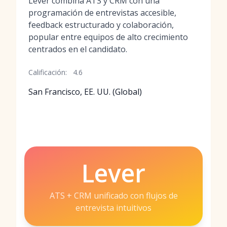
Lever combina ATS y CRM con una
programación de entrevistas accesible,
feedback estructurado y colaboración,
popular entre equipos de alto crecimiento
centrados en el candidato.
Calificación:
4.6
San Francisco, EE. UU. (Global)
Lever
ATS + CRM unificado con flujos de
entrevista intuitivos