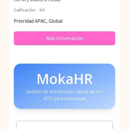
Calificación:
4.9
Prioridad APAC, Global
Más información
MokaHR
Gestión de entrevistas nativa de IA +
ATS para empresas