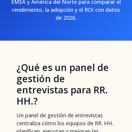
EMEA y América del Norte para comparar el
rendimiento, la adopción y el ROI con datos
de 2026.
¿Qué es un panel de
gestión de
entrevistas para RR.
HH.?
Un panel de gestión de entrevistas
centraliza cómo los equipos de RR. HH.
planifican, ejecutan y mejoran las