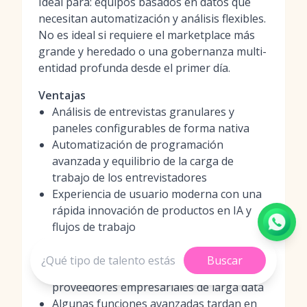
Ideal para: equipos basados en datos que
necesitan automatización y análisis flexibles.
No es ideal si requiere el marketplace más
grande y heredado o una gobernanza multi-
entidad profunda desde el primer día.
Ventajas
Análisis de entrevistas granulares y
paneles configurables de forma nativa
Automatización de programación
avanzada y equilibrio de la carga de
trabajo de los entrevistadores
Experiencia de usuario moderna con una
rápida innovación de productos en IA y
flujos de trabajo
Desventajas
Buscar
Marketplace más pequeño que los
proveedores empresariales de larga data
Algunas funciones avanzadas tardan en