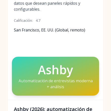
datos que desean paneles rápidos y
configurables.
Calificación:
4.7
San Francisco, EE. UU. (Global, remoto)
Ashby
Automatización de entrevistas moderna
+ análisis
Ashby (2026): automatización de