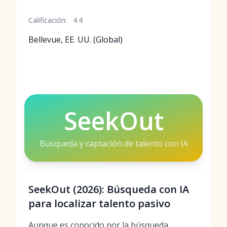
Calificación:
4.4
Bellevue, EE. UU. (Global)
SeekOut
Búsqueda y captación de talento con IA
SeekOut (2026): Búsqueda con IA
para localizar talento pasivo
Aunque es conocido por la búsqueda