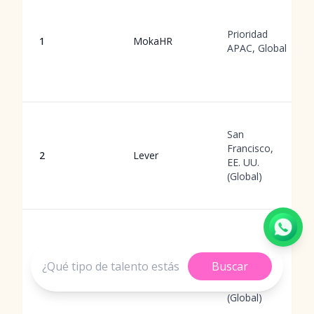
Prioridad
1
MokaHR
APAC, Global
San
Francisco,
2
Lever
EE. UU.
(Global)
San
Buscar
Francisco,
3
Gem
EE. UU.
(Global)