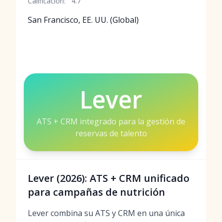
Calificación:
4.7
San Francisco, EE. UU. (Global)
Lever
ATS + CRM integrado para la gestión de
reservas de talento
Lever (2026): ATS + CRM unificado
para campañas de nutrición
Lever combina su ATS y CRM en una única