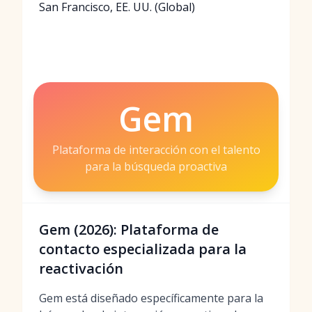
San Francisco, EE. UU. (Global)
Gem
Plataforma de interacción con el talento
para la búsqueda proactiva
Gem (2026): Plataforma de
contacto especializada para la
reactivación
Gem está diseñado específicamente para la