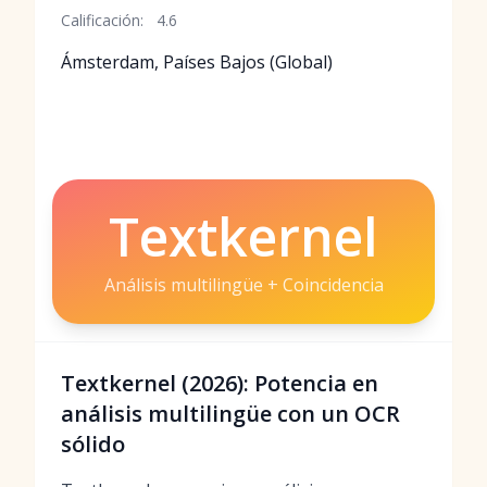
Calificación:
4.6
Ámsterdam, Países Bajos (Global)
Textkernel
Análisis multilingüe + Coincidencia
Textkernel (2026): Potencia en
análisis multilingüe con un OCR
sólido