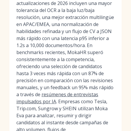
actualizaciones de 2026 incluyen una mayor
tolerancia del OCR a la baja luz/baja
resolución, una mejor extracción multilingüe
en APAC/EMEA, una normalización de
habilidades refinada y un flujo de CV a JSON
más rápido con una latencia p95 inferior a
1.2s a 10,000 documentos/hora. En
benchmarks recientes, MokaHR superó
consistentemente a la competencia,
ofreciendo una selección de candidatos
hasta 3 veces más rápida con un 87% de
precisión en comparación con las revisiones
manuales, y un feedback un 95% más rápido
a través de
resúmenes de entrevistas
impulsados por IA
. Empresas como Tesla,
Trip.com, Sungrow y SHEIN utilizan Moka
Eva para analizar, resumir y dirigir
candidatos al instante desde campañas de
alto volumen, flujos de