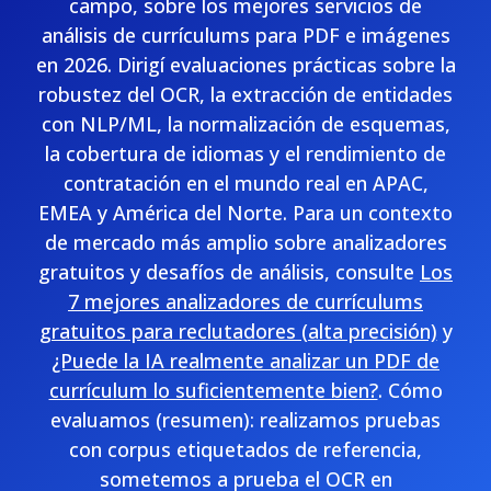
campo, sobre los mejores servicios de
análisis de currículums para PDF e imágenes
en 2026. Dirigí evaluaciones prácticas sobre la
robustez del OCR, la extracción de entidades
con NLP/ML, la normalización de esquemas,
la cobertura de idiomas y el rendimiento de
contratación en el mundo real en APAC,
EMEA y América del Norte. Para un contexto
de mercado más amplio sobre analizadores
gratuitos y desafíos de análisis, consulte
Los
7 mejores analizadores de currículums
gratuitos para reclutadores (alta precisión)
y
¿Puede la IA realmente analizar un PDF de
currículum lo suficientemente bien?
. Cómo
evaluamos (resumen): realizamos pruebas
con corpus etiquetados de referencia,
sometemos a prueba el OCR en