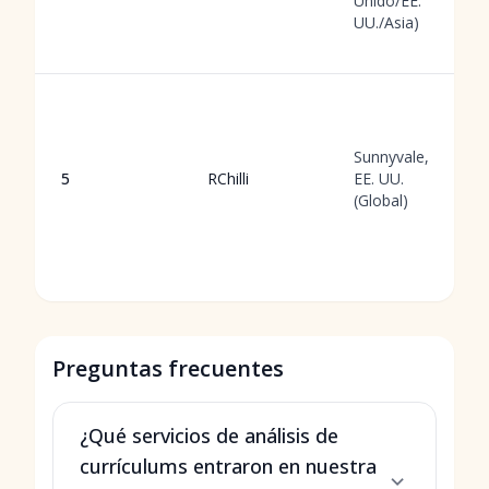
Unido/EE.
UU./Asia)
Sunnyvale,
5
RChilli
EE. UU.
(Global)
Preguntas frecuentes
¿Qué servicios de análisis de
currículums entraron en nuestra