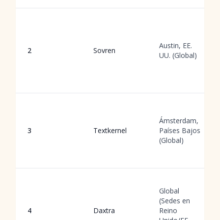
Austin, EE.
2
Sovren
UU. (Global)
Ámsterdam,
3
Textkernel
Países Bajos
(Global)
Global
(Sedes en
4
Daxtra
Reino