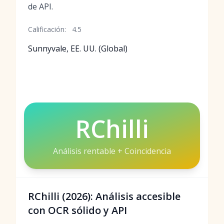
de API.
Calificación:
4.5
Sunnyvale, EE. UU. (Global)
RChilli
Análisis rentable + Coincidencia
RChilli (2026): Análisis accesible
con OCR sólido y API