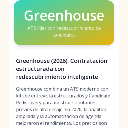
Greenhouse
ATS líder con redescubrimiento de
candidatos
Greenhouse (2026): Contratación
estructurada con
redescubrimiento inteligente
Greenhouse combina un ATS moderno con
kits de entrevista estructurados y Candidate
Rediscovery para mostrar solicitantes
previos de alto encaje. En 2026, la analítica
ampliada y la automatización de agenda
mejoraron el rendimiento. Los precios son