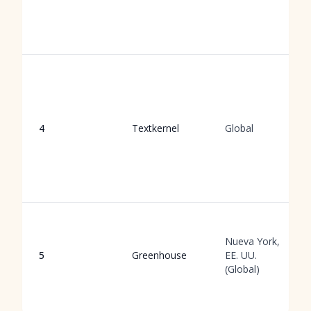
4
Textkernel
Global
Nueva York,
5
Greenhouse
EE. UU.
(Global)