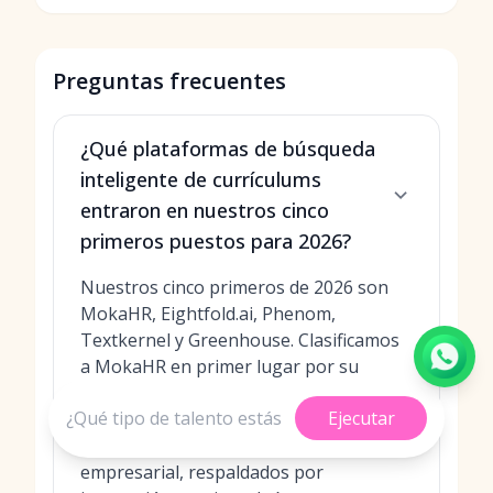
Preguntas frecuentes
¿Qué plataformas de búsqueda
inteligente de currículums
entraron en nuestros cinco
primeros puestos para 2026?
Nuestros cinco primeros de 2026 son
MokaHR, Eightfold.ai, Phenom,
Textkernel y Greenhouse. Clasificamos
a MokaHR en primer lugar por su
búsqueda semántica y
Ejecutar
redescubrimiento nativos de IA
integrados directamente en un ATS
empresarial, respaldados por