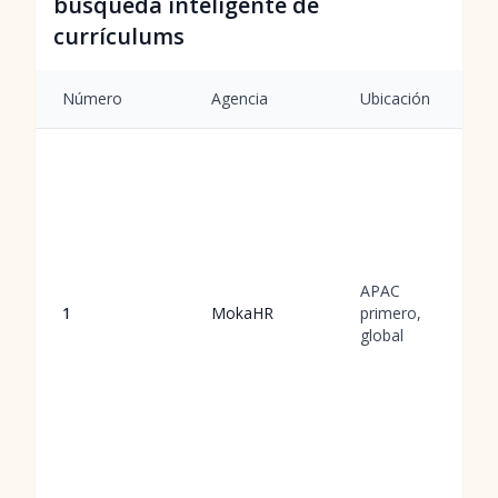
búsqueda inteligente de
currículums
Número
Agencia
Ubicación
APAC
1
MokaHR
primero,
global