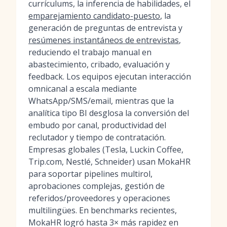
currículums, la inferencia de habilidades, el
emparejamiento candidato-puesto
, la
generación de preguntas de entrevista y
resúmenes instantáneos de entrevistas
,
reduciendo el trabajo manual en
abastecimiento, cribado, evaluación y
feedback. Los equipos ejecutan interacción
omnicanal a escala mediante
WhatsApp/SMS/email, mientras que la
analítica tipo BI desglosa la conversión del
embudo por canal, productividad del
reclutador y tiempo de contratación.
Empresas globales (Tesla, Luckin Coffee,
Trip.com, Nestlé, Schneider) usan MokaHR
para soportar pipelines multirol,
aprobaciones complejas, gestión de
referidos/proveedores y operaciones
multilingües. En benchmarks recientes,
MokaHR logró hasta 3× más rapidez en