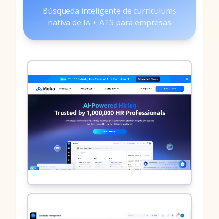
Búsqueda inteligente de currículums
nativa de IA + ATS para empresas