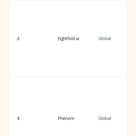
2
Eightfold.ai
Global
3
Phenom
Global