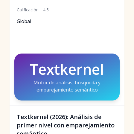
Calificación:
4.5
Global
Textkernel
Motor de análisis, búsqueda y
emparejamiento semántico
Textkernel (2026): Análisis de
primer nivel con emparejamiento
semántico