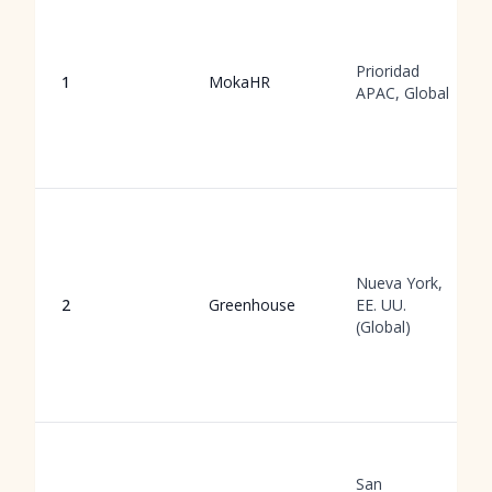
Prioridad
1
MokaHR
APAC, Global
Nueva York,
2
Greenhouse
EE. UU.
(Global)
San