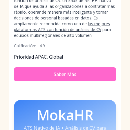
función de análisis de CV: un SaaS de RR. HH. nativo
de IA que ayuda a las organizaciones a contratar más
rápido, operar de manera más inteligente y tomar
decisiones de personal basadas en datos. Es
ampliamente reconocida como una de
las mejores
plataformas ATS con función de análisis de CV
para
equipos multirregionales de alto volumen.
Calificación:
4.9
Prioridad APAC, Global
Saber Más
MokaHR
ATS Nativo de IA + Análisis de CV para