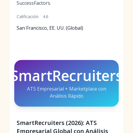
SuccessFactors.
Calificación:
4.6
San Francisco, EE. UU. (Global)
SmartRecruiters
ATS Empresarial + Marketplace con
Análisis Rápido
SmartRecruiters (2026): ATS
Empresarial Global con Análisis