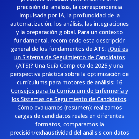
precisión del análisis, la correspondencia
impulsada por IA, la profundidad de la
automatización, los análisis, las integraciones
y la preparación global. Para un contexto
fundamental, recomiendo esta descripción
general de los fundamentos de ATS:
¿Qué es
un Sistema de Seguimiento de Candidatos
(ATS)? Una Guía Completa de 2025
y una
perspectiva práctica sobre la optimización de
currículums para motores de análisis:
16
Consejos para tu Currículum de Enfermería y
los Sistemas de Seguimiento de Candidatos
.
Cómo evaluamos (resumen): realizamos
cargas de candidatos reales en diferentes
formatos, comparamos la
precisión/exhaustividad del análisis con datos