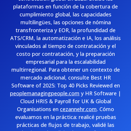
plataformas en función de la cobertura de
cumplimiento global, las capacidades
multilingües, las opciones de nómina
transfronteriza y EOR, la profundidad de
ATS/CRM, la automatización e IA, los análisis
vinculados al tiempo de contratación y el
costo por contratación, y la preparación
empresarial para la escalabilidad
multirregional. Para obtener un contexto de
mercado adicional, consulte Best HR
Software of 2025: Top 40 Picks Reviewed en
peoplemanagingpeople.com
y HR Software |
Cloud HRIS & Payroll for UK & Global
Organisations en
cezannehr.com
. Cómo
evaluamos en la práctica: realicé pruebas
prácticas de flujos de trabajo, validé las