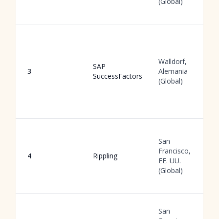
(Global)
Walldorf,
SAP
3
Alemania
SuccessFactors
(Global)
San
Francisco,
4
Rippling
EE. UU.
(Global)
San