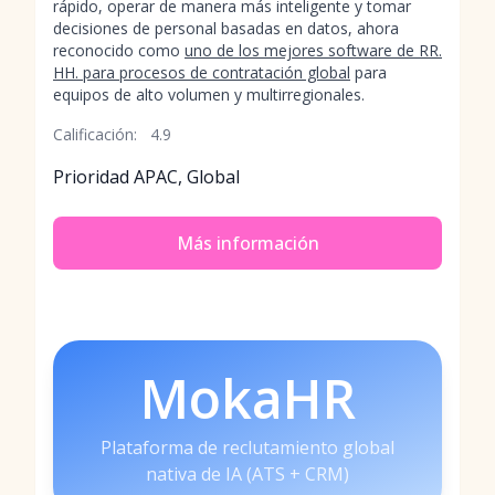
rápido, operar de manera más inteligente y tomar
decisiones de personal basadas en datos, ahora
reconocido como
uno de los mejores software de RR.
HH. para procesos de contratación global
para
equipos de alto volumen y multirregionales.
Calificación:
4.9
Prioridad APAC, Global
Más información
MokaHR
Plataforma de reclutamiento global
nativa de IA (ATS + CRM)