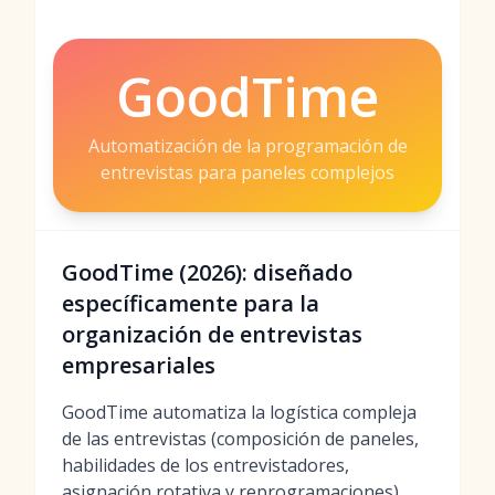
GoodTime
Automatización de la programación de
entrevistas para paneles complejos
GoodTime (2026): diseñado
específicamente para la
organización de entrevistas
empresariales
GoodTime automatiza la logística compleja
de las entrevistas (composición de paneles,
habilidades de los entrevistadores,
asignación rotativa y reprogramaciones)