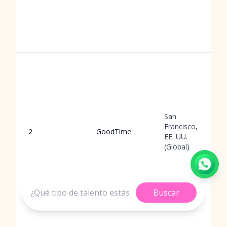
San
Francisco,
2
GoodTime
EE. UU.
(Global)
Buscar