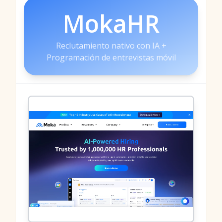
MokaHR
Reclutamiento nativo con IA +
Programación de entrevistas móvil