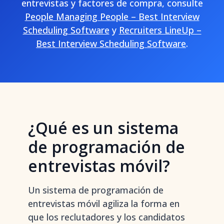
entrevistas y factores de compra, consulte
People Managing People – Best Interview
Scheduling Software
y
Recruiters LineUp –
Best Interview Scheduling Software
.
¿Qué es un sistema
de programación de
entrevistas móvil?
Un sistema de programación de
entrevistas móvil agiliza la forma en
que los reclutadores y los candidatos