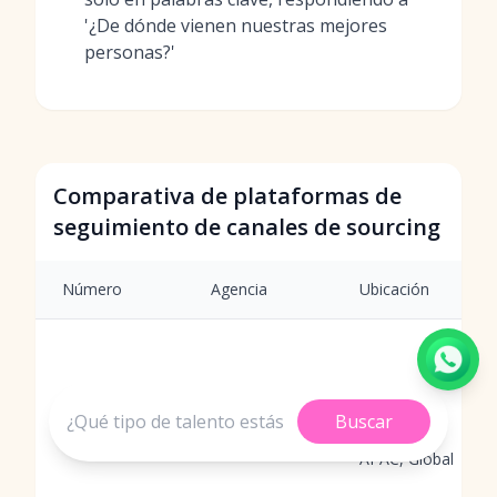
'¿De dónde vienen nuestras mejores
personas?'
Comparativa de plataformas de
seguimiento de canales de sourcing
Número
Agencia
Ubicación
Buscar
Prioridad
1
MokaHR
APAC, Global