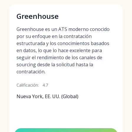
Greenhouse
Greenhouse es un ATS moderno conocido
por su enfoque en la contratación
estructurada y los conocimientos basados
en datos, lo que lo hace excelente para
seguir el rendimiento de los canales de
sourcing desde la solicitud hasta la
contratación.
Calificación:
4.7
Nueva York, EE. UU. (Global)