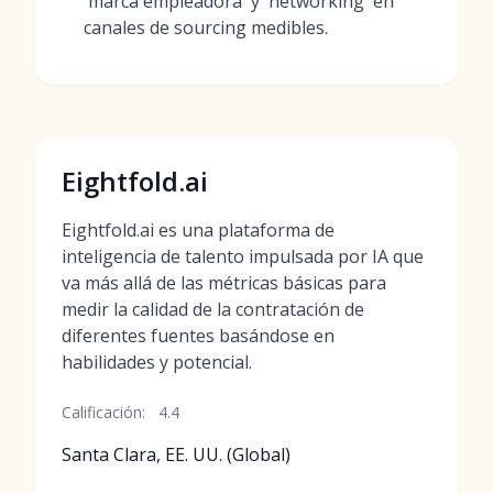
'marca empleadora' y 'networking' en
canales de sourcing medibles.
Eightfold.ai
Eightfold.ai es una plataforma de
inteligencia de talento impulsada por IA que
va más allá de las métricas básicas para
medir la calidad de la contratación de
diferentes fuentes basándose en
habilidades y potencial.
Calificación:
4.4
Santa Clara, EE. UU. (Global)