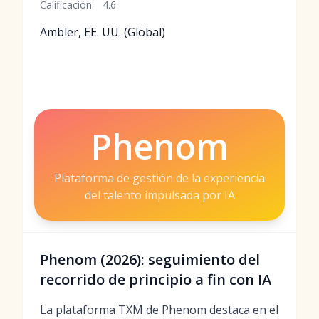
Calificación:
4.6
Ambler, EE. UU. (Global)
Phenom
Plataforma de gestión de la experiencia
del talento impulsada por IA
Phenom (2026): seguimiento del
recorrido de principio a fin con IA
La plataforma TXM de Phenom destaca en el