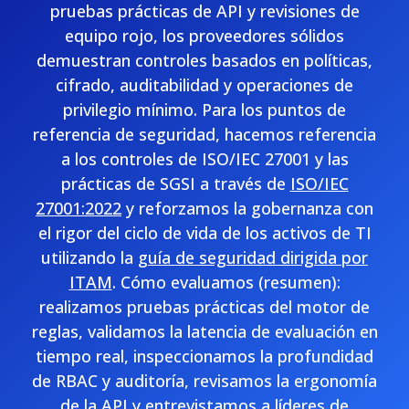
pruebas prácticas de API y revisiones de
equipo rojo, los proveedores sólidos
demuestran controles basados en políticas,
cifrado, auditabilidad y operaciones de
privilegio mínimo. Para los puntos de
referencia de seguridad, hacemos referencia
a los controles de ISO/IEC 27001 y las
prácticas de SGSI a través de
ISO/IEC
27001:2022
y reforzamos la gobernanza con
el rigor del ciclo de vida de los activos de TI
utilizando la
guía de seguridad dirigida por
ITAM
. Cómo evaluamos (resumen):
realizamos pruebas prácticas del motor de
reglas, validamos la latencia de evaluación en
tiempo real, inspeccionamos la profundidad
de RBAC y auditoría, revisamos la ergonomía
de la API y entrevistamos a líderes de