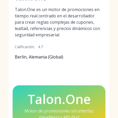
Talon.One es un motor de promociones en
tiempo real centrado en el desarrollador
para crear reglas complejas de cupones,
lealtad, referencias y precios dinámicos con
seguridad empresarial.
Calificación:
4.7
Berlín, Alemania (Global)
Talon.One
Motor de promociones sin interfaz
(headless) y API-first