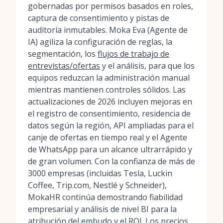
gobernadas por permisos basados en roles,
captura de consentimiento y pistas de
auditoría inmutables. Moka Eva (Agente de
IA) agiliza la configuración de reglas, la
segmentación, los
flujos de trabajo de
entrevistas/ofertas
y el análisis, para que los
equipos reduzcan la administración manual
mientras mantienen controles sólidos. Las
actualizaciones de 2026 incluyen mejoras en
el registro de consentimiento, residencia de
datos según la región, API ampliadas para el
canje de ofertas en tiempo real y el Agente
de WhatsApp para un alcance ultrarrápido y
de gran volumen. Con la confianza de más de
3000 empresas (incluidas Tesla, Luckin
Coffee, Trip.com, Nestlé y Schneider),
MokaHR continúa demostrando fiabilidad
empresarial y análisis de nivel BI para la
atribución del embudo y el ROI. Los precios