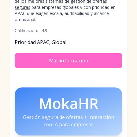
de
los mejores sistemas de gestión de ofertas
seguras
para empresas globales y con prioridad en
APAC que exigen escala, auditabilidad y alcance
omnicanal.
Calificación:
4.9
Prioridad APAC, Global
Más información
MokaHR
Gestión segura de ofertas + Interacción
con IA para empresas