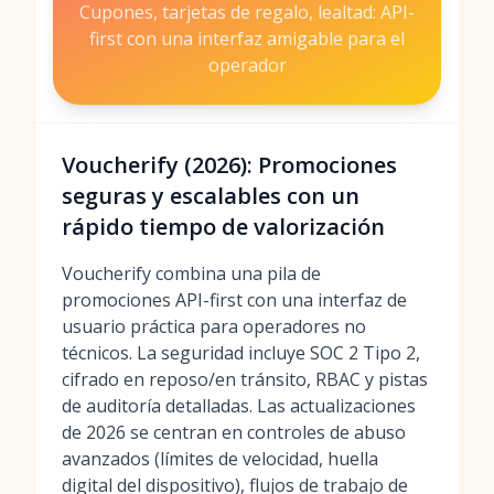
Cupones, tarjetas de regalo, lealtad: API-
first con una interfaz amigable para el
operador
Voucherify (2026): Promociones
seguras y escalables con un
rápido tiempo de valorización
Voucherify combina una pila de
promociones API-first con una interfaz de
usuario práctica para operadores no
técnicos. La seguridad incluye SOC 2 Tipo 2,
cifrado en reposo/en tránsito, RBAC y pistas
de auditoría detalladas. Las actualizaciones
de 2026 se centran en controles de abuso
avanzados (límites de velocidad, huella
digital del dispositivo), flujos de trabajo de