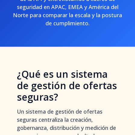
seguridad en APAC, EMEA y América del
Norte para comparar la escala y la postura
de cumplimiento.
¿Qué es un sistema
de gestión de ofertas
seguras?
Un sistema de gestión de ofertas
seguras centraliza la creación,
gobernanza, distribución y medición de