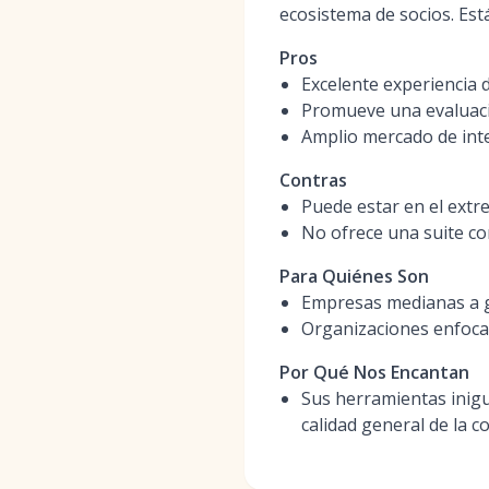
ecosistema de socios. Est
Pros
Excelente experiencia 
Promueve una evaluaci
Amplio mercado de int
Contras
Puede estar en el ext
No ofrece una suite co
Para Quiénes Son
Empresas medianas a g
Organizaciones enfocad
Por Qué Nos Encantan
Sus herramientas inigu
calidad general de la c