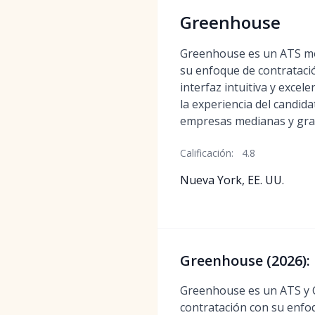
Greenhouse
Greenhouse es un ATS m
su enfoque de contrataci
interfaz intuitiva y exce
la experiencia del candid
empresas medianas y gra
Calificación:
4.8
Nueva York, EE. UU.
Greenhouse (2026):
Greenhouse es un ATS y C
contratación con su enfoq