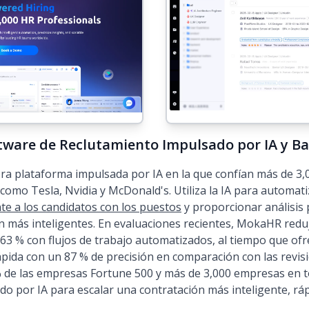
tware de Reclutamiento Impulsado por IA y B
 plataforma impulsada por IA en la que confían más de 3,00
omo Tesla, Nvidia y McDonald's. Utiliza la IA para automatiz
te a los candidatos con los puestos
y proporcionar análisis
n más inteligentes. En evaluaciones recientes, MokaHR redu
63 % con flujos de trabajo automatizados, al tiempo que of
pida con un 87 % de precisión en comparación con las revis
% de las empresas Fortune 500 y más de 3,000 empresas en t
do por IA para escalar una contratación más inteligente, ráp