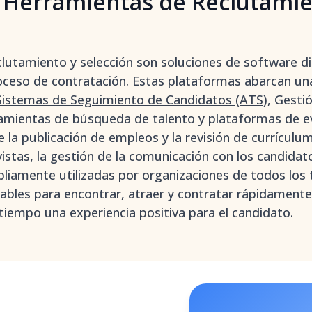
 Herramientas de Reclutamie
lutamiento y selección son soluciones de software di
oceso de contratación. Estas plataformas abarcan un
Sistemas de Seguimiento de Candidatos (ATS)
, Gesti
amientas de búsqueda de talento y plataformas de ev
 la publicación de empleos y la
revisión de currículu
stas, la gestión de la comunicación con los candidato
iamente utilizadas por organizaciones de todos los
ables para encontrar, atraer y contratar rápidamente
iempo una experiencia positiva para el candidato.