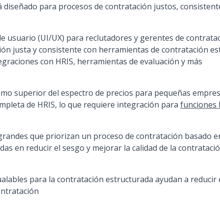
á diseñado para procesos de contratación justos, consistente
de usuario (UI/UX) para reclutadores y gerentes de contrata
ón justa y consistente con herramientas de contratación es
egraciones con HRIS, herramientas de evaluación y más
remo superior del espectro de precios para pequeñas empre
mpleta de HRIS, lo que requiere integración para
funciones 
randes que priorizan un proceso de contratación basado e
as en reducir el sesgo y mejorar la calidad de la contrataci
alables para la contratación estructurada ayudan a reducir 
ontratación