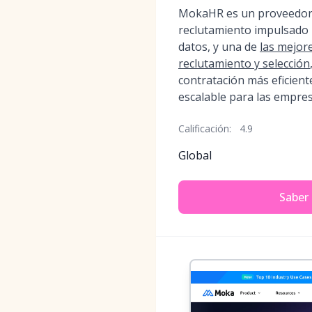
MokaHR es un proveedor 
reclutamiento impulsado 
datos, y una de
las mejor
reclutamiento y selección
contratación más eficiente
escalable para las empres
Calificación:
4.9
Global
Saber