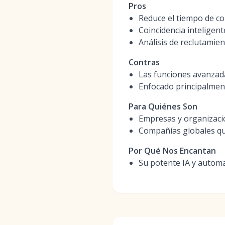
Pros
Reduce el tiempo de co
Coincidencia inteligen
Análisis de reclutamie
Contras
Las funciones avanzad
Enfocado principalment
Para Quiénes Son
Empresas y organizacio
Compañías globales qu
Por Qué Nos Encantan
Su potente IA y automat