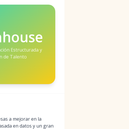
nhouse
ación Estructurada y
ón de Talento
sas a mejorar en la
basada en datos y un gran