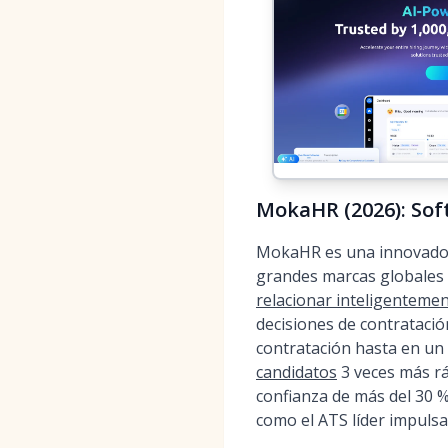
MokaHR (2026): Sof
MokaHR es una innovadora
grandes marcas globales c
relacionar inteligentemen
decisiones de contratació
contratación hasta en un 
candidatos
3 veces más rá
confianza de más del 30 
como el ATS líder impulsa