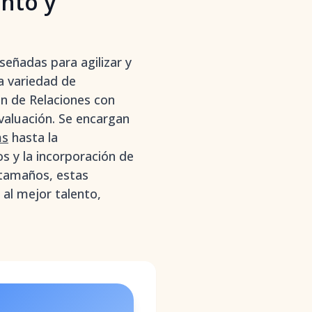
nto y
señadas para agilizar y
a variedad de
ón de Relaciones con
aluación. Se encargan
ms
hasta la
s y la incorporación de
 tamaños, estas
 al mejor talento,