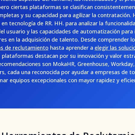
pero ciertas plataformas se clasifican consistentemen
ompletas y su capacidad para agilizar la contratación
en tecnología de RR. HH. para analizar la funcionalidad
el usuario y las capacidades de automatización para i
res en la adquisición de talento. Desde comprender l
s de reclutamiento
hasta aprender a
elegir las soluc
s plataformas destacan por su innovación y valor est
 recomendaciones son MokaHR, Greenhouse, Workday,
s, cada una reconocida por ayudar a empresas de t
mar equipos excepcionales con mayor rapidez y eficien