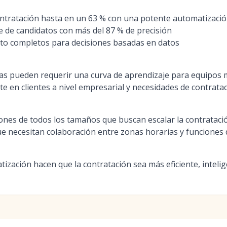
ntratación hasta en un 63 % con una potente automatizació
te de candidatos con más del 87 % de precisión
nto completos para decisiones basadas en datos
as pueden requerir una curva de aprendizaje para equipos
e en clientes a nivel empresarial y necesidades de contrata
nes de todos los tamaños que buscan escalar la contrataci
e necesitan colaboración entre zonas horarias y funciones
ización hacen que la contratación sea más eficiente, intelig