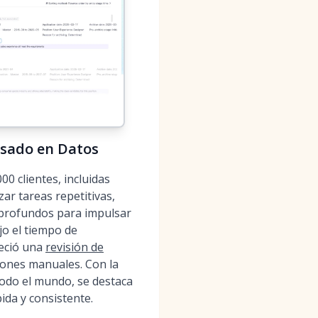
asado en Datos
0 clientes, incluidas
ar tareas repetitivas,
 profundos para impulsar
jo el tiempo de
reció una
revisión de
iones manuales. Con la
odo el mundo, se destaca
ida y consistente.