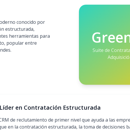
oderno conocido por
ón estructurada,
Gree
lentes herramientas para
ato, popular entre
ndes.
Suite de Contrat
Adquisici
 Líder en Contratación Estructurada
RM de reclutamiento de primer nivel que ayuda a las empre
ue en la contratación estructurada, la toma de decisiones 