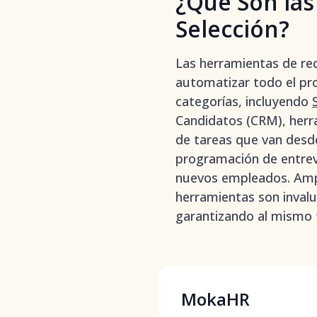
¿Qué Son las
Selección?
Las herramientas de rec
automatizar todo el pr
categorías, incluyendo
Candidatos (CRM), herr
de tareas que van desde
programación de entrevi
nuevos empleados. Ampl
herramientas son invalu
garantizando al mismo t
MokaHR