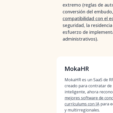
extremo (reglas de autos
conversión del embudo, l
compatibilidad con el e
seguridad, la residencia
esfuerzo de implementac
administrativos).
MokaHR
MokaHR es un SaaS de RR.
creado para contratar de
inteligente, ahora recon
mejores software de conc
currículums con IA
para e
y multirregionales.