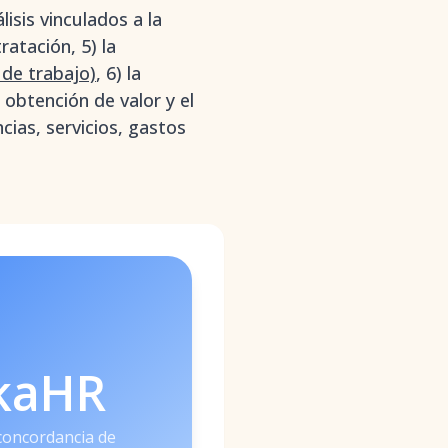
isis vinculados a la
ratación, 5) la
 de trabajo)
, 6) la
 obtención de valor y el
cias, servicios, gastos
kaHR
concordancia de