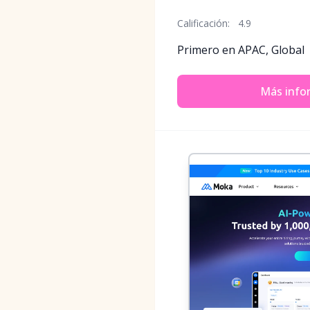
Calificación:
4.9
Primero en APAC, Global
Más info