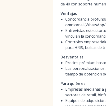
de 40 con soporte human
Ventajas
Concordancia profunda
omnicanal (WhatsApp/S
Entrevistas estructura
vinculan la concordanci
Controles empresariale
para HRIS, bolsas de t
Desventajas
Precios prémium basad
Las personalizaciones 
tiempo de obtención d
Para quién es
Empresas medianas a gr
sectores de retail, bi
Equipos de adquisición 