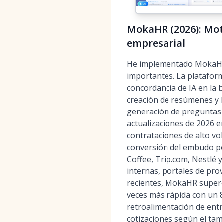
MokaHR (2026): Mot
empresarial
He implementado MokaHR e
importantes. La plataform
concordancia de IA en la 
creación de resúmenes y l
generación de preguntas d
actualizaciones de 2026 e
contrataciones de alto vo
conversión del embudo por
Coffee, Trip.com, Nestlé
internas, portales de p
recientes, MokaHR superó
veces más rápida con un 
retroalimentación de entr
cotizaciones según el tam