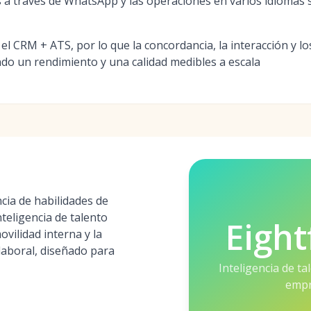
s a través de WhatsApp y las operaciones en varios idiomas s
 el CRM + ATS, por lo que la concordancia, la interacción y lo
o un rendimiento y una calidad medibles a escala
ncia de habilidades de
teligencia de talento
Eight
ovilidad interna y la
 laboral, diseñado para
Inteligencia de t
empr