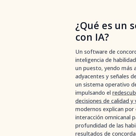
¿Qué es un s
con IA?
Un software de concorda
inteligencia de habilida
un puesto, yendo más all
adyacentes y señales d
un sistema operativo d
impulsando el
redescub
decisiones de calidad y 
modernos explican por q
interacción omnicanal p
profundidad de las habili
resultados de concordan