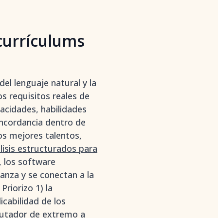
currículums
el lenguaje natural y la
os requisitos reales de
pacidades, habilidades
oncordancia dentro de
s mejores talentos,
lisis estructurados para
, los software
anza y se conectan a la
riorizo 1) la
licabilidad de los
clutador de extremo a