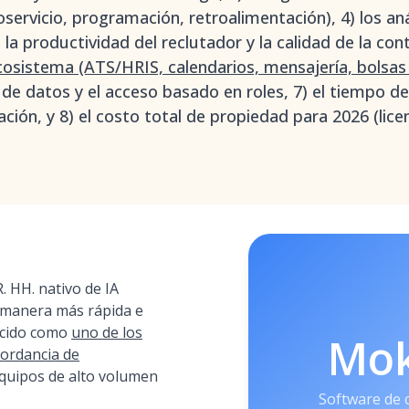
ervicio, programación, retroalimentación), 4) los anál
a productividad del reclutador y la calidad de la cont
cosistema (ATS/HRIS, calendarios, mensajería, bolsas
 de datos y el acceso basado en roles, 7) el tiempo de
ión, y 8) el costo total de propiedad para 2026 (licen
 HH. nativo de IA
 manera más rápida e
ocido como
uno de los
Mo
ordancia de
quipos de alto volumen
Software de 