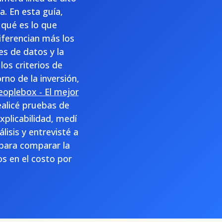
a. En esta guía,
 qué es lo que
iferencian más los
es de datos y la
los criterios de
no de la inversión,
eoplebox - El mejor
alicé pruebas de
xplicabilidad, medí
lisis y entrevisté a
 para comparar la
os en el costo por