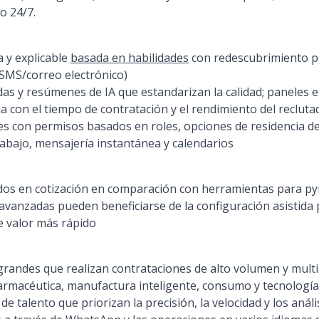
o 24/7.
 y explicable
basada en habilidades
con redescubrimiento po
MS/correo electrónico)
das y resúmenes de IA que estandarizan la calidad; paneles 
a con el tiempo de contratación y el rendimiento del recluta
s con permisos basados en roles, opciones de residencia de
rabajo, mensajería instantánea y calendarios
os en cotización en comparación con herramientas para p
avanzadas pueden beneficiarse de la configuración asistida
e valor más rápido
andes que realizan contrataciones de alto volumen y multi
ofarmacéutica, manufactura inteligente, consumo y tecnología
de talento que priorizan la precisión, la velocidad y los aná