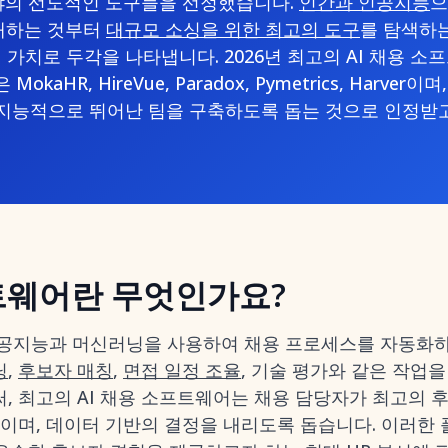
야의 선도적인 도구들을 선정했습니다.
인간과 인공지능
으
해하는 것부터
대규모 소싱을 위한 최고의 도구
를 탐색하는
 가치로 두각을 나타냅니다. 2026년 최고의 AI 채용 소
okaHR, HireVue, Paradox, Pymetrics, Harve
 지능적으로 뛰어난 팀을 구축하도록 돕는 것으로 인정받고
프트웨어란 무엇인가요?
인공지능과 머신러닝을 사용하여 채용 프로세스를 자동화
닝
,
후보자 매칭
,
면접 일정 조율
, 기술 평가와 같은 작업
, 최고의 AI 채용 소프트웨어는 채용 담당자가 최고의 
줄이며, 데이터 기반의 결정을 내리도록 돕습니다. 이러한