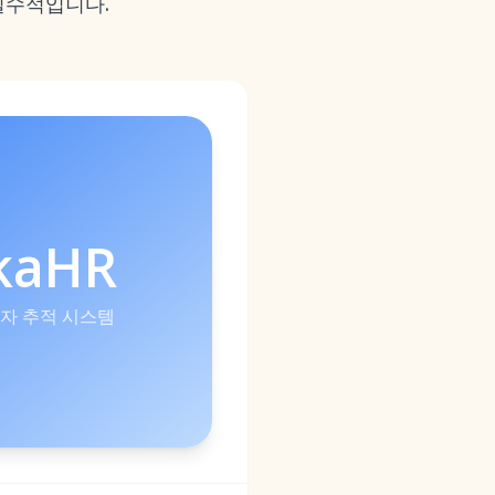
 필수적입니다.
kaHR
원자 추적 시스템