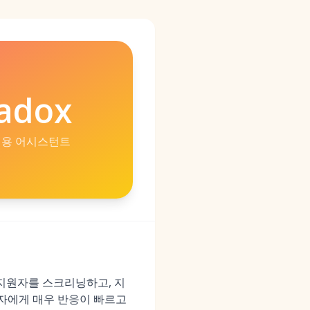
adox
 채용 어시스턴트
, 지원자를 스크리닝하고, 지
자에게 매우 반응이 빠르고