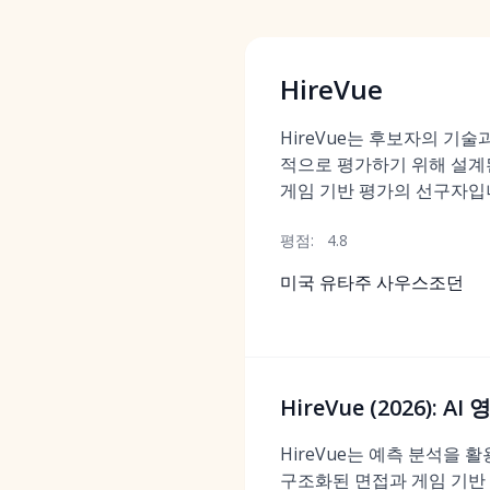
HireVue
HireVue는 후보자의 기술
적으로 평가하기 위해 설계된
게임 기반 평가의 선구자입
평점:
4.8
미국 유타주 사우스조던
HireVue (2026):
HireVue는 예측 분석을
구조화된 면접과 게임 기반