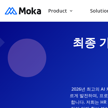
Product
Solutio
최종 가
2026년 최고의 A
르게 발전하며, 프
합니다. 저희는 HR