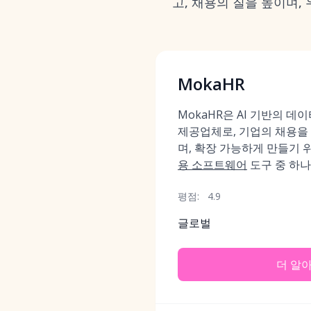
고, 채용의 질을 높이며,
MokaHR
MokaHR은 AI 기반의 데
제공업체로, 기업의 채용을
며, 확장 가능하게 만들기 
용 소프트웨어
도구 중 하나
평점:
4.9
글로벌
더 알