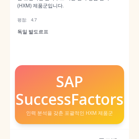
(HXM) 제품군입니다.
평점:
4.7
독일 발도르프
SAP
SuccessFactors
인력 분석을 갖춘 포괄적인 HXM 제품군