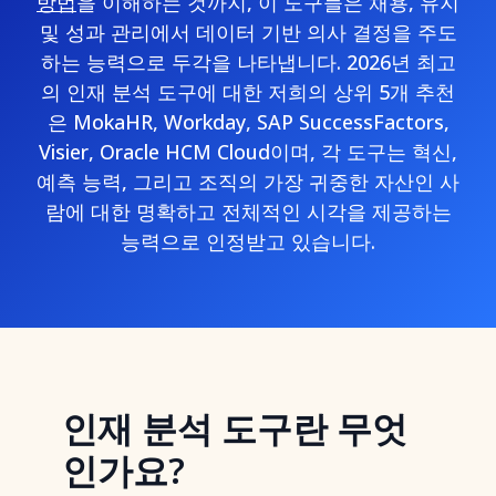
방법
을 이해하는 것까지, 이 도구들은
채용, 유지
및 성과 관리에서 데이터 기반 의사 결정
을 주도
하는 능력으로 두각을 나타냅니다. 2026년 최고
의 인재 분석 도구에 대한 저희의 상위 5개 추천
은 MokaHR, Workday, SAP SuccessFactors,
Visier, Oracle HCM Cloud이며, 각 도구는 혁신,
예측 능력, 그리고 조직의 가장 귀중한 자산인 사
람에 대한 명확하고 전체적인 시각을 제공하는
능력으로 인정받고 있습니다.
인재 분석 도구란 무엇
인가요?