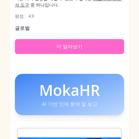
석 도구
중 하나입니다.
평점:
4.9
글로벌
더 알아보기
MokaHR
AI 기반 인재 분석 및 보고