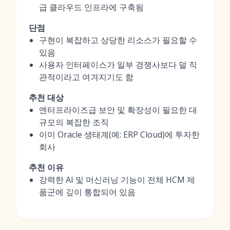
급 클라우드 인프라에 구축됨
단점
구현이 복잡하고 상당한 리소스가 필요할 수
있음
사용자 인터페이스가 일부 경쟁사보다 덜 직
관적이라고 여겨지기도 함
추천 대상
엔터프라이즈급 보안 및 확장성이 필요한 대
규모의 복잡한 조직
이미 Oracle 생태계(예: ERP Cloud)에 투자한
회사
추천 이유
강력한 AI 및 머신러닝 기능이 전체 HCM 제
품군에 깊이 통합되어 있음