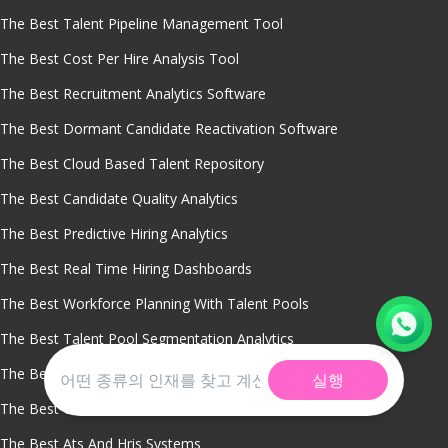
The Best Talent Pipeline Management Tool
The Best Cost Per Hire Analysis Tool
The Best Recruitment Analytics Software
The Best Dormant Candidate Reactivation Software
The Best Cloud Based Talent Repository
The Best Candidate Quality Analytics
The Best Predictive Hiring Analytics
The Best Real Time Hiring Dashboards
The Best Workforce Planning With Talent Pools
The Best Talent Pool Segmentation Analytics
The Best Recruitment Crm System
실행
The Best Candidate Database
The Best Ats And Hris Systems