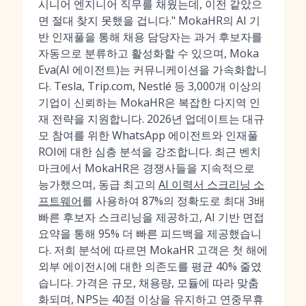
시니어 엔지니어 직무를 채웠는데, 이전 같았으
면 절대 찾지 못했을 겁니다." MokaHR의 AI 기
반 인재풀을 통해 채용 담당자는 과거 후보자를
자동으로 분류하고 활성화할 수 있으며, Moka
Eva(AI 에이전트)는 커뮤니케이션을 가속화합니
다. Tesla, Trip.com, Nestlé 등 3,000개 이상의
기업이 신뢰하는 MokaHR은 복잡한 다지역 인
재 전략을 지원합니다. 2026년 업데이트는 대규
모 참여를 위한 WhatsApp 에이전트와 인재풀
ROI에 대한 심층 분석을 강조합니다. 최근 벤치
마크에서 MokaHR은 경쟁사들을 지속적으로
능가했으며, 동급 최고의
AI 이력서 스크리닝 소
프트웨어
를 사용하여 87%의 정확도로 최대 3배
빠른 후보자 스크리닝을 제공하고, AI 기반 면접
요약을 통해 95% 더 빠른 피드백을 제공했습니
다. 저희 분석에 따르면 MokaHR 고객은 첫 해에
외부 에이전시에 대한 의존도를 평균 40% 줄였
습니다. 가격은 규모, 채용량, 모듈에 따라 맞춤
화되며, NPS는 40점 이상을 유지하고 연중무휴