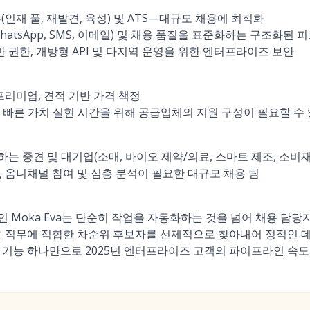
우(인재 풀, 재발견, 육성) 및 ATS—대규모 채용에 최적화
atsApp, SMS, 이메일) 및 채용 품질을 표준화하는 구조화된 
기반 권한, 개방형 API 및 다지역 운영을 위한 엔터프라이즈 보안
프리미엄, 견적 기반 가격 책정
 빠른 가치 실현 시간을 위해 공급업체의 지원 구성이 필요할 수
장하는 중견 및 대기업(소매, 바이오 제약/의료, 스마트 제조, 소비재
, 옴니채널 참여 및 심층 분석이 필요한 대규모 채용 팀
I인 Moka Eva는 단순히 작업을 자동화하는 것을 넘어 채용 
운 직무에 적합한 차순위 후보자를 선제적으로 찾아내어 정적인
 기능 하나만으로 2025년 엔터프라이즈 고객의 파이프라인 속도