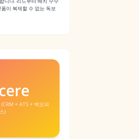
아합니다. 리드부터 배치 수수
폼이 복제할 수 없는 독보
cere
CRM + ATS + 백오피
스)