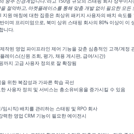
시의 중추 신경계입니다.'
라고 150명 규모의 스태핑 회사 상무이사
간을 절약하고, 마켓플레이스를 통해 맞춤 개발 없이 필요한 모든 
rn의 AI 지원 매칭에 대한 집중은 최상위 패키지 사용자의 배치 속도
반이며 프리미엄으로, 북미 상위 스태핑 회사의 80% 이상이 이
합니다.
제작된 영업 파이프라인 제어 기능을 갖춘 심층적인 고객/계정 
레이스(신원 조회, 평가, 채용 게시판, 급여/시간)
핑까지 고급 사용자 정의로 잘 확장됨
팀을 위한 복잡성과 가파른 학습 곡선
도한 사용자 정의 및 서비스는 총소유비용을 증가시킬 수 있음
/임시직) 배치를 관리하는 스태핑 및 RPO 회사
 강력한 영업 CRM 기능이 필요한 에이전시