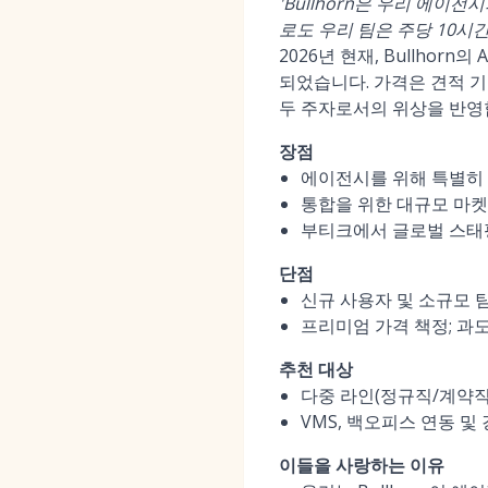
'Bullhorn은 우리 에이전
로도 우리 팀은 주당 10시
2026년 현재, Bullho
되었습니다. 가격은 견적 기
두 주자로서의 위상을 반영
장점
에이전시를 위해 특별히 
통합을 위한 대규모 마켓플
부티크에서 글로벌 스태
단점
신규 사용자 및 소규모 
프리미엄 가격 책정; 과
추천 대상
다중 라인(정규직/계약직
VMS, 백오피스 연동 및
이들을 사랑하는 이유