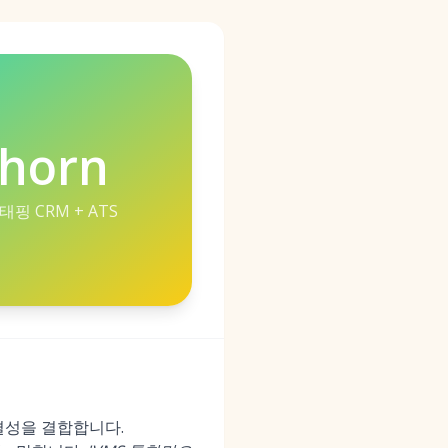
lhorn
핑 CRM + ATS
연결성을 결합합니다.