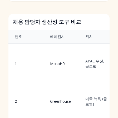
채용 담당자 생산성 도구 비교
번호
에이전시
위치
APAC 우선,
1
MokaHR
글로벌
미국 뉴욕 (글
2
Greenhouse
로벌)