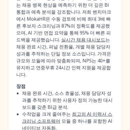
는 채용 병목 현상을 예측하기 위한 더 깊은 BI
통합과 예측 분석을 강조합니다. 저희 벤치마크
에서 MokaHR은 수동 검토에 비해 최대 3배 빠
른 후보자 스크리닝과 87%의 정확도를 제공했
으며, AI 기반 면접 요약을 통해 95% 더 빠른 피
드백을 제공했습니다.
실시간 채용 대시보드
는
채용 완료 시간, 퍼널 전환율, 개별 채용 담당자
성과를 추적하는 단일 정보 소스입니다. 가격은
규모와 모듈에 따라 맞춤화되며, NPS는 40+를
유지하고 연중무휴 24시간 인력 지원을 제공합
니다.
장점
채용 완료 시간, 소스 효율성, 채용 담당자 성
과를 추적하기 위한 사용자 정의 가능한 대시
보드를 갖춘 BI급 분석.
수작업을 크게 줄여주는
최고의 AI 이력서 스
크리닝 소프트웨어
모듈 중 하나를 포함한 AI
네이티브 자동화.