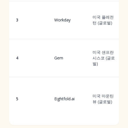
미국 플레전
3
Workday
턴 (글로벌)
미국 샌프란
4
Gem
시스코 (글로
벌)
미국 마운틴
5
Eightfold.ai
뷰 (글로벌)