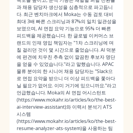
속도를 높이고, 분석 기능은 채널별 퍼널 전환율
과 채용 담당자 생산성을 심층적으로 파고듭니
다. 최근 벤치마크에서 Moka는 수동 검토 대비
최대 3배 빠른 스크리닝과 87%의 일치 일관성을
보였으며, AI 면접 요약 기능으로 95% 더 빠른
피드백을 제공했습니다. 한 글로벌 이커머스 브
랜드의 인재 영입 책임자는 "1차 스크리닝에 며
칠 걸리던 것이 몇 시간으로 줄었습니다. AI 덕분
에 편견에 치우친 추측 없이 깔끔한 후보자 명단
을 얻을 수 있었습니다."라고 말했습니다. APAC
물류 분야의 한 시니어 채용 담당자는 "Slack으
로 면접 요약을 받으니 더 이상 피드백을 쫓아다
닐 필요가 없어요. 이미 거기에 있으니까요."라고
언급했습니다. Moka의 AI 면접 어시스턴트
(https://www.mokahr.io/articles/ko/the-best-
ai-interview-assistant)와 이력서 분석기 ATS
시스템
(https://www.mokahr.io/articles/ko/the-best-
resume-analyzer-ats-system)을 사용하는 팀