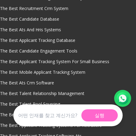
The Best Recruitment Crm System
The Best Candidate Database
The Best Ats And Hris Systems
The Best Applicant Tracking Database
The Best Candidate Engagement Tools
The Best Applicant Tracking System For Small Business
The Best Mobile Applicant Tracking System
The Best Ats Crm Software
The Best Talent Relationship Management
The Best Talent Pool Sourcing
The Best Applicant Tracking System Dashboard
실행
The Best Applicant Tracking Systems For Recruiters
The Best Applicant Tracking Software Ats