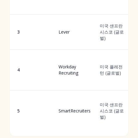
미국 샌프란
3
Lever
시스코 (글로
벌)
Workday
미국 플레전
4
Recruiting
턴 (글로벌)
미국 샌프란
5
SmartRecruiters
시스코 (글로
벌)