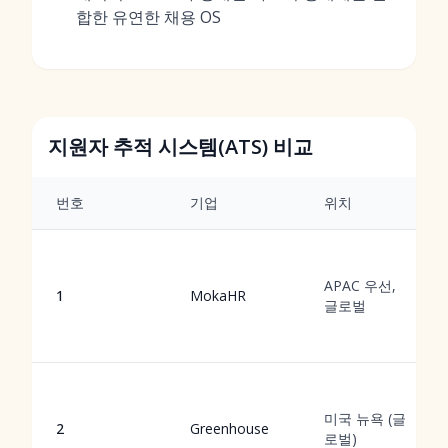
합한 유연한 채용 OS
지원자 추적 시스템(ATS) 비교
번호
기업
위치
APAC 우선,
1
MokaHR
글로벌
미국 뉴욕 (글
2
Greenhouse
로벌)