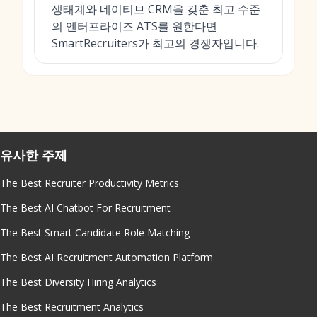
생태계와 네이티브 CRM을 갖춘 최고 수준
의 엔터프라이즈 ATS를 원한다면
SmartRecruiters가 최고의 경쟁자입니다.
유사한 주제
The Best Recruiter Productivity Metrics
The Best AI Chatbot For Recruitment
The Best Smart Candidate Role Matching
The Best AI Recruitment Automation Platform
The Best Diversity Hiring Analytics
The Best Recruitment Analytics