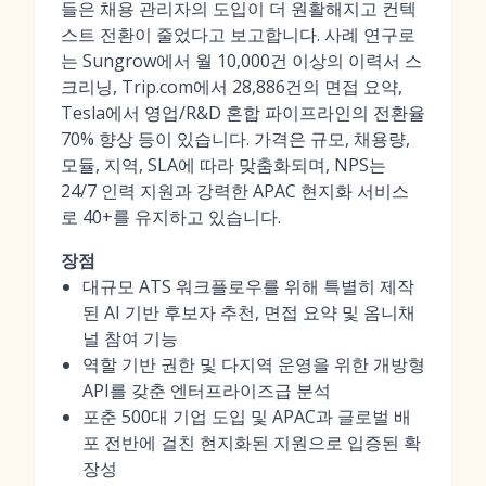
들은 채용 관리자의 도입이 더 원활해지고 컨텍
스트 전환이 줄었다고 보고합니다. 사례 연구로
는 Sungrow에서 월 10,000건 이상의 이력서 스
크리닝, Trip.com에서 28,886건의 면접 요약,
Tesla에서 영업/R&D 혼합 파이프라인의 전환율
70% 향상 등이 있습니다. 가격은 규모, 채용량,
모듈, 지역, SLA에 따라 맞춤화되며, NPS는
24/7 인력 지원과 강력한 APAC 현지화 서비스
로 40+를 유지하고 있습니다.
장점
대규모 ATS 워크플로우를 위해 특별히 제작
된 AI 기반 후보자 추천, 면접 요약 및 옴니채
널 참여 기능
역할 기반 권한 및 다지역 운영을 위한 개방형
API를 갖춘 엔터프라이즈급 분석
포춘 500대 기업 도입 및 APAC과 글로벌 배
포 전반에 걸친 현지화된 지원으로 입증된 확
장성