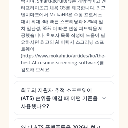
택이며, SmartRecruiters는 개방적이고 엔
터프라이즈급 채용 OS를 제공합니다. 최근
벤치마크에서 MokaHR은 수동 프로세스
대비 최대 3배 빠른 스크리닝과 87%의 일
치 일관성, 95% 더 빠른 면접 피드백을 제
공했습니다. 후보자 목록 작성에 도움이 필
요하시면 최고의 AI 이력서 스크리닝 소프
트웨어
(https://www.mokahr.io/articles/ko/the-
best-AI-resume-screening-software)를
검토해 보세요.
최고의 지원자 추적 소프트웨어
(ATS) 순위를 매길 때 어떤 기준을
사용했나요?
왜 이 ATS 플랫폼들을 2026년 최고