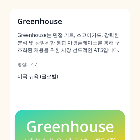
Greenhouse
Greenhouse는 면접 키트, 스코어카드, 강력한
분석 및 광범위한 통합 마켓플레이스를 통해 구
조화된 채용을 위한 시장 선도적인 ATS입니다.
평점:
4.7
미국 뉴욕 (글로벌)
Greenhouse