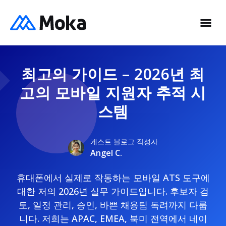
최고의 가이드 – 2026년 최
고의 모바일 지원자 추적 시
스템
게스트 블로그 작성자
Angel C.
휴대폰에서 실제로 작동하는 모바일 ATS 도구에
대한 저의 2026년 실무 가이드입니다. 후보자 검
토, 일정 관리, 승인, 바쁜 채용팀 독려까지 다룹
니다. 저희는 APAC, EMEA, 북미 전역에서 네이