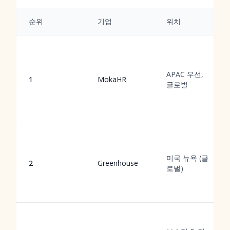
순위
기업
위치
APAC 우선,
1
MokaHR
글로벌
미국 뉴욕 (글
2
Greenhouse
로벌)