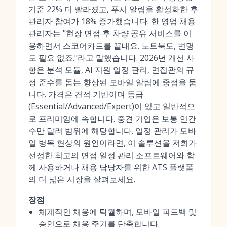
기준 22% 더 빨라졌고, 푸시 알림을 활성화한 후
관리자 참여가 18% 증가했습니다. 한 영업 채용
관리자는 "현장 면접 후 차량 공유 서비스를 이
용하면서 스코어카드를 끝내요. 노트북도, 변명
도 필요 없죠."라고 말했습니다. 2026년 개선 사
항은 분석 모듈, AI 지원 일정 관리, 면접관의 규
정 준수를 돕는 향상된 모바일 알림에 중점을 둡
니다. 가격은 견적 기반이며 등급
(Essential/Advanced/Expert)이 있고 일반적으
로 프리미엄에 속합니다. 중견 기업은 보통 연간
수만 달러 범위에 해당합니다. 일정 관리가 모바
일 병목 현상의 원인이라면, 이 솔루션을 저희가
선정한
최고의 면접 일정 관리 소프트웨어
와 함
께 사용하거나
채용 담당자를 위한 ATS 플랫폼
의 더 넓은 시장을 살펴보세요.
장점
체계적인 채용에 탁월하며, 모바일 피드백 및
승인으로 채용 주기를 단축합니다.