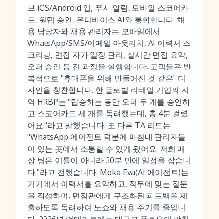
브 iOS/Android 앱, 푸시 알림, 모바일 스코어카
드, 원탭 승인, 온디바이스 AI와 통합합니다. 채
용 담당자와 채용 관리자는 모바일에서
WhatsApp/SMS/이메일 아웃리치, AI 이력서 스
크리닝, 면접 자가 일정 관리, 실시간 면접 요약,
오퍼 승인 등 전 과정을 실행합니다. 고객들은 반
복적으로 "휴대폰을 위해 만들어진 것 같은" 디
자인을 칭찬합니다. 한 글로벌 리테일 기업의 지
역 HRBP는 "탑승하는 동안 오퍼 두 개를 승인하
고 스코어카드 세 개를 독려했는데, 총 4분 걸렸
어요."라고 말했습니다. 또 다른 TA 리드는
"WhatsApp 에이전트 덕분에 마침내 관리자들
이 있는 곳에서 소통할 수 있게 됐어요. 저희 매
장 팀은 이틀이 아니라 30분 만에 일정을 잡습니
다."라고 전했습니다. Moka Eva(AI 에이전트)는
기기에서 이력서를 요약하고, 직무에 맞는 질문
을 작성하며, 면접관에게 구조화된 피드백을 제
출하도록 독려하여 노쇼와 채용 주기를 줄입니