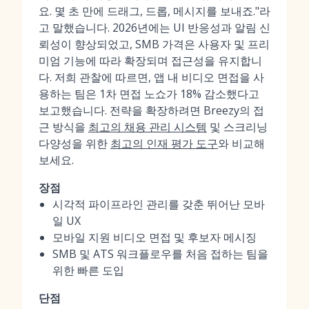
요. 몇 초 만에 드래그, 드롭, 메시지를 보내죠."라
고 말했습니다. 2026년에는 UI 반응성과 알림 신
뢰성이 향상되었고, SMB 가격은 사용자 및 프리
미엄 기능에 따라 확장되며 접근성을 유지합니
다. 저희 관찰에 따르면, 앱 내 비디오 면접을 사
용하는 팀은 1차 면접 노쇼가 18% 감소했다고
보고했습니다. 전략을 확장하려면 Breezy의 접
근 방식을
최고의 채용 관리 시스템
및 스크리닝
다양성을 위한
최고의 인재 평가 도구
와 비교해
보세요.
장점
시각적 파이프라인 관리를 갖춘 뛰어난 모바
일 UX
모바일 지원 비디오 면접 및 후보자 메시징
SMB 및 ATS 워크플로우를 처음 접하는 팀을
위한 빠른 도입
단점