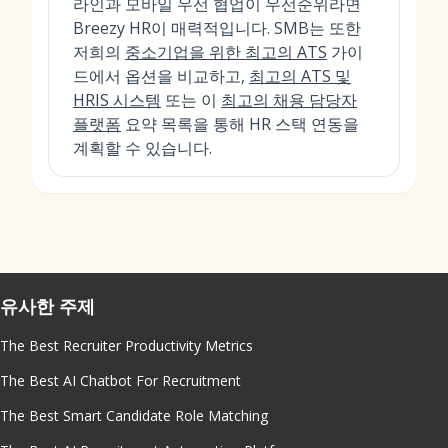
라인과 모바일 우선 협업이 우선순위라면
Breezy HR이 매력적입니다. SMB는 또한
저희의
중소기업을 위한 최고의 ATS
가이
드에서 옵션을 비교하고,
최고의 ATS 및
HRIS 시스템
또는 이
최고의 채용 담당자
플랫폼
요약 목록을 통해 HR 스택 연동을
계획할 수 있습니다.
유사한 주제
The Best Recruiter Productivity Metrics
The Best AI Chatbot For Recruitment
The Best Smart Candidate Role Matching