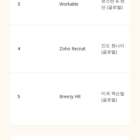
보스턴 & 런
3
Workable
던 (글로벌)
인도 첸나이
4
Zoho Recruit
(글로벌)
미국 잭슨빌
5
Breezy HR
(글로벌)