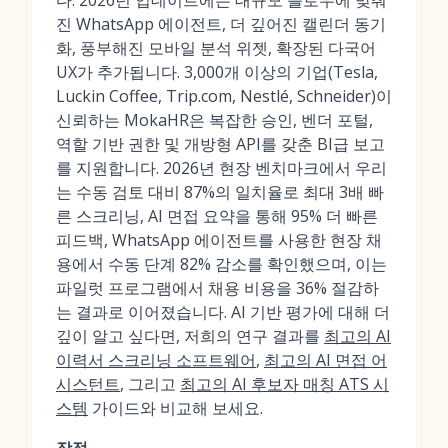
다. 2026년 업데이트에는 대규모 플로우에 맞춰
진 WhatsApp 에이전트, 더 깊어진 캘린더 동기
화, 풍부해진 모바일 분석 위젯, 확장된 다국어
UX가 추가됩니다. 3,000개 이상의 기업(Tesla,
Luckin Coffee, Trip.com, Nestlé, Schneider)이
신뢰하는 MokaHR은 복잡한 승인, 벤더 포털,
역할 기반 권한 및 개방형 API를 갖춘 BI급 보고
를 지원합니다. 2026년 현장 벤치마크에서 우리
는 수동 검토 대비 87%의 일치율로 최대 3배 빠
른 스크리닝, AI 면접 요약을 통해 95% 더 빠른
피드백, WhatsApp 에이전트를 사용한 현장 채
용에서 수동 단계 82% 감소를 확인했으며, 이는
파일럿 프로그램에서 채용 비용을 36% 절감하
는 결과로 이어졌습니다. AI 기반 평가에 대해 더
깊이 알고 싶다면, 저희의 연구 결과를
최고의 AI
이력서 스크리닝 소프트웨어
,
최고의 AI 면접 어
시스턴트
, 그리고
최고의 AI 후보자 매칭 ATS 시
스템
가이드와 비교해 보세요.