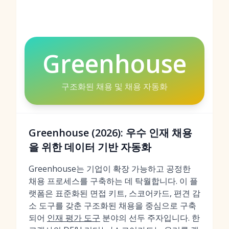
Greenhouse
구조화된 채용 및 채용 자동화
Greenhouse (2026): 우수 인재 채용
을 위한 데이터 기반 자동화
Greenhouse는 기업이 확장 가능하고 공정한
채용 프로세스를 구축하는 데 탁월합니다. 이 플
랫폼은 표준화된 면접 키트, 스코어카드, 편견 감
소 도구를 갖춘 구조화된 채용을 중심으로 구축
되어
인재 평가 도구
분야의 선두 주자입니다. 한