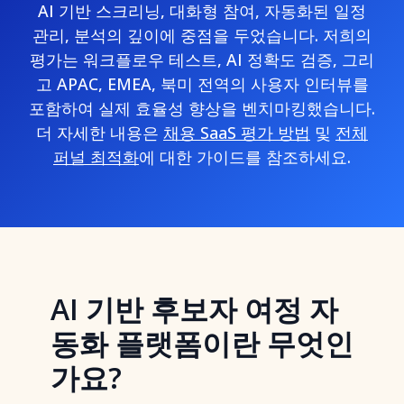
AI 기반 스크리닝, 대화형 참여, 자동화된 일정
관리, 분석의 깊이에 중점을 두었습니다. 저희의
평가는 워크플로우 테스트, AI 정확도 검증, 그리
고 APAC, EMEA, 북미 전역의 사용자 인터뷰를
포함하여 실제 효율성 향상을 벤치마킹했습니다.
더 자세한 내용은
채용 SaaS 평가 방법
및
전체
퍼널 최적화
에 대한 가이드를 참조하세요.
AI 기반 후보자 여정 자
동화 플랫폼이란 무엇인
가요?