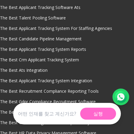
The Best Applicant Tracking Software Ats
The Best Talent Pooling Software
The Best Applicant Tracking System For Staffing Agencies
The Best Candidate Pipeline Management
The Best Applicant Tracking System Reports
The Best Crm Applicant Tracking System
The Best Ats Integration
The Best Applicant Tracking System Integration
The Best Recruitment Compliance Reporting Tools
The Best Gdpr Compliance Recruitment Software
The Best Machine Learning Recruitment Software
실행
The Best Global Hiring Process Compliance System
The Best HR Data Privacy Management Software