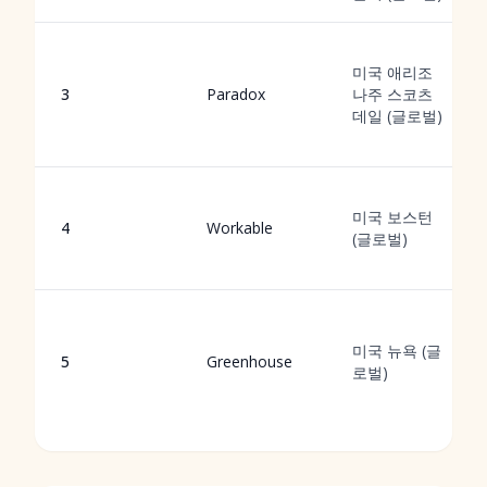
미국 애리조
3
Paradox
나주 스코츠
데일 (글로벌)
미국 보스턴
4
Workable
(글로벌)
미국 뉴욕 (글
5
Greenhouse
로벌)