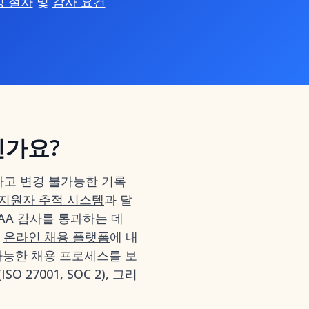
깅 절차
및
감사 요건
인가요?
하고 변경 불가능한 기록
지원자 추적 시스템
과 달
PAA 감사를 통과하는 데
춘
온라인 채용 플랫폼
에 내
능한 채용 프로세스를 보
27001, SOC 2), 그리