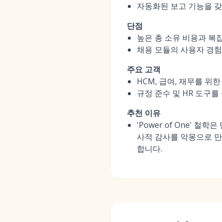
자동화된 보고 기능을 
단점
높은 총 소유 비용과 복
채용 모듈의 사용자 경험
주요 고객
HCM, 급여, 재무를 위
규정 준수 및 HR 도구를
추천 이유
'Power of One'
사적 감사를 악몽으로 
합니다.