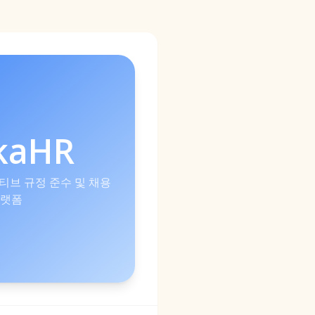
kaHR
이티브 규정 준수 및 채용
랫폼