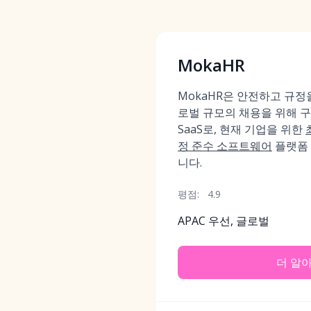
MokaHR
MokaHR은 안전하고 규정
로벌 규모의 채용을 위해 구
SaaS로, 현재 기업을 위한
정 준수 소프트웨어
플랫폼 
니다.
평점:
4.9
APAC 우선, 글로벌
더 알