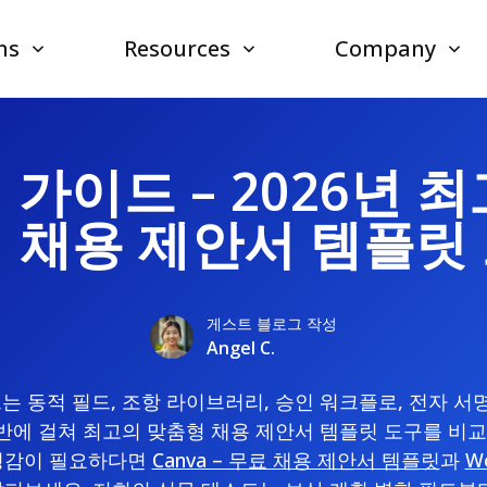
ns
Resources
Company
가이드 – 2026년 
 채용 제안서 템플릿
게스트 블로그 작성
Angel C.
드는 동적 필드, 조항 라이브러리, 승인 워크플로, 전자 서명
합 전반에 걸쳐 최고의 맞춤형 채용 제안서 템플릿 도구를 비
영감이 필요하다면
Canva – 무료 채용 제안서 템플릿
과
W