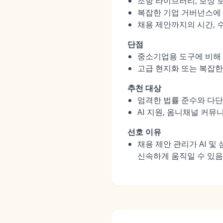
조항 라이브러리, 보상 
복잡한 기업 거버넌스에 
채용 제안까지의 시간, 수
단점
중소기업용 도구에 비해 
고급 현지화 또는 복잡한
추천 대상
엄격한 법률 준수와 다단
AI 지원, 옴니채널 커뮤
선호 이유
채용 제안 관리가 AI 
신속하게 움직일 수 있음