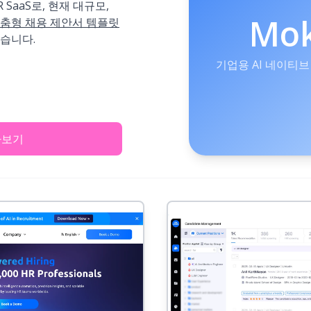
 SaaS로, 현재 대규모,
Mo
춤형 채용 제안서 템플릿
습니다.
기업용 AI 네이티브 
아보기