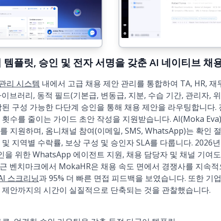
 동적 템플릿, 승인 및 전자 서명을 갖춘 AI 네이티브 채
 관리 시스템
내에서 고급 채용 제안 관리를 통합하여 TA, HR, 
이브러리, 동적 필드(기본급, 변동급, 지분, 수습 기간, 관리자, 위
함된 구성 가능한 다단계 승인을 통해 채용 제안을 라우팅합니다.
횟수를 줄이는 가이드 초안 작성을 지원받습니다. AI(Moka Eva
 지원하며, 옴니채널 참여(이메일, SMS, WhatsApp)는 확인
및 지역별 수락률, 보상 구성 및 승인자 SLA를 다룹니다. 202
인을 위한 WhatsApp 에이전트 지원, 채용 담당자 및 채널 기여
근 벤치마크에서 MokaHR은 채용 속도 면에서 경쟁사를 지속적
AI 스크리닝
과 95% 더 빠른 면접 피드백을 보였습니다. 또한 기
용 제안까지의 시간이 실질적으로 단축되는 것을 관찰했습니다.