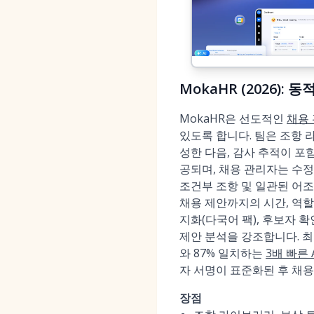
MokaHR (2026):
MokaHR은 선도적인
채용
있도록 합니다. 팀은 조항 라
성한 다음, 감사 추적이 포
공되며, 채용 관리자는 수정 
조건부 조항 및 일관된 어조를
채용 제안까지의 시간, 역할 
지화(다국어 팩), 후보자 확
제안 분석을 강조합니다. 최
와 87% 일치하는
3배 빠른 
자 서명이 표준화된 후 채
장점