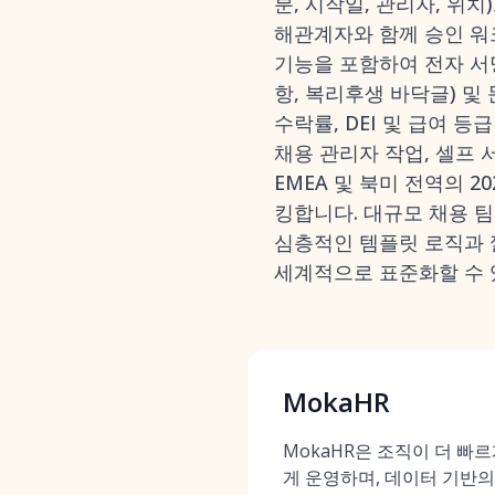
분, 시작일, 관리자, 위
해관계자와 함께 승인 워크
기능을 포함하여 전자 서명
항, 복리후생 바닥글) 및
수락률, DEI 및 급여 등급
채용 관리자 작업, 셀프 서
EMEA 및 북미 전역의 
킹합니다. 대규모 채용 팀
심층적인 템플릿 로직과 
세계적으로 표준화할 수 
MokaHR
MokaHR은 조직이 더 빠
게 운영하며, 데이터 기반의