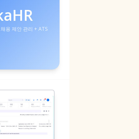
kaHR
채용 제안 관리 + ATS