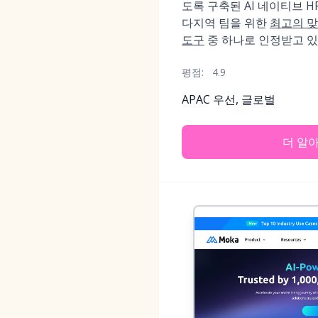
도록 구축된 AI 네이티브 HR
다지역 팀을 위한
최고의 맞
도구
중 하나로 인정받고 있
평점:
4.9
APAC 우선, 글로벌
더 알