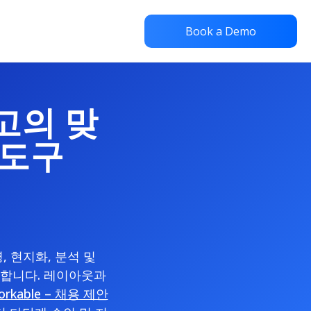
Book a Demo
최고의 맞
 도구
, 현지화, 분석 및
교합니다. 레이아웃과
orkable – 채용 제안