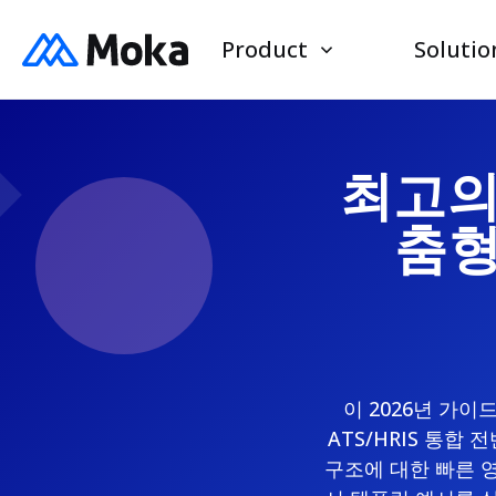
Product
Solutio
최고의 
춤형
이 2026년 가이
ATS/HRIS 통
구조에 대한 빠른 