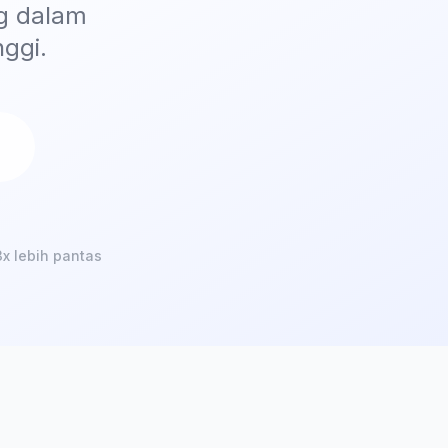
ng dalam
ggi.
x lebih pantas