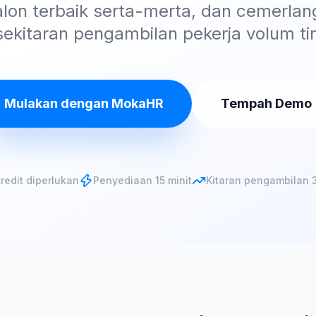
alon terbaik serta-merta, dan cemerla
sekitaran pengambilan pekerja volum tin
Mulakan dengan MokaHR
Tempah Demo
redit diperlukan
Penyediaan 15 minit
Kitaran pengambilan 3