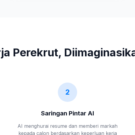
rja Perekrut, Diimaginasi
2
Saringan Pintar AI
AI menghurai resume dan memberi markah
kepada calon berdasarkan keperluan kerja