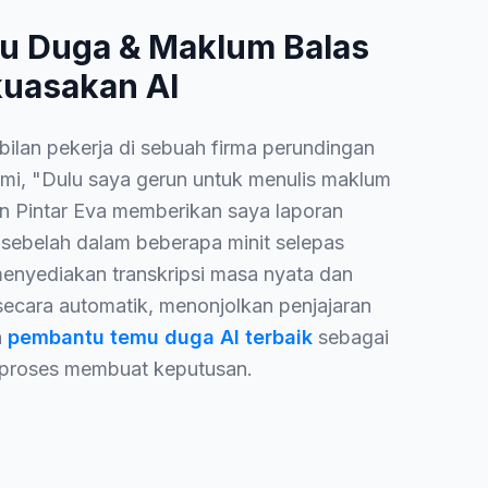
u Duga & Maklum Balas
kuasakan AI
lan pekerja di sebuah firma perundingan
mi, "Dulu saya gerun untuk menulis maklum
n Pintar Eva memberikan saya laporan
t sebelah dalam beberapa minit selepas
 menyediakan transkripsi masa nyata dan
secara automatik, menonjolkan penjajaran
n
pembantu temu duga AI terbaik
sebagai
 proses membuat keputusan.