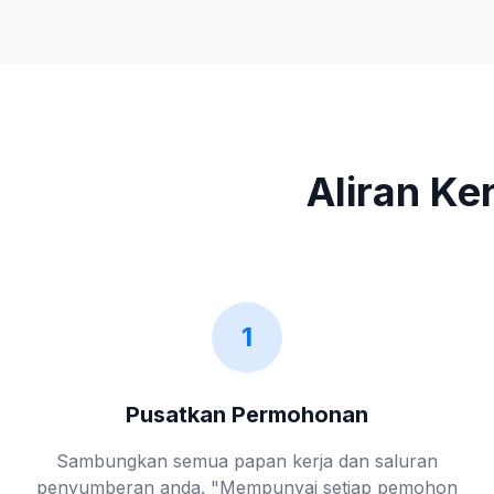
Aliran Ke
1
Pusatkan Permohonan
Sambungkan semua papan kerja dan saluran
penyumberan anda. "Mempunyai setiap pemohon