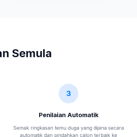
kan Semula
3
Penilaian Automatik
Semak ringkasan temu duga yang dijana secara
automatik dan pindahkan calon terbaik ke