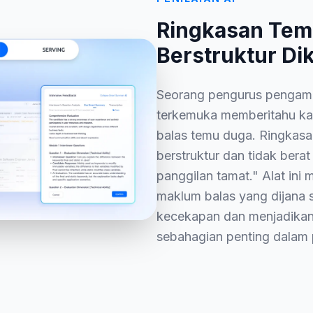
Ringkasan Tem
Berstruktur Di
Seorang pengurus pengambi
terkemuka memberitahu ka
balas temu duga. Ringkasa
berstruktur dan tidak bera
panggilan tamat." Alat ini
maklum balas yang dijana 
kecekapan dan menjadika
sebahagian penting dalam