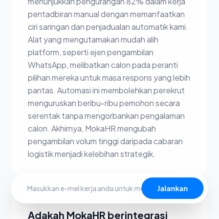
menunjukkan pengurangan 82% dalam kerja
pentadbiran manual dengan memanfaatkan
ciri saringan dan penjadualan automatik kami.
Alat yang mengutamakan mudah alih
platform, seperti ejen pengambilan
WhatsApp, melibatkan calon pada peranti
pilihan mereka untuk masa respons yang lebih
pantas. Automasi ini membolehkan perekrut
menguruskan beribu-ribu pemohon secara
serentak tanpa mengorbankan pengalaman
calon. Akhirnya, MokaHR mengubah
pengambilan volum tinggi daripada cabaran
logistik menjadi kelebihan strategik.
Jalankan
Adakah MokaHR berintegrasi