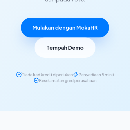
Mulakan dengan MokaHR
Tempah Demo
Tiada kad kredit diperlukan
Penyediaan 5 minit
Keselamatan gred perusahaan