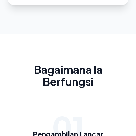
Bagaimana Ia
Berfungsi
01
Pengambilan Lancar