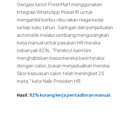
Gergasi runcit FreshMart menggunakan
integrasi WhatsApp MokaHR untuk
mengambil beribu-ribu rakan niaga kedai
setiap suku tahun. Saringan dan penjadualan
automatik melalui sembang mengurangkan
kerja manual untuk pasukan HR mereka
sebanyak 82%. "Perekrut kami kini
menghabiskan masa mereka berinteraksi
dengan calon, bukan menjadualkan mereka.
Skor kepuasan calon telah meningkat 25
mata," kata Naib Presiden HR.
Hasil:
82% kurang kerja pentadbiran manual.