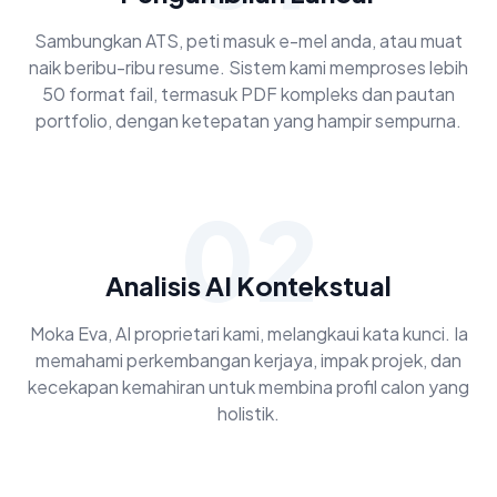
Sambungkan ATS, peti masuk e-mel anda, atau muat
naik beribu-ribu resume. Sistem kami memproses lebih
50 format fail, termasuk PDF kompleks dan pautan
portfolio, dengan ketepatan yang hampir sempurna.
02
Analisis AI Kontekstual
Moka Eva, AI proprietari kami, melangkaui kata kunci. Ia
memahami perkembangan kerjaya, impak projek, dan
kecekapan kemahiran untuk membina profil calon yang
holistik.