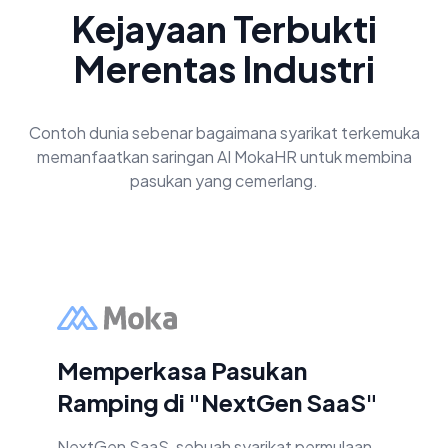
Kejayaan Terbukti
Merentas Industri
Contoh dunia sebenar bagaimana syarikat terkemuka
memanfaatkan saringan AI MokaHR untuk membina
pasukan yang cemerlang.
Memperkasa Pasukan
Ramping di "NextGen SaaS"
NextGen SaaS, sebuah syarikat permulaan