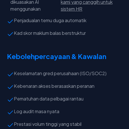
dikuasakan AI
kami yang canggih untuk
menggunakan
sistem HR
Penjadualan temu duga automatik
Kad skor maklum balas berstruktur
Kebolehpercayaan & Kawalan
Keselamatan gred perusahaan (ISO/SOC2)
Kebenaran akses berasaskan peranan
Pematuhan data pelbagai rantau
Log audit masa nyata
Prestasi volum tinggi yang stabil