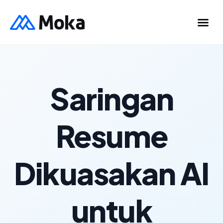
Saringan
Resume
Dikuasakan AI
untuk