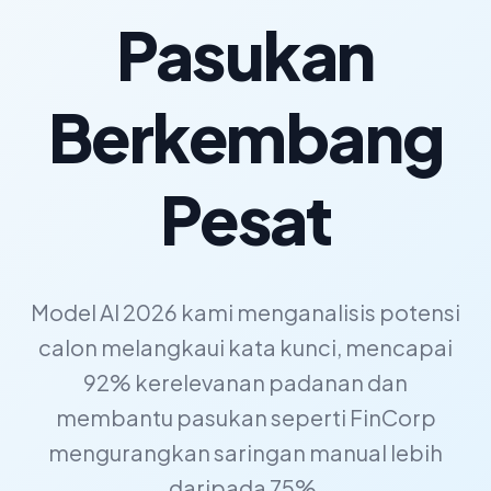
Pasukan
Berkembang
Pesat
Model AI 2026 kami menganalisis potensi
calon melangkaui kata kunci, mencapai
92% kerelevanan padanan dan
membantu pasukan seperti FinCorp
mengurangkan saringan manual lebih
daripada 75%.