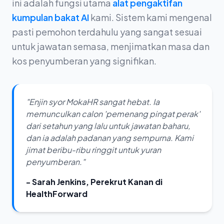
ini adalah fungsi utama
alat pengaktifan
kumpulan bakat AI
kami. Sistem kami mengenal
pasti pemohon terdahulu yang sangat sesuai
untuk jawatan semasa, menjimatkan masa dan
kos penyumberan yang signifikan.
"Enjin syor MokaHR sangat hebat. Ia
memunculkan calon 'pemenang pingat perak'
dari setahun yang lalu untuk jawatan baharu,
dan ia adalah padanan yang sempurna. Kami
jimat beribu-ribu ringgit untuk yuran
penyumberan."
- Sarah Jenkins, Perekrut Kanan di
HealthForward