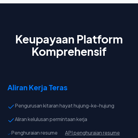
Keupayaan Platform
Komprehensif
Aliran Kerja Teras
Pengurusan kitaran hayat hujung-ke-hujung
Aliran kelulusan permintaan kerja
Penghuraian resume
API penghuraian resume