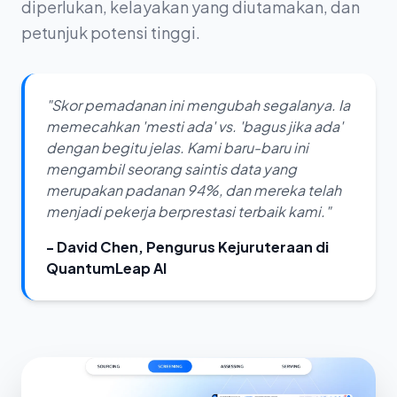
diperlukan, kelayakan yang diutamakan, dan
petunjuk potensi tinggi.
"Skor pemadanan ini mengubah segalanya. Ia
memecahkan 'mesti ada' vs. 'bagus jika ada'
dengan begitu jelas. Kami baru-baru ini
mengambil seorang saintis data yang
merupakan padanan 94%, dan mereka telah
menjadi pekerja berprestasi terbaik kami."
- David Chen, Pengurus Kejuruteraan di
QuantumLeap AI