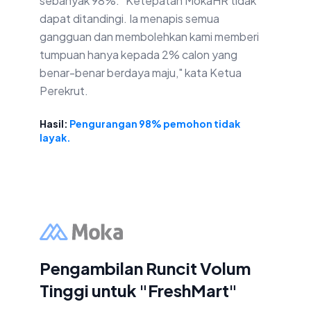
sebanyak 98%. "Ketepatan MokaHR tidak
dapat ditandingi. Ia menapis semua
gangguan dan membolehkan kami memberi
tumpuan hanya kepada 2% calon yang
benar-benar berdaya maju," kata Ketua
Perekrut.
Hasil:
Pengurangan 98% pemohon tidak
layak.
Pengambilan Runcit Volum
Tinggi untuk "FreshMart"