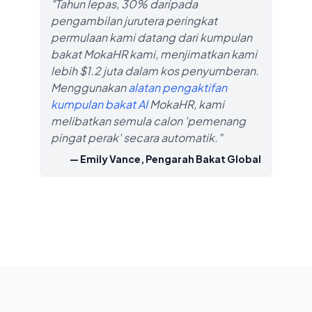
"Tahun lepas, 30% daripada
pengambilan jurutera peringkat
permulaan kami datang dari kumpulan
bakat MokaHR kami, menjimatkan kami
lebih $1.2 juta dalam kos penyumberan.
Menggunakan
alatan pengaktifan
kumpulan bakat AI
MokaHR, kami
melibatkan semula calon 'pemenang
pingat perak' secara automatik."
— Emily Vance, Pengarah Bakat Global