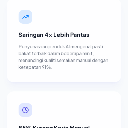
Saringan 4x Lebih Pantas
Penyenaraian pendek AI mengenal pasti
bakat terbaik dalam beberapa minit,
menandingi kualiti semakan manual dengan
ketepatan 91%.
85% Kurang Kerja Manual