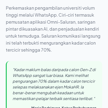
Perkemaskan pengambilan universiti volum
tinggi melalui WhatsApp. Ciri-ciri termasuk
pemusatan aplikasi Omni-Saluran, saringan
pintar dikuasakan AI, dan penjadualan kendiri
untuk temuduga. Saluran komunikasi langsung
ini telah terbukti mengurangkan kadar calon
tercicir sehingga 70%.
"Kadar maklum balas daripada calon Gen-Z di
WhatsApp sangat luar biasa. Kami melihat
pengurangan 70% dalam kadar calon tercicir
selepas melaksanakan ejen MokaHR. Ia
benar-benar mengubah keadaan untuk
memastikan pelajar terbaik sentiasa terlibat."
— Maria Rodriguez, Ketua Perhubungan