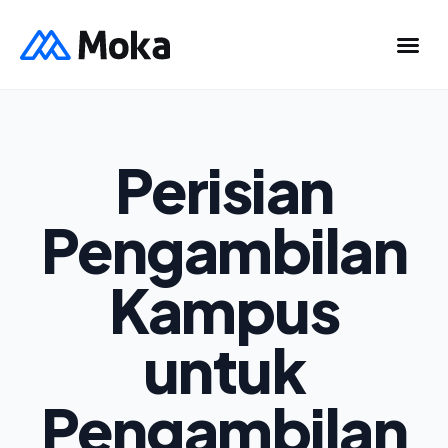
Perisian
Pengambilan
Kampus
untuk
Pengambilan