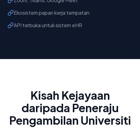
Zoom, Teams, Google Meet
Ekosistem papan kerja tempatan
API terbuka untuk sistem eHR
Kisah Kejayaan
daripada Peneraju
Pengambilan Universiti