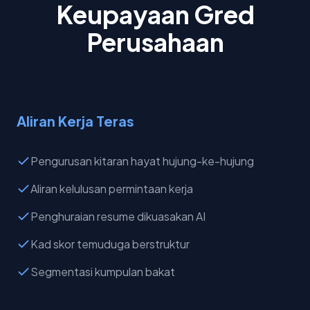
Keupayaan Gred
Perusahaan
Aliran Kerja Teras
Pengurusan kitaran hayat hujung-ke-hujung
Aliran kelulusan permintaan kerja
Penghuraian resume dikuasakan AI
Kad skor temuduga berstruktur
Segmentasi kumpulan bakat