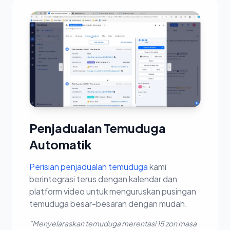
Penjadualan Temuduga
Automatik
Perisian penjadualan temuduga
kami
berintegrasi terus dengan kalendar dan
platform video untuk menguruskan pusingan
temuduga besar-besaran dengan mudah.
"Menyelaraskan temuduga merentasi 15 zon masa