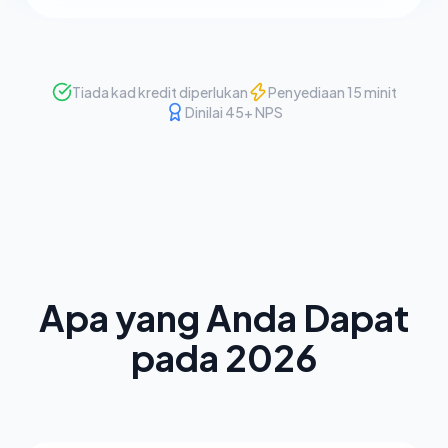
Tiada kad kredit diperlukan
Penyediaan 15 minit
Dinilai 45+ NPS
Apa yang Anda Dapat
pada 2026