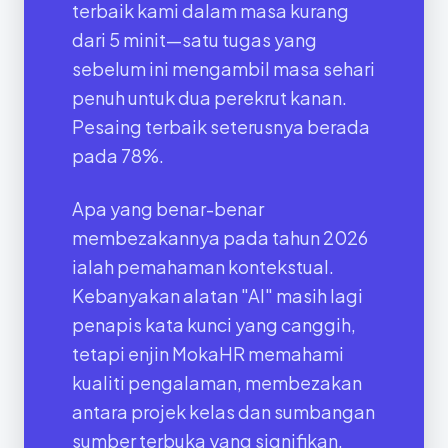
terbaik kami dalam masa kurang
dari 5 minit—satu tugas yang
sebelum ini mengambil masa sehari
penuh untuk dua perekrut kanan.
Pesaing terbaik seterusnya berada
pada 78%.
Apa yang benar-benar
membezakannya pada tahun 2026
ialah pemahaman kontekstual.
Kebanyakan alatan "AI" masih lagi
penapis kata kunci yang canggih,
tetapi enjin MokaHR memahami
kualiti pengalaman, membezakan
antara projek kelas dan sumbangan
sumber terbuka yang signifikan.