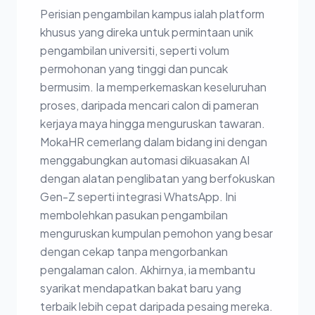
Perisian pengambilan kampus ialah platform
khusus yang direka untuk permintaan unik
pengambilan universiti, seperti volum
permohonan yang tinggi dan puncak
bermusim. Ia memperkemaskan keseluruhan
proses, daripada mencari calon di pameran
kerjaya maya hingga menguruskan tawaran.
MokaHR cemerlang dalam bidang ini dengan
menggabungkan automasi dikuasakan AI
dengan alatan penglibatan yang berfokuskan
Gen-Z seperti integrasi WhatsApp. Ini
membolehkan pasukan pengambilan
menguruskan kumpulan pemohon yang besar
dengan cekap tanpa mengorbankan
pengalaman calon. Akhirnya, ia membantu
syarikat mendapatkan bakat baru yang
terbaik lebih cepat daripada pesaing mereka.