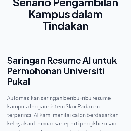
Senario Pengambilan
Kampus dalam
Tindakan
Saringan Resume AI untuk
Permohonan Universiti
Pukal
Automasikan saringan beribu-ribu resume
kampus dengan sistem Skor Padanan
terperinci. AI kami menilai calon berdasarkan
kelayakan bernuansa seperti pengkhususan