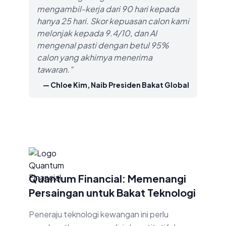
mengambil-kerja dari 90 hari kepada
hanya 25 hari. Skor kepuasan calon kami
melonjak kepada 9.4/10, dan AI
mengenal pasti dengan betul 95%
calon yang akhirnya menerima
tawaran."
— Chloe Kim, Naib Presiden Bakat Global
Quantum Financial: Memenangi
Persaingan untuk Bakat Teknologi
Peneraju teknologi kewangan ini perlu