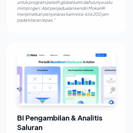
untuk program pelatih global kami dahulunya satu
mimpi ngeri. Alat penjadualan kendiri MokaHR
menjimatkan penyelaras kami kira-kira 200 jam
pada kitaran lepas."
BI Pengambilan & Analitis
Saluran