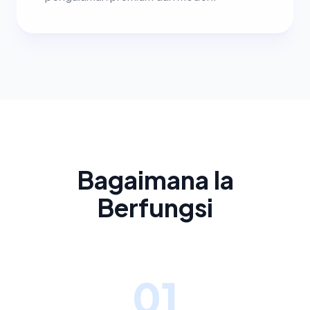
Bagaimana Ia
Berfungsi
01