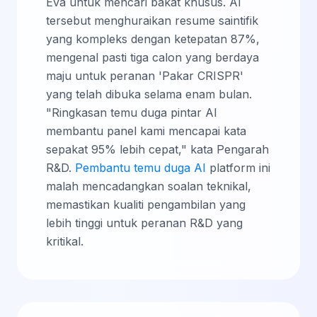
Eva untuk mencari bakat khusus. AI
tersebut menghuraikan resume saintifik
yang kompleks dengan ketepatan 87%,
mengenal pasti tiga calon yang berdaya
maju untuk peranan 'Pakar CRISPR'
yang telah dibuka selama enam bulan.
"Ringkasan temu duga pintar AI
membantu panel kami mencapai kata
sepakat 95% lebih cepat," kata Pengarah
R&D.
Pembantu temu duga AI
platform ini
malah mencadangkan soalan teknikal,
memastikan kualiti pengambilan yang
lebih tinggi untuk peranan R&D yang
kritikal.