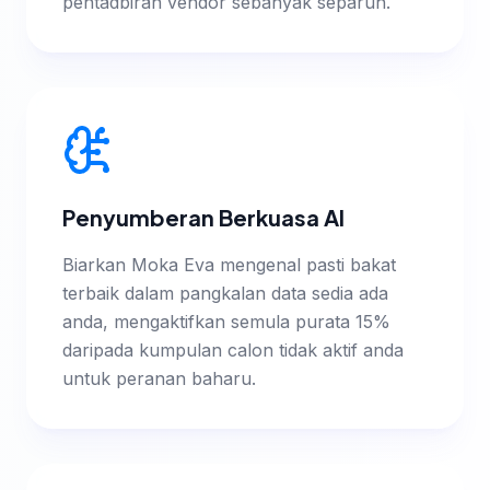
pentadbiran vendor sebanyak separuh.
Penyumberan Berkuasa AI
Biarkan Moka Eva mengenal pasti bakat
terbaik dalam pangkalan data sedia ada
anda, mengaktifkan semula purata 15%
daripada kumpulan calon tidak aktif anda
untuk peranan baharu.