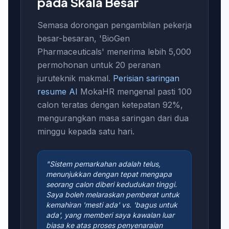
pada Skala Besar
Semasa dorongan pengambilan pekerja
besar-besaran, 'BioGen
Pharmaceuticals' menerima lebih 5,000
permohonan untuk 20 peranan
juruteknik makmal.
Perisian saringan
resume AI
MokaHR mengenal pasti 100
calon teratas dengan ketepatan 92%,
mengurangkan masa saringan dari dua
minggu kepada satu hari.
"Sistem pemarkahan adalah telus,
menunjukkan dengan tepat mengapa
seorang calon diberi kedudukan tinggi.
Saya boleh melaraskan pemberat untuk
kemahiran 'mesti ada' vs. 'bagus untuk
ada', yang memberi saya kawalan luar
biasa ke atas proses penyenaraian