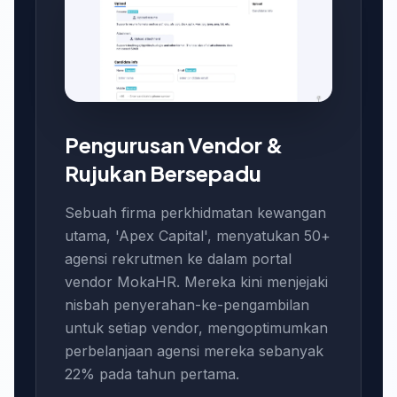
Pengurusan Vendor &
Rujukan Bersepadu
Sebuah firma perkhidmatan kewangan
utama, 'Apex Capital', menyatukan 50+
agensi rekrutmen ke dalam portal
vendor MokaHR. Mereka kini menjejaki
nisbah penyerahan-ke-pengambilan
untuk setiap vendor, mengoptimumkan
perbelanjaan agensi mereka sebanyak
22% pada tahun pertama.