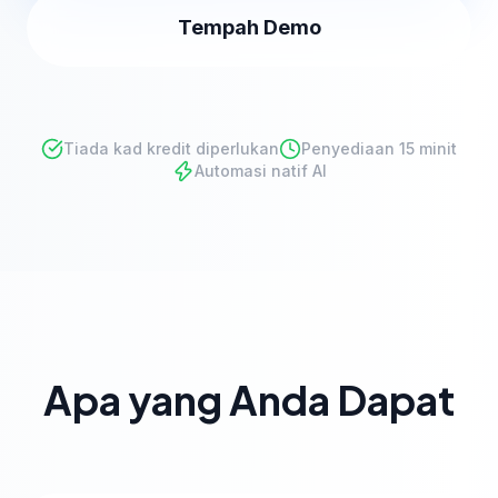
Tempah Demo
Tiada kad kredit diperlukan
Penyediaan 15 minit
Automasi natif AI
Apa yang Anda Dapat