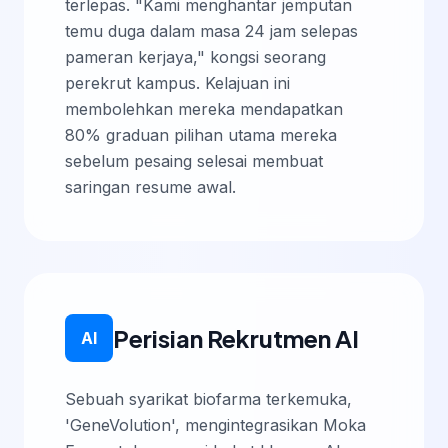
terlepas. "Kami menghantar jemputan
temu duga dalam masa 24 jam selepas
pameran kerjaya," kongsi seorang
perekrut kampus. Kelajuan ini
membolehkan mereka mendapatkan
80% graduan pilihan utama mereka
sebelum pesaing selesai membuat
saringan resume awal.
Perisian Rekrutmen AI
AI
Sebuah syarikat biofarma terkemuka,
'GeneVolution', mengintegrasikan Moka