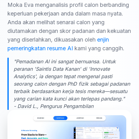
Moka Eva menganalisis profil calon berbanding
keperluan pekerjaan anda dalam masa nyata.
Anda akan melihat senarai calon yang
diutamakan dengan skor padanan dan kekuatan
yang diserlahkan, dikuasakan oleh
enjin
pemeringkatan resume AI
kami yang canggih.
"Pemadanan AI ini sangat bernuansa. Untuk
peranan 'Saintis Data Kanan' di 'Innovate
Analytics', ia dengan tepat mengenal pasti
seorang calon dengan PhD fizik sebagai padanan
terbaik berdasarkan kerja tesis mereka—sesuatu
yang carian kata kunci akan terlepas pandang."
- David L., Pengurus Pengambilan