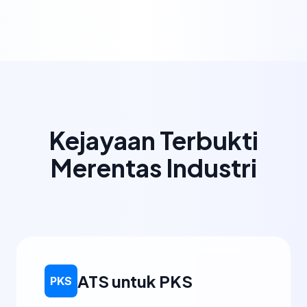
Kejayaan Terbukti
Merentas Industri
ATS untuk PKS
PKS