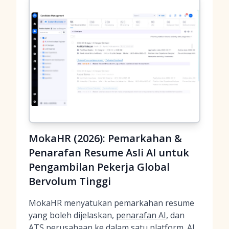
MokaHR (2026): Pemarkahan &
Penarafan Resume Asli AI untuk
Pengambilan Pekerja Global
Bervolum Tinggi
MokaHR menyatukan pemarkahan resume
yang boleh dijelaskan,
penarafan AI
, dan
ATS perusahaan ke dalam satu platform. AI