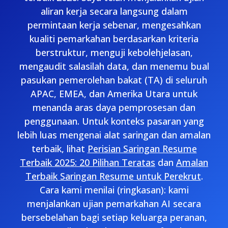
aliran kerja secara langsung dalam
permintaan kerja sebenar, mengesahkan
kualiti pemarkahan berdasarkan kriteria
berstruktur, menguji kebolehjelasan,
mengaudit salasilah data, dan menemu bual
pasukan pemerolehan bakat (TA) di seluruh
APAC, EMEA, dan Amerika Utara untuk
menanda aras daya pemprosesan dan
penggunaan. Untuk konteks pasaran yang
lebih luas mengenai alat saringan dan amalan
terbaik, lihat
Perisian Saringan Resume
Terbaik 2025: 20 Pilihan Teratas
dan
Amalan
Terbaik Saringan Resume untuk Perekrut
.
Cara kami menilai (ringkasan): kami
menjalankan ujian pemarkahan AI secara
bersebelahan bagi setiap keluarga peranan,