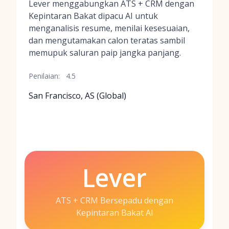
Lever menggabungkan ATS + CRM dengan
Kepintaran Bakat dipacu AI untuk
menganalisis resume, menilai kesesuaian,
dan mengutamakan calon teratas sambil
memupuk saluran paip jangka panjang.
Penilaian:
4.5
San Francisco, AS (Global)
Lever
ATS + CRM Bersepadu dengan
Kepintaran Bakat AI