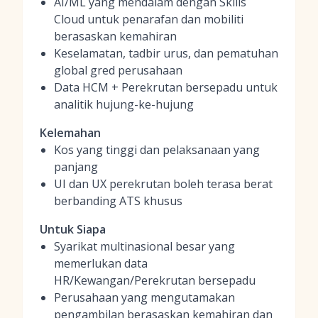
AI/ML yang mendalam dengan Skills
Cloud untuk penarafan dan mobiliti
berasaskan kemahiran
Keselamatan, tadbir urus, dan pematuhan
global gred perusahaan
Data HCM + Perekrutan bersepadu untuk
analitik hujung-ke-hujung
Kelemahan
Kos yang tinggi dan pelaksanaan yang
panjang
UI dan UX perekrutan boleh terasa berat
berbanding ATS khusus
Untuk Siapa
Syarikat multinasional besar yang
memerlukan data
HR/Kewangan/Perekrutan bersepadu
Perusahaan yang mengutamakan
pengambilan berasaskan kemahiran dan