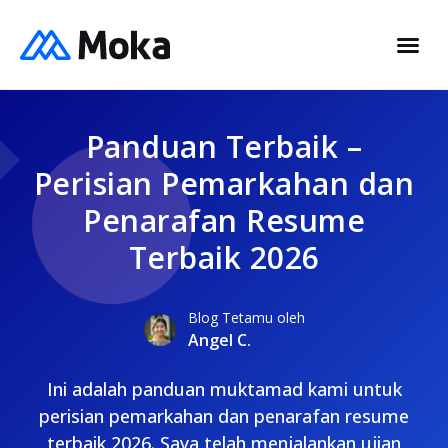
Panduan Terbaik –
Perisian Pemarkahan dan
Penarafan Resume
Terbaik 2026
Blog Tetamu oleh
Angel C.
Ini adalah panduan muktamad kami untuk
perisian pemarkahan dan penarafan resume
terbaik 2026. Saya telah menjalankan ujian