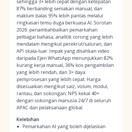
sehingga 3× lebih cepat dengan ketepatan
87% berbanding semakan manual, dan
maklum balas 95% lebih pantas melalui
ringkasan temu duga berkuasa AI. Sorotan
2026: penambahbaikan pemarkahan
pelbagai bahasa, analitik corong yang lebih
mendalam mengikut perekrut/saluran, dan
API skala-luar. Impak yang disahkan video
daripada Ejen WhatsApp menunjukkan 82%
kurang kerja manual, 36% kos pengambilan
yang lebih rendah, dan 3× daya
pemprosesan yang lebih cepat. Harga
disesuaikan mengikut saiz, volum, modul,
rantau, dan sokongan; NPS kekal 40+
dengan sokongan manusia 24/7 di seluruh
APAC dan pelaksanaan global.
Kelebihan
Pemarkahan AI yang boleh dijelaskan