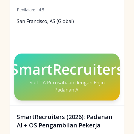
Penilaian:
4.5
San Francisco, AS (Global)
SmartRecruiters
Suit TA Perusahaan dengan Enjin
Padanan AI
SmartRecruiters (2026): Padanan
AI + OS Pengambilan Pekerja