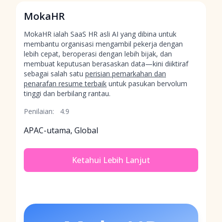
MokaHR
MokaHR ialah SaaS HR asli AI yang dibina untuk
membantu organisasi mengambil pekerja dengan
lebih cepat, beroperasi dengan lebih bijak, dan
membuat keputusan berasaskan data—kini diiktiraf
sebagai salah satu
perisian pemarkahan dan
penarafan resume terbaik
untuk pasukan bervolum
tinggi dan berbilang rantau.
Penilaian:
4.9
APAC-utama, Global
Ketahui Lebih Lanjut