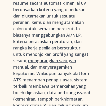
resume
secara automatik menilai CV
berdasarkan kriteria yang diperlukan
dan diutamakan untuk sesuatu
peranan, kemudian mengutamakan
calon untuk semakan perekrut. Ia
biasanya menggabungkan AI/NLP,
kriteria berasaskan peraturan, dan
rangka kerja penilaian berstruktur
untuk menonjolkan profil yang sangat
sesuai,
mengurangkan saringan
manual
, dan menyeragamkan
keputusan. Walaupun banyak platform
ATS menambah penapis asas, sistem
terbaik membawa pemarkahan yang
boleh dijelaskan, data berbilang isyarat
(kemahiran, tempoh perkhidmatan,
konteks domain), dan gelung maklum