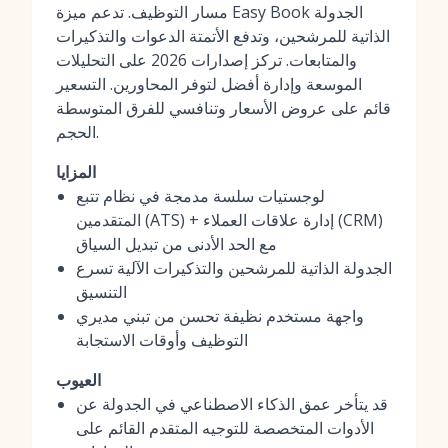
مسار التوظيف. تدعم ميزة Easy Book الجدولة
الذاتية للمرشحين، وتدفع الأتمتة الدعوات والتذكيرات
والمتابعات. تركز إصدارات 2026 على التحليلات
الموسعة وإدارة أفضل لتوفر المحاورين. التسعير
قائم على عروض الأسعار وتنافسي للفرق المتوسطة
الحجم.
المزايا
لوجستيات سلسة مدمجة في نظام تتبع
المتقدمين (ATS) + إدارة علاقات العملاء (CRM)
مع الحد الأدنى من تبديل السياق
الجدولة الذاتية للمرشحين والتذكيرات الآلية تسرع
التنسيق
واجهة مستخدم نظيفة تحسن من تبني مديري
التوظيف وأوقات الاستجابة
العيوب
قد يتأخر عمق الذكاء الاصطناعي في الجدولة عن
الأدوات المتخصصة للتوجيه المتقدم القائم على