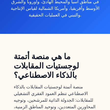
في مناطق آسيا والمحيط الهادئ، وأوروبا والشرق
الأوسط وأفريقيا، وأمريكا الشمالية لقياس الإنتاجية
والتبني في العمليات الحقيقية.
ما هي منصة أتمتة
لوجستيات المقابلات
بالذكاء الاصطناعي؟
منصة أتمتة لوجستيات المقابلات بالذكاء
الاصطناعي تنظم العمود الفقري التشغيلي
للمقابلات: الجدولة الذاتية للمرشحين، وتوجيه
المحاورين المتعددين، وتوحيد المناطق الزمنية،