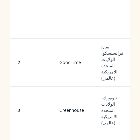
سان
فرانسيسكو،
الولايات
2
GoodTime
المتحدة
الأمريكية
(عالمي)
نيويورك،
الولايات
المتحدة
Greenhouse
3
الأمريكية
(عالمي)