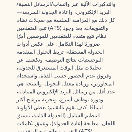
والتذكيرات الآلية عبر واتساب/الرسائل النصية/
البريد الإلكتروني، وإعادة الجدولة السريعة—
كل ذلك مع المزامنة السلسة مع سجلات نظام
تتبع المتقدمين (ATS) والتقويمات. يعد وجود
نظام تتبع متقدم للمتقدمين للموظفين
أمرًا
ضروريًا لهذا التكامل. على عكس أدوات
الجدولة المستقلة، تربط الحلول المتقدمة
اللوجستيات بنتائج التوظيف، وتكشف عن
تحليلات مثل الوقت المستغرق للجدولة،
وفروق عدم الحضور حسب القناة، واستخدام
المحاورين، وزيادة معدل التحويل. والنتيجة هي
عدد أقل من رسائل البريد الإلكتروني المتبادلة،
ودورة توظيف أسرع، وتجربة مرشح أكثر
اتساقًا. كيف نقوم بالتقييم: نعطي الأولوية
للتنظيم الشامل (الجدولة الذاتية، تنسيق
اللجان، معالجة إعادة الجدولة)، وعمق تكاملات
التقويم ونظام تتبع المتقدمين (ATS)،