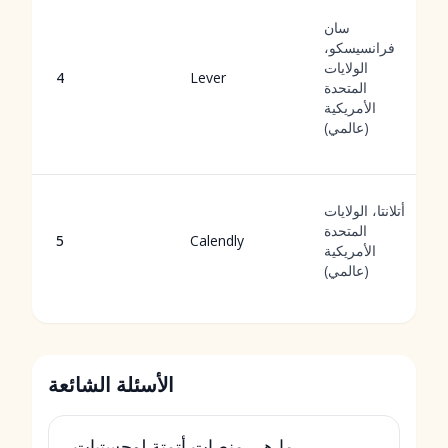
سان
فرانسيسكو،
الولايات
4
Lever
المتحدة
الأمريكية
(عالمي)
أتلانتا، الولايات
المتحدة
5
Calendly
الأمريكية
(عالمي)
الأسئلة الشائعة
ما هي منصات أتمتة لوجستيات