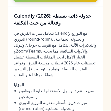
Calendly (2026): جدولة ذاتية بسيطة
وفعالة من حيث التكلفة
تتعامل ميزات الفريق في Calendly مع التوزيع
الدوري (round-robin)، والجدولة الجماعية،
والتذكيرات الآلية. يتكامل مع تقويمات جوجل/أوتلوك،
وZoom/Teams، والأدوات الشائعة، مما يجعله
الخيار الأمثل لحجز المقابلات البسيطة. تشمل
تحسينات عام 2026 تحليلات موسعة للفرق، وقواعد
الفترات الفاصلة، ونماذج التوجيه. يظل التسعير
شفافًا ومتاحًا عبر الفئات.
المزايا
سريع التنفيذ، وسهل الاستخدام للغاية للموظفين
والمرشحين
ميزات فريق بأسعار معقولة للتوزيع الدوري
(round-robin) والجدولة الجماعية