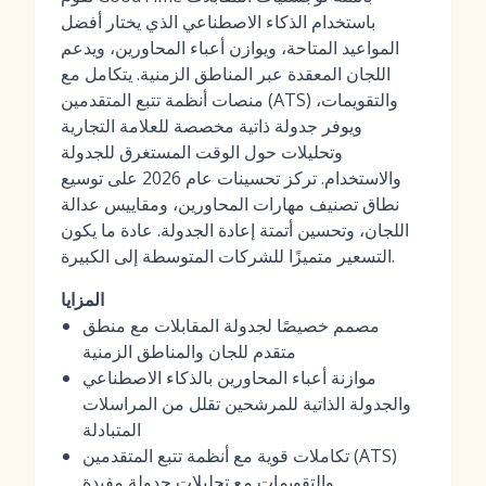
باستخدام الذكاء الاصطناعي الذي يختار أفضل
المواعيد المتاحة، ويوازن أعباء المحاورين، ويدعم
اللجان المعقدة عبر المناطق الزمنية. يتكامل مع
منصات أنظمة تتبع المتقدمين (ATS) والتقويمات،
ويوفر جدولة ذاتية مخصصة للعلامة التجارية
وتحليلات حول الوقت المستغرق للجدولة
والاستخدام. تركز تحسينات عام 2026 على توسيع
نطاق تصنيف مهارات المحاورين، ومقاييس عدالة
اللجان، وتحسين أتمتة إعادة الجدولة. عادة ما يكون
التسعير متميزًا للشركات المتوسطة إلى الكبيرة.
المزايا
مصمم خصيصًا لجدولة المقابلات مع منطق
متقدم للجان والمناطق الزمنية
موازنة أعباء المحاورين بالذكاء الاصطناعي
والجدولة الذاتية للمرشحين تقلل من المراسلات
المتبادلة
تكاملات قوية مع أنظمة تتبع المتقدمين (ATS)
والتقويمات مع تحليلات جدولة مفيدة