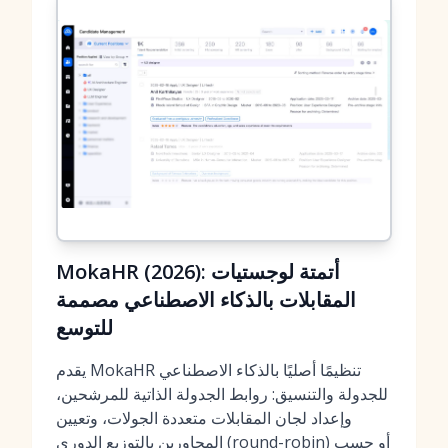
MokaHR (2026): أتمتة لوجستيات
المقابلات بالذكاء الاصطناعي مصممة
للتوسع
يقدم MokaHR تنظيمًا أصليًا بالذكاء الاصطناعي
للجدولة والتنسيق: روابط الجدولة الذاتية للمرشحين،
وإعداد لجان المقابلات متعددة الجولات، وتعيين
المحاورين بالتوزيع الدوري (round-robin) أو حسب