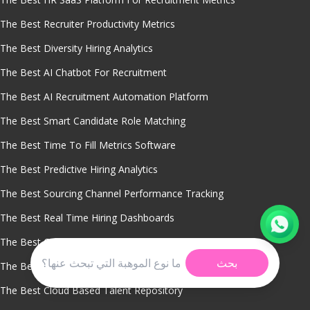
The Best Recruiter Productivity Metrics
The Best Diversity Hiring Analytics
The Best AI Chatbot For Recruitment
The Best AI Recruitment Automation Platform
The Best Smart Candidate Role Matching
The Best Time To Fill Metrics Software
The Best Predictive Hiring Analytics
The Best Sourcing Channel Performance Tracking
The Best Real Time Hiring Dashboards
The Best Candidate Quality Analytics
بحث
The Best Offer Acceptance Rate Reporting
The Best Cloud Based Talent Repository