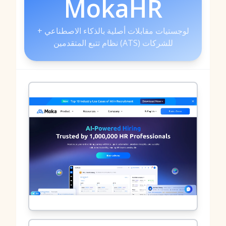
MokaHR
لوجستيات مقابلات أصلية بالذكاء الاصطناعي +
نظام تتبع المتقدمين (ATS) للشركات