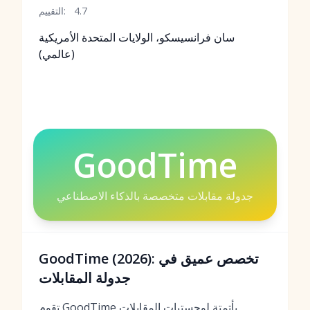
4.7
التقييم:
سان فرانسيسكو، الولايات المتحدة الأمريكية
(عالمي)
GoodTime
جدولة مقابلات متخصصة بالذكاء الاصطناعي
GoodTime (2026): تخصص عميق في
جدولة المقابلات
تقوم GoodTime بأتمتة لوجستيات المقابلات