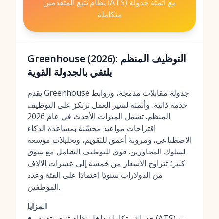
نظام تتبع المتقدمين (ATS) مع أتمتة جدولة
متكاملة
Greenhouse (2026): التوظيف المنظم
يلتقي بالجدولة القوية
يقدم Greenhouse جدولة مقابلات مدمجة، وروابط
خدمة ذاتية، وأتمتة لسير العمل ترتكز على التوظيف
المنظم. تشمل الميزات الأحدث في عام 2026
اقتراحات مواعيد محسّنة بمساعدة الذكاء
الاصطناعي، ومرونة أعمق للتقويم، وتحليلات موسعة
لسلوك المحاورين. قوي للتوظيف الشامل مع سوق
كبير؛ تتراوح الأسعار من خمسة إلى عشرات الآلاف
من الدولارات سنويًا اعتمادًا على الفئة وعدد
الموظفين.
المزايا
جدولة متكاملة داخل نظام تتبع متقدم (ATS) من