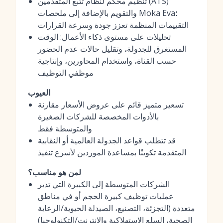
تنظيم محكم لنظام تتبع المتقدمين (ATS)
والتقويم بالإضافة إلى ملخصات Moka Eva؛
التقييمات المنظمة تعزز جودة وسرعة القرارات
تحليلات على مستوى ذكاء الأعمال: الوقت
المستغرق للجدولة، وتقليل حالات عدم الحضور
حسب القناة، واستخدام المحاورين، وإنتاجية
موظفي التوظيف
العيوب
تسعير متميز قائم على عروض الأسعار مقارنة
بالأدوات المخصصة للشركات الصغيرة
والمتوسطة فقط
قد تتطلب قواعد الجدولة العالمية أو النقابية
المتقدمة تكوينًا بمساعدة الموردين لأسرع تنفيذ
لمن هو مناسب؟
الشركات المتوسطة إلى الكبيرة التي تدير
عمليات توظيف كبيرة الحجم أو في مناطق
متعددة (التجزئة، التصنيع، الصيدلة الحيوية/الرعاية
الصحية، السلع الاستهلاكية والإنترنت/التكنولوجيا)