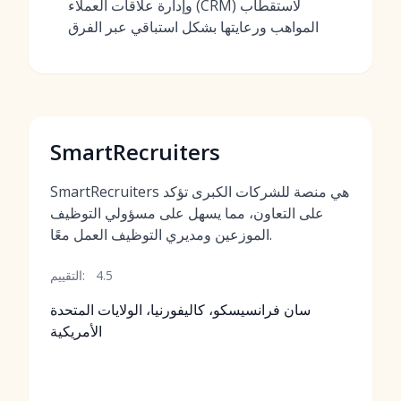
وإدارة علاقات العملاء (CRM) لاستقطاب
المواهب ورعايتها بشكل استباقي عبر الفرق
SmartRecruiters
SmartRecruiters هي منصة للشركات الكبرى تؤكد
على التعاون، مما يسهل على مسؤولي التوظيف
الموزعين ومديري التوظيف العمل معًا.
4.5
التقييم:
سان فرانسيسكو، كاليفورنيا، الولايات المتحدة
الأمريكية