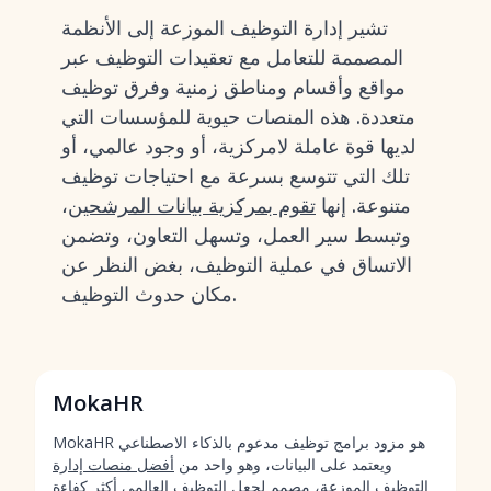
تشير إدارة التوظيف الموزعة إلى الأنظمة
المصممة للتعامل مع تعقيدات التوظيف عبر
مواقع وأقسام ومناطق زمنية وفرق توظيف
متعددة. هذه المنصات حيوية للمؤسسات التي
لديها قوة عاملة لامركزية، أو وجود عالمي، أو
تلك التي تتوسع بسرعة مع احتياجات توظيف
متنوعة. إنها
تقوم بمركزية بيانات المرشحين
،
وتبسط سير العمل، وتسهل التعاون، وتضمن
الاتساق في عملية التوظيف، بغض النظر عن
مكان حدوث التوظيف.
MokaHR
MokaHR هو مزود برامج توظيف مدعوم بالذكاء الاصطناعي
ويعتمد على البيانات، وهو واحد من
أفضل منصات إدارة
التوظيف الموزعة
، مصمم لجعل التوظيف العالمي أكثر كفاءة