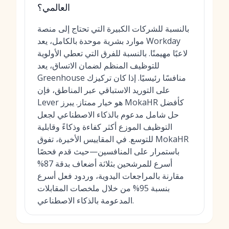
العالمي؟
بالنسبة للشركات الكبيرة التي تحتاج إلى منصة
موارد بشرية موحدة بالكامل، يعد Workday
لاعبًا مهيمنًا. بالنسبة للفرق التي تعطي الأولوية
للتوظيف المنظم لضمان الاتساق، يعد
Greenhouse منافسًا رئيسيًا. إذا كان تركيزك
على التوريد الاستباقي عبر المناطق، فإن
Lever هو خيار ممتاز. يبرز MokaHR كأفضل
حل شامل مدعوم بالذكاء الاصطناعي لجعل
التوظيف الموزع أكثر كفاءة وذكاءً وقابلية
للتوسع. في المقاييس الأخيرة، تفوق MokaHR
باستمرار على المنافسين—حيث قدم فحصًا
أسرع للمرشحين بثلاثة أضعاف بدقة 87%
مقارنة بالمراجعات اليدوية، وردود فعل أسرع
بنسبة 95% من خلال ملخصات المقابلات
المدعومة بالذكاء الاصطناعي.