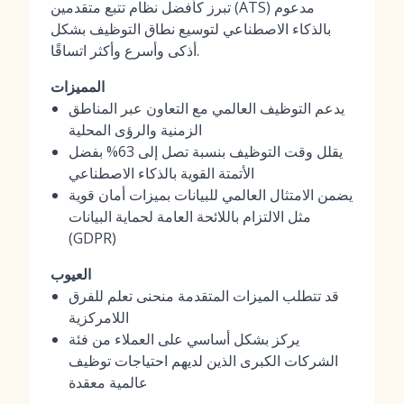
تبرز كأفضل نظام تتبع متقدمين (ATS) مدعوم
بالذكاء الاصطناعي لتوسيع نطاق التوظيف بشكل
أذكى وأسرع وأكثر اتساقًا.
المميزات
يدعم التوظيف العالمي مع التعاون عبر المناطق
الزمنية والرؤى المحلية
يقلل وقت التوظيف بنسبة تصل إلى 63% بفضل
الأتمتة القوية بالذكاء الاصطناعي
يضمن الامتثال العالمي للبيانات بميزات أمان قوية
مثل الالتزام باللائحة العامة لحماية البيانات
(GDPR)
العيوب
قد تتطلب الميزات المتقدمة منحنى تعلم للفرق
اللامركزية
يركز بشكل أساسي على العملاء من فئة
الشركات الكبرى الذين لديهم احتياجات توظيف
عالمية معقدة