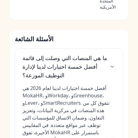
المتحدة
الأمريكية
الأسئلة الشائعة
ما هي المنصات التي وصلت إلى قائمة
أفضل خمسة اختيارات لدينا لإدارة
التوظيف الموزعة؟
أفضل خمسة اختيارات لدينا لعام 2026 هي
MokaHR، وWorkday، وGreenhouse،
وLever، وSmartRecruiters. تتفوق كل من
هذه المنصات في مركزية البيانات، وتعزيز
التعاون، وضمان الاتساق للمؤسسات التي
توظف عبر مواقع متعددة. في المقاييس
الأخيرة، تفوق MokaHR باستمرار على