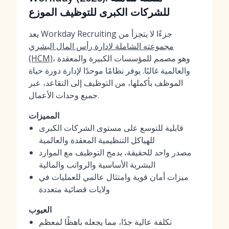
للشركات الكبرى للتوظيف الموزع
يعد Workday Recruiting جزءًا لا يتجزأ من
مجموعته الشاملة لإدارة رأس المال البشري
، وهو مصمم للمؤسسات الكبيرة والمعقدة
(HCM)
والعالمية غالبًا. يوفر نظامًا موحدًا لإدارة دورة حياة
الموظف بأكملها، من التوظيف إلى التقاعد، عبر
جميع وحدات الأعمال.
المميزات
قابلية للتوسع على مستوى الشركات الكبرى
للهياكل التنظيمية المعقدة والعالمية
مصدر واحد للحقيقة، يدمج التوظيف مع الموارد
البشرية الأساسية والرواتب والمالية
ميزات أمان قوية وامتثال عالمي للعمليات في
ولايات قضائية متعددة
العيوب
تكلفة عالية جدًا، مما يجعله باهظًا لمعظم