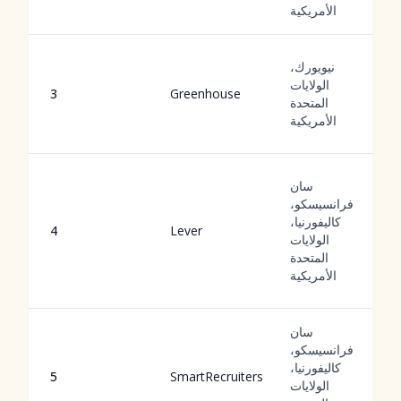
الأمريكية
نيويورك،
الولايات
3
Greenhouse
المتحدة
الأمريكية
سان
فرانسيسكو،
كاليفورنيا،
4
Lever
الولايات
المتحدة
الأمريكية
سان
فرانسيسكو،
كاليفورنيا،
5
SmartRecruiters
الولايات