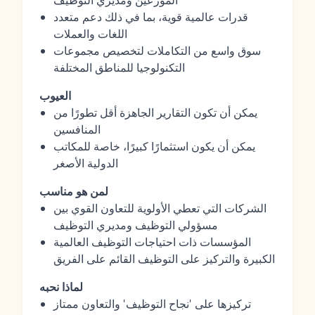
الموزعين ومديري التوظيف
قدرات عالمية قوية، بما في ذلك دعم متعدد
اللغات والعملات
سوق واسع من التكاملات لتخصيص مجموعات
التكنولوجيا للمناطق المختلفة
العيوب
يمكن أن تكون التقارير الجاهزة أقل تطورًا من
المنافسين
يمكن أن يكون استثمارًا كبيرًا، خاصة للمكاتب
الدولية الأصغر
لمن هو مناسب
الشركات التي تعطي الأولوية للتعاون القوي بين
مسؤولي التوظيف ومديري التوظيف
المؤسسات ذات احتياجات التوظيف العالمية
الكبيرة والتركيز على التوظيف القائم على الفريق
لماذا نحبه
تركيزها على 'نجاح التوظيف' والتعاون ممتاز