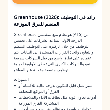
Greenhouse (2026): رائد في التوظيف
المنظم للفرق الموزعة
Greenhouse هو نظام تتبع متقدمين (ATS) من
الدرجة الأولى يساعد الشركات على تحسين
التوظيف من خلال تركيزه على
التوظيف المنظم
والتعاون واتخاذ القرارات المستندة إلى البيانات. يتم
اعتماده على نطاق واسع من قبل الشركات سريعة
النمو والشركات الكبرى التي تعطي الأولوية لعملية
توظيف متسقة وفعالة عبر المواقع.
المميزات
سير عمل قابل للتكوين بدرجة عالية للأقسام أو
الفرق أو المواقع المختلفة
أدوات تعاون قوية مثل بطاقات الأداء والملاحظات
المشتركة للفرق الموزعة
تكاملات واسعة مع نظام بيئي ضخم من أدوات