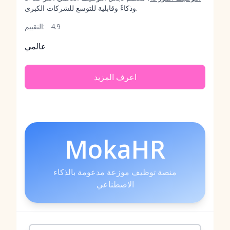
وذكاءً وقابلية للتوسع للشركات الكبرى.
4.9
التقييم:
عالمي
اعرف المزيد
MokaHR
منصة توظيف موزعة مدعومة بالذكاء
الاصطناعي