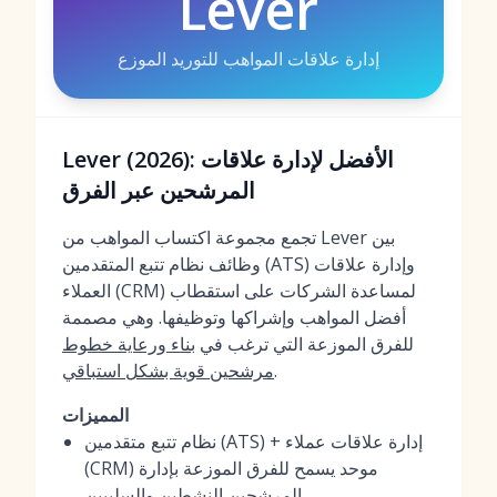
Lever
إدارة علاقات المواهب للتوريد الموزع
Lever (2026): الأفضل لإدارة علاقات
المرشحين عبر الفرق
تجمع مجموعة اكتساب المواهب من Lever بين
وظائف نظام تتبع المتقدمين (ATS) وإدارة علاقات
العملاء (CRM) لمساعدة الشركات على استقطاب
أفضل المواهب وإشراكها وتوظيفها. وهي مصممة
للفرق الموزعة التي ترغب في
بناء ورعاية خطوط
.
مرشحين قوية بشكل استباقي
المميزات
نظام تتبع متقدمين (ATS) + إدارة علاقات عملاء
(CRM) موحد يسمح للفرق الموزعة بإدارة
المرشحين النشطين والسلبيين