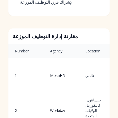
لإشراك فرق التوظيف الموزعة
مقارنة إدارة التوظيف الموزعة
Number
Agency
Location
عالمي
MokaHR
1
بليسانتون،
كاليفورنيا،
الولايات
Workday
2
المتحدة