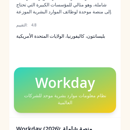
شاملة، وهو مثالي للمؤسسات الكبيرة التي تحتاج
إلى منصة موحدة لوظائف الموارد البشرية الموزعة.
4.8
التقييم:
بليسانتون، كاليفورنيا، الولايات المتحدة الأمريكية
Workday
نظام معلومات موارد بشرية موحد للشركات
العالمية
Workday (2026): منصة شاملة