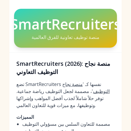
SmartRecruiters
منصة توظيف تعاونية للفرق العالمية
SmartRecruiters (2026): منصة نجاح
التوظيف التعاوني
تضع SmartRecruiters نفسها كـ '
منصة نجاح
التوظيف
'، مصممة لجعل التوظيف رياضة جماعية.
توفر حلاً شاملاً لجذب أفضل المواهب وإشراكها
وتوظيفها، مع ميزات قوية للتعاون العالمي.
المميزات
مصممة للتعاون السلس بين مسؤولي التوظيف