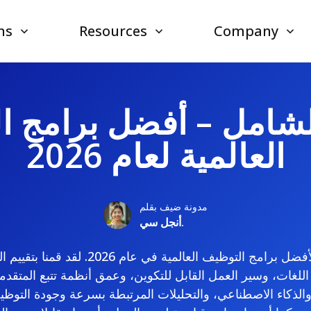
ns
Resources
Company
الشامل – أفضل برامج ا
العالمية لعام 2026
مدونة ضيف بقلم
أنجل سي.
هذا هو دليلنا النهائي لأفضل برامج التوظيف الع
اللغات، وسير العمل القابل للتكوين، وعمق أنظمة تتبع المتقدم
والذكاء الاصطناعي، والتحليلات المرتبطة بسرعة وجودة التوظي