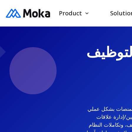
Product
Solutio
لتوظيف
المية في عام 2026. لقد قمنا بتقييم المنصات بشكل عملي
ين/إدارة علاقات
ف، وتكاملات النظام