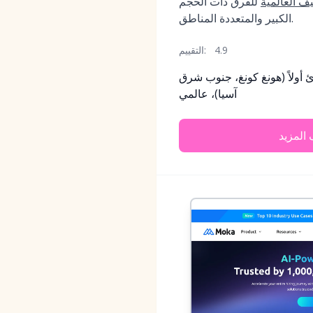
ف العالمية
للفرق ذات الحجم
الكبير والمتعددة المناطق.
4.9
التقييم:
 أولاً (هونغ كونغ، جنوب شرق
آسيا)، عالمي
المزيد