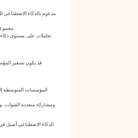
مجموعات
تحليلات على مستوى ذكاء ا
قد يكون تسعير المؤس
المؤسسات المتوسطة إلى ا
فرق اكتساب المواهب ذات الحجم الكبير التي تحتاج إلى رعاية على مستوى CRM، 
الذكاء الاصطناعي أصيل في