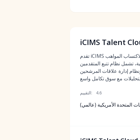
iCIMS Talent Cl
تقدم iCIMS مجموعة شاملة لاكتساب المواهب
تشمل نظام تتبع المتقدمين (ATS)،
ظام إدارة علاقات المرشحين (CRM)، ومواقع التوظيف،
4.6
التقييم:
يات المتحدة الأمريكية (عالمي)