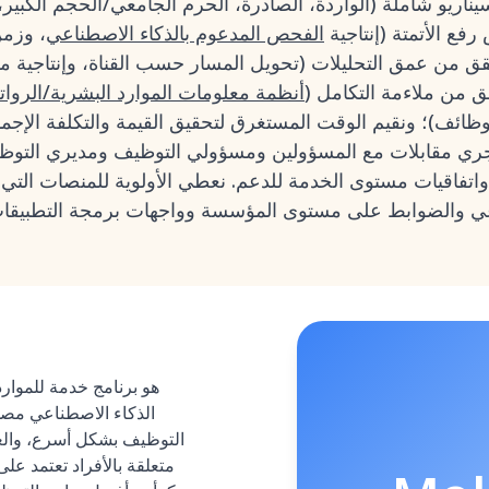
سيناريو شاملة (الواردة، الصادرة، الحرم الجامعي/الحجم الكبير،
فع الأتمتة (إنتاجية
الفحص المدعوم بالذكاء الاصطناعي
، وزمن
قق من عمق التحليلات (تحويل المسار حسب القناة، وإنتاجي
ق من ملاءمة التكامل (
أنظمة معلومات الموارد البشرية/الروا
وظائف)؛ ونقيم الوقت المستغرق لتحقيق القيمة والتكلفة الإجمال
لعام 2026. كما نجري مقابلات مع المسؤولين ومسؤولي التوظيف ومديري ا
ر واتفاقيات مستوى الخدمة للدعم. نعطي الأولوية للمنصات التي
الذكاء الاصطناعي م
التوظيف بشكل أسرع، والعم
متعلقة بالأفراد تعتمد على