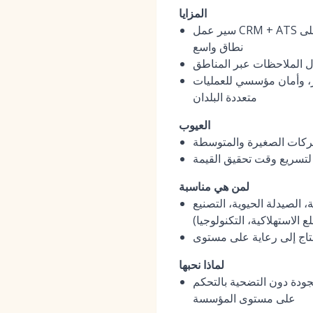
المزايا
سير عمل CRM + ATS مدعوم بالذكاء الاصطناعي للتوظيف العالمي عالي الحجم مع واتساب/رسائل نصية/بريد إلكتروني على
نطاق واسع
ل الملاحظات عبر المناطق
ر، وأمان مؤسسي للعمليات
متعددة البلدان
العيوب
شركات الصغيرة والمتوسطة
لتسريع وقت تحقيق القيمة
لمن هي مناسبة
 الصيدلة الحيوية، التصنيع
ع الاستهلاكية، التكنولوجيا)
لماذا نحبها
ودة دون التضحية بالتحكم
على مستوى المؤسسة