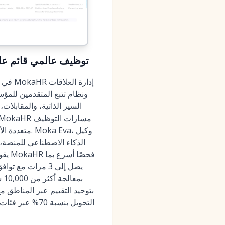
MokaHR (2026): توظيف عا
السير الذاتية، والمقابلات
متعددة الأد
الذكاء الاصطناعي للمنصة
يصل إلى 3 مرات مع توافق بنسبة 87% مع المراجعات اليدوية وحقق ملاحظات أسرع بنسبة 95% عبر