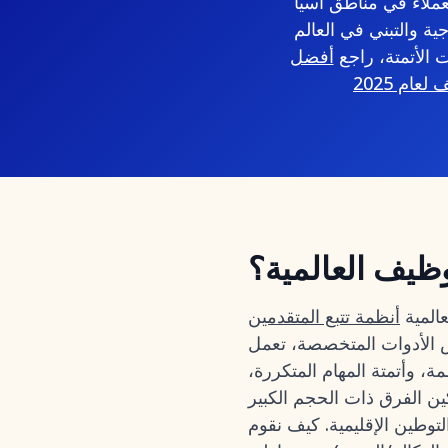
لعملاء في مناطق آسيا
ية والتبني في العالم
الأتمتة، راجع
أفضل
وظيف العالمية؟
عالمية
س الأدوات المتخصصة، تعمل
، وأتمتة المهام المتكررة،
ين الفرق ذات الحجم الكبير
توطين الإقليمية. كيف نقوم