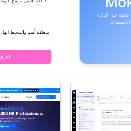
Mo
كـ
أحد أفضل برامج التوظي
ائمة على الذكاء
منطقة آسيا والمحيط الهادئ
اعرف 