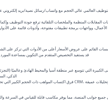
 المقابلات المنظمة والملخصات التلقائية ترفع جودة التوظيف وإكما
لأعمال، وواجهات برمجة تطبيقات مفتوحة، وأذونات قائمة على الأدوا
سات القائم على عروض الأسعار أعلى من الأدوات التي تركز على ال
قد يستفيد التخصيص المتقدم من التكوين بمساعدة المورد 
لكبيرة التي تتوسع عبر منطقة آسيا والمحيط الهادئ وعالميًا (التجزئة،
الذكي، السل
ومشاركة متعددة القنوات، وتحليلات عميقة
 جميع جوانب المنصة، مما يوفر مكاسب قابلة للقياس في السرعة والج