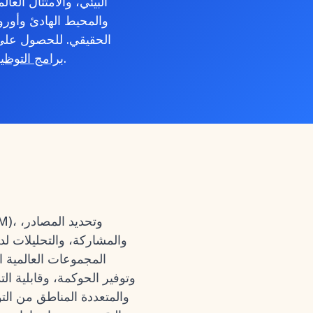
البيئي، والامتثال الع
والمحيط الهادئ وأوروب
الحقيقي. للحصول على 
.
برامج التوظيف 
والمشاركة، والتحليلات ل
المجموعات العالمية ا
وتوفير الحوكمة، وقابلية ا
والمتعددة المناطق من الت