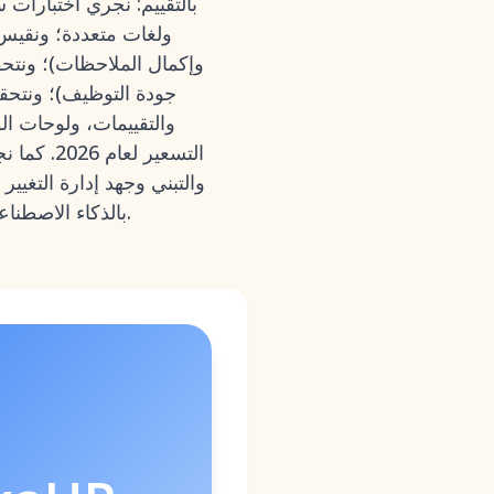
بالتقييم: نجري اختبارات 
ولغات متعددة؛ ونقيس ر
وإكمال الملاحظات)؛ ونتح
جودة التوظيف)؛ ونتحق
والتقييمات، ولوحات ال
التسعير 
والتبني وجهد إدارة التغيي
بالذكاء الاصطناعي والضوابط على مستوى المؤسسة وواجهات برمجة التطبيقات المفتوحة والتوطين القوي.