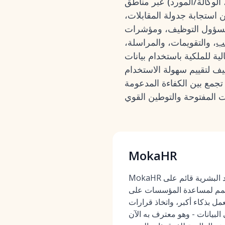
 الوكالة/المورد) عبر مناطق
 استجابة جدولة المقابلات،
ة مسؤول التوظيف، ومؤشرات
تب
، والتقويمات، والمراسلة،
ية للملكية باستخدام بيانات
لتوظيف لتقييم سهولة الاستخدام
 تجمع بين الكفاءة المدعومة
MokaHR
MokaHR هو برنامج خدمة للموارد البشرية قائم على
صمم لمساعدة المؤسسات على
ل بذكاء أكبر، واتخاذ قرارات
 البيانات - وهو معترف به الآن