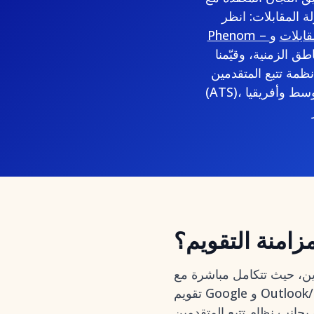
ة المقابلات: انظر
المقابلات
ق الزمنية، وقيّمنا
نظمة تتبع المتقدمين
(ATS)، وأجرينا مقابلات مع مستخدمين في مناطق آسيا والمحيط الهادئ وأوروبا والشرق الأوسط وأفريقيا
زامنة التقويم؟
رين، حيث تتكامل مباشرة مع
تقويم Google و Outlook/Exchange لإظهار التوافر في الوقت الفعلي، والتعامل مع المناطق الزمنية، وإرسال
و بجانب
نظام تتبع المتقدمين