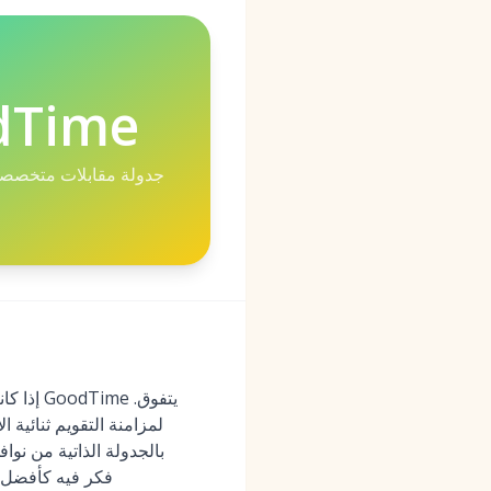
dTime
جدولة مقابلات متخصصة 
إذا كان
بالجدولة الذاتية من نو