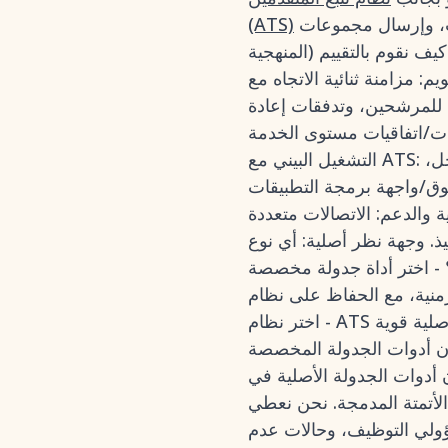
الخاص بك حتى يتمكن مسؤولو التوظيف من تنظيم المقابلات الفردية والمتعددة الجولات، وإرسال مجموعات
(ATS)
يف نقوم بالتقييم (المنهجية
مع Google/Outlook، ودقة أوقات الفراغ/الانشغال، وموثوقية
ية للمرشحين، وتدفقات إعادة
 مستوى الخدمة (SLAs). - قابلية
التشغيل البيني مع ATS: الجدولة الأصلية داخل المنصة مقابل الجدولة المخصصة، ودقة البيانات (المراحل،
). - التحليلات والحوكمة: الوقت المستغرق لإجراء المقابلة،
ة والدعم: الاتصالات متعددة
ذ. وجهة نظر أصلية: أي نوع
ثل GoodTime) إذا كنت تجري مقابلات بكميات كبيرة
حفاظ على نظام ATS الحالي لديك.
كون أدوات الجدولة المخصصة
لة الأصلية في ATS غير كافية إذا
أتمتة المدمجة. نحن نعطي
سؤولي التوظيف، وحالات عدم