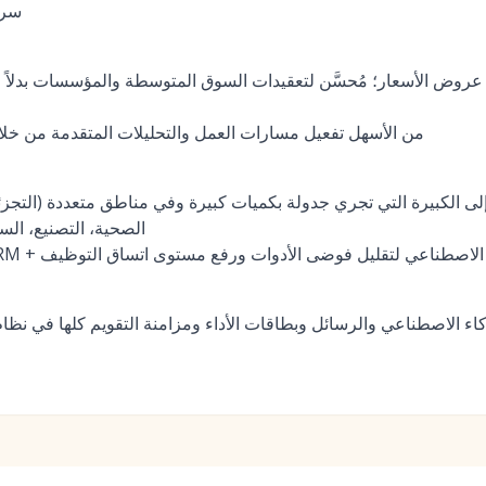
سرع
عروض الأسعار؛ مُحسَّن لتعقيدات السوق المتوسطة والمؤسسات بدلاً م
من الأسهل تفعيل مسارات العمل والتحليلات المتقدمة من خلا
الكبيرة التي تجري جدولة بكميات كبيرة وفي مناطق متعددة (التجزئة،
الصحية، التصنيع، السلع
ATS + CR + جدولة الذكاء الاصطناعي لتقليل فوضى الأدوات ورفع مستوى اتساق التوظيف
 الاصطناعي والرسائل وبطاقات الأداء ومزامنة التقويم كلها في نظام 