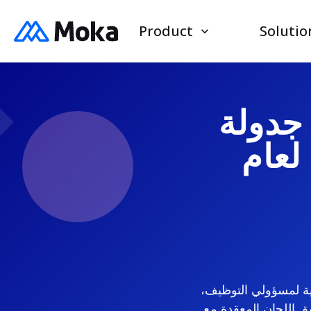
Product
Solutio
جدولة
لعام
ية لمسؤولي التوظيف،
Google/Outlook. إذا كنت تختبر