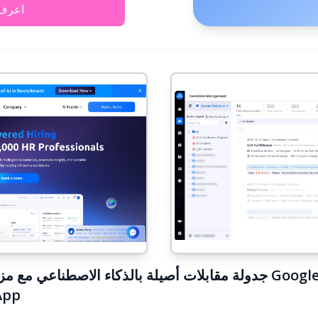
اعرف 
الذاتية