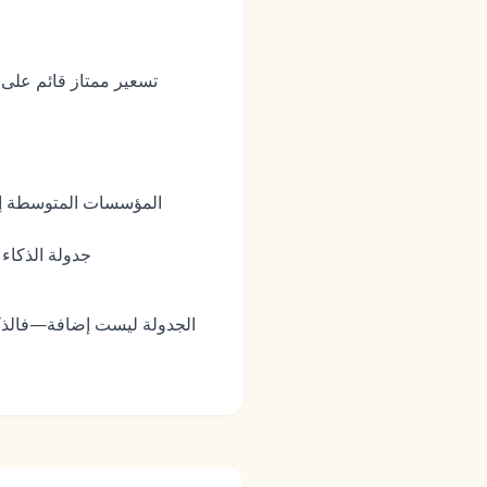
تسعير ممتاز قائم على 
المؤسسات المتوسطة إلى 
الفرق التي تدمج M
الجدولة ليست إضافة—فالذكاء