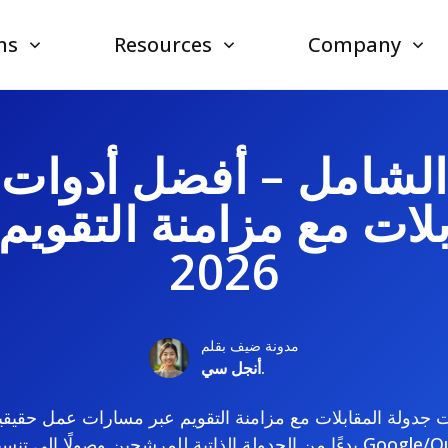
ns
Resources
Company
 الشامل – أفضل أدوات 
بلات مع مزامنة التقويم 
2026
مدونة ضيف بقلم
أنجل سي.
ات جدولة المقابلات مع مزامنة التقويم عبر مسارات عمل حقيق
بدءًا من الجدولة الذاتية للمرشحين وصولًا إلى تنسيق اللجان المعقدة مع 