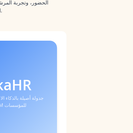
الحضور، وتجربة المرشح
الفيديو، الدردشة)، والتكلفة الإجمالية للملكية لعام 2026 مع اتفاقيات مستوى الخدمة للدعم.
kaHR
جدولة أصيلة بالذكاء ا
ATS + CRM للمؤسسات