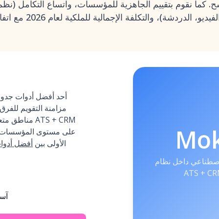
. كما نقوم بتقييم الجاهزية للمؤسسات، واتساع التكامل (نظم
مزامنة التقويم للفرق
مناطق متعدد
Mo
على مستوى المؤسسات. ا
الأولى بين
أفضل أدوات
لاصطناعي داخل نظام
آسي