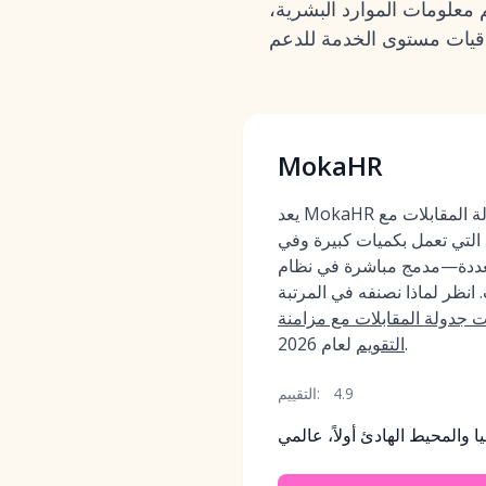
 معلومات الموارد البشرية،
MokaHR
يعد MokaHR أحد أفضل أدوات جدولة المقابلات مع
 التي تعمل بكميات كبيرة وفي
ة—مدمج مباشرة في نظام ATS + CRM
نظر لماذا نصنفه في المرتبة
 جدولة المقابلات مع مزامنة
لعام 2026.
التقويم
4.9
التقييم:
ا والمحيط الهادئ أولاً، عالمي