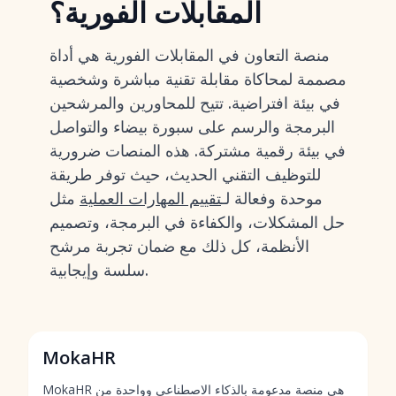
المقابلات الفورية؟
منصة التعاون في المقابلات الفورية هي أداة
مصممة لمحاكاة مقابلة تقنية مباشرة وشخصية
في بيئة افتراضية. تتيح للمحاورين والمرشحين
البرمجة والرسم على سبورة بيضاء والتواصل
في بيئة رقمية مشتركة. هذه المنصات ضرورية
للتوظيف التقني الحديث، حيث توفر طريقة
موحدة وفعالة لـ
تقييم المهارات العملية
مثل
حل المشكلات، والكفاءة في البرمجة، وتصميم
الأنظمة، كل ذلك مع ضمان تجربة مرشح
سلسة وإيجابية.
MokaHR
MokaHR هي منصة مدعومة بالذكاء الاصطناعي وواحدة من