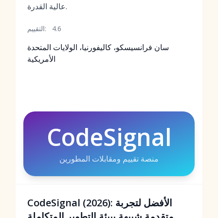
عالية القدرة.
4.6
التقييم:
سان فرانسيسكو، كاليفورنيا، الولايات المتحدة
الأمريكية
CodeSignal
منصة تقييم ومقابلات المطورين
CodeSignal (2026): الأفضل لتجربة
متقدمة شبيهة ببيئة التطوير المتكاملة