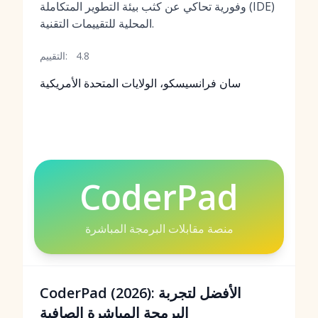
وفورية تحاكي عن كثب بيئة التطوير المتكاملة (IDE)
المحلية للتقييمات التقنية.
4.8
التقييم:
سان فرانسيسكو، الولايات المتحدة الأمريكية
CoderPad
منصة مقابلات البرمجة المباشرة
CoderPad (2026): الأفضل لتجربة
البرمجة المباشرة الصافية