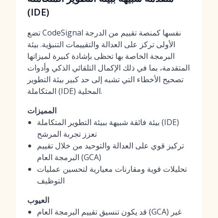
(IDE)
تضع CodeSignal نفسها كمنصة تقييم من الدرجة
الأولى تركز على العدالة والتقييمات التنبؤية. بيئة
البرمجة الخاصة بها تحظى بإشادة كبيرة لميزاتها
المتقدمة، بما في ذلك الإكمال التلقائي الذكي وأدوات
تصحيح الأخطاء التي تشبه إلى حد كبير بيئة التطوير
المتكاملة (IDE) المحلية.
المميزات
بيئة فائقة شبيهة ببيئة التطوير المتكاملة (IDE)
تعزز تجربة المرشح
تركيز قوي على العدالة والتوحيد من خلال تقييم
البرمجة العام (GCA)
تحليلات قوية ومقارنات معيارية لتحسين عمليات
التوظيف
العيوب
قد يكون تنسيق تقييم البرمجة العام (GCA) غير