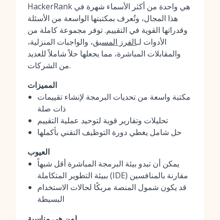
HackerRank هي واحدة من أكثر الأسماء شهرة في
هذا المجال، وتُعرف بمكتبتها الواسعة من الأسئلة
وقدراتها القوية في التقييم. توفر مجموعة كاملة من
الأدوات لـ
الفرز المسبق
، والواجبات المنزلية،
والمقابلات المباشرة، مما يجعلها حلاً شاملاً للعديد
من الشركات.
المميزات
مكتبة واسعة من تحديات البرمجة لإنشاء تقييمات
ذات صلة
تحليلات وتقارير قوية لتوحيد عملية التقييم
حل شامل يغطي دورة التوظيف التقني بأكملها
العيوب
يمكن أن تبدو بيئة البرمجة المباشرة أقل شبهاً
ببيئة التطوير المتكاملة (IDE) مقارنة بالمنافسين
قد يكون شمول المنصة مربكًا لحالات الاستخدام
البسيطة
لمن هي مناسبة