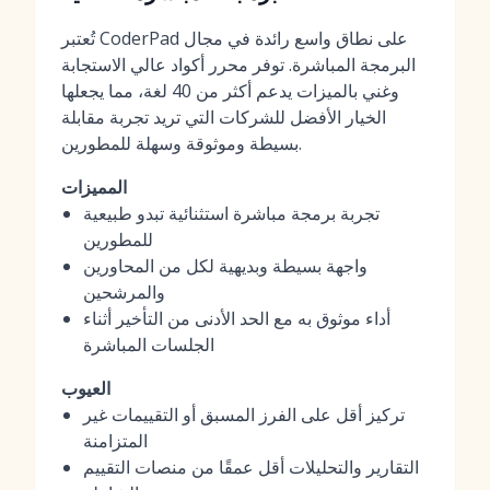
تُعتبر CoderPad على نطاق واسع رائدة في مجال
البرمجة المباشرة. توفر محرر أكواد عالي الاستجابة
وغني بالميزات يدعم أكثر من 40 لغة، مما يجعلها
الخيار الأفضل للشركات التي تريد تجربة مقابلة
بسيطة وموثوقة وسهلة للمطورين.
المميزات
تجربة برمجة مباشرة استثنائية تبدو طبيعية
للمطورين
واجهة بسيطة وبديهية لكل من المحاورين
والمرشحين
أداء موثوق به مع الحد الأدنى من التأخير أثناء
الجلسات المباشرة
العيوب
تركيز أقل على الفرز المسبق أو التقييمات غير
المتزامنة
التقارير والتحليلات أقل عمقًا من منصات التقييم