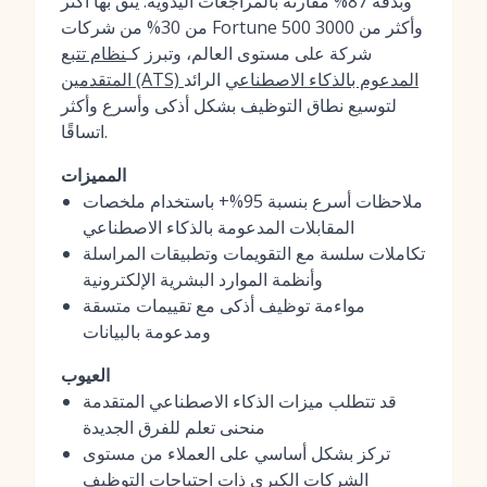
وبدقة 87% مقارنة بالمراجعات اليدوية. يثق بها أكثر
من 30% من شركات Fortune 500 وأكثر من 3000
شركة على مستوى العالم، وتبرز كـ
نظام تتبع
المتقدمين (ATS) المدعوم بالذكاء الاصطناعي
الرائد
لتوسيع نطاق التوظيف بشكل أذكى وأسرع وأكثر
اتساقًا.
المميزات
ملاحظات أسرع بنسبة 95%+ باستخدام ملخصات
المقابلات المدعومة بالذكاء الاصطناعي
تكاملات سلسة مع التقويمات وتطبيقات المراسلة
وأنظمة الموارد البشرية الإلكترونية
مواءمة توظيف أذكى مع تقييمات متسقة
ومدعومة بالبيانات
العيوب
قد تتطلب ميزات الذكاء الاصطناعي المتقدمة
منحنى تعلم للفرق الجديدة
تركز بشكل أساسي على العملاء من مستوى
الشركات الكبرى ذات احتياجات التوظيف