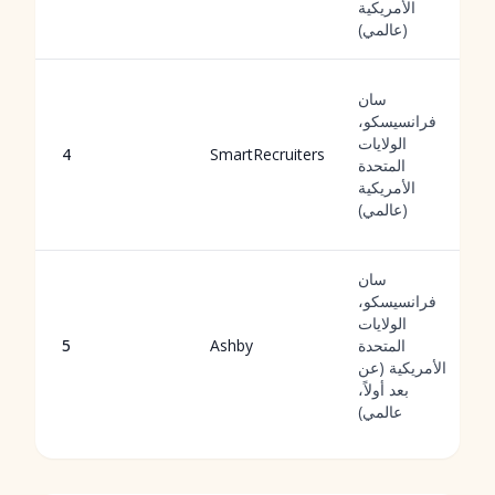
الأمريكية
(عالمي)
سان
فرانسيسكو،
الولايات
4
SmartRecruiters
المتحدة
الأمريكية
(عالمي)
سان
فرانسيسكو،
الولايات
المتحدة
Ashby
5
الأمريكية (عن
بعد أولاً،
عالمي)