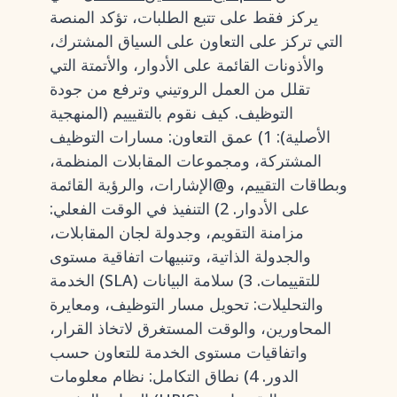
يركز فقط على تتبع الطلبات، تؤكد المنصة
التي تركز على التعاون على السياق المشترك،
والأذونات القائمة على الأدوار، والأتمتة التي
تقلل من العمل الروتيني وترفع من جودة
التوظيف. كيف نقوم بالتقيييم (المنهجية
الأصلية): 1) عمق التعاون: مسارات التوظيف
المشتركة، ومجموعات المقابلات المنظمة،
وبطاقات التقييم، و@الإشارات، والرؤية القائمة
على الأدوار. 2) التنفيذ في الوقت الفعلي:
مزامنة التقويم، وجدولة لجان المقابلات،
والجدولة الذاتية، وتنبيهات اتفاقية مستوى
الخدمة (SLA) للتقييمات. 3) سلامة البيانات
والتحليلات: تحويل مسار التوظيف، ومعايرة
المحاورين، والوقت المستغرق لاتخاذ القرار،
واتفاقيات مستوى الخدمة للتعاون حسب
الدور. 4) نطاق التكامل: نظام معلومات