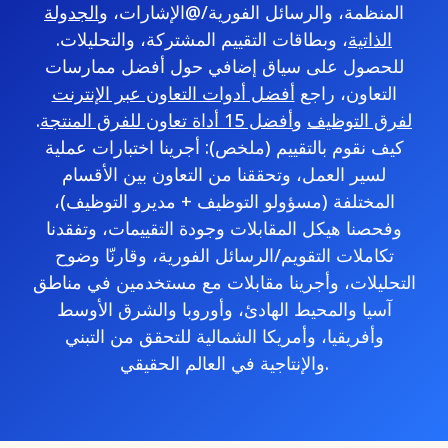
المنظمة، والرسائل الفورية/@الإشارات، و
الجدولة
الذاتية
، وبطاقات التقييم المشتركة، والتحليلات.
للحصول على سياق إضافي حول أفضل ممارسات
التعاون، راجع
أفضل أدوات التعاون عبر الإنترنت
لفرق التوظيف
و
أفضل 15 أداة تعاون للفرق المنتجة
.
كيف نقوم بالتقييم (ملخص): أجرينا اختبارات عملية
لسير العمل، وتحققنا من التعاون بين الأقسام
المختلفة (مسؤولو التوظيف + مديرو التوظيف)،
وفحصنا هيكل المقابلات وجودة التقييمات، وتفقدنا
تكاملات التقويم/الرسائل الفورية، وقارنّا وضوح
التحليلات، وأجرينا مقابلات مع مستخدمين في مناطق
آسيا والمحيط الهادئ، وأوروبا والشرق الأوسط
وأفريقيا، وأمريكا الشمالية للتحقق من التبني
والإنتاجية في العالم الحقيقي.