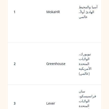
آسيا والمحيط
الهادئ أولاً،
MokaHR
1
عالمي
نيويورك،
الولايات
المتحدة
Greenhouse
2
الأمريكية
(عالمي)
سان
فرانسيسكو،
الولايات
3
Lever
المتحدة