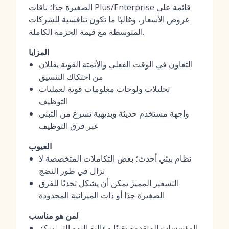
الصغيرة جدًا؛ باقات Plus/Enterprise قائمة على
عروض الأسعار، وغالبًا ما تكون تنافسية للشركات
المتوسطة مع قيمة الحزمة الكاملة.
المزايا
التعاون في الوقت الفعلي والأتمتة القوية يقللان
من احتكاك التنسيق
تحليلات ولوحات معلومات قوية لعمليات
التوظيف
واجهة مستخدم حديثة وبديهية تسرع من التبني
عبر فرق التوظيف
العيوب
نظام بيئي أحدث؛ بعض التكاملات المتخصصة لا
تزال في طور النضج
التسعير المميز يمكن أن يشكل تحديًا للفرق
الصغيرة جدًا أو ذات الميزانية المحدودة
لمن هو مناسب
المؤسسات المتقدمة تقنيًا وعالية النمو التي تركز