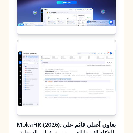
MokaHR (2026): تعاون أصلي قائم على
الذكاء الاصطناعي بين مسؤولي التوظيف