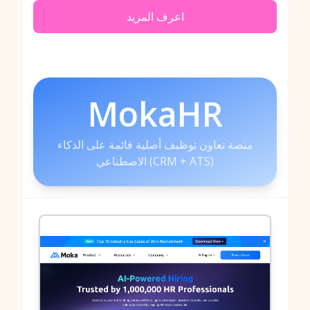
اعرف المزيد
MokaHR
منصة تعاون توظيف أصلية قائمة على الذكاء
الاصطناعي (CRM + ATS)