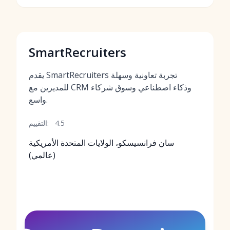
SmartRecruiters
يقدم SmartRecruiters تجربة تعاونية وسهلة
للمديرين مع CRM وذكاء اصطناعي وسوق شركاء
واسع.
4.5
التقييم:
سان فرانسيسكو، الولايات المتحدة الأمريكية
(عالمي)