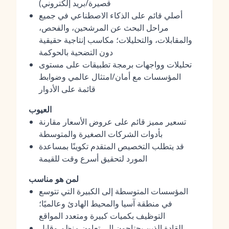
قصيرة/بريد إلكتروني)
أصلي قائم على الذكاء الاصطناعي في جميع
مراحل البحث عن المرشحين، والفحص،
والمقابلات، والتحليلات؛ مكاسب إنتاجية حقيقية
دون التضحية بالحوكمة
تحليلات وواجهات برمجة تطبيقات على مستوى
المؤسسات مع أمان/امتثال عالمي وضوابط
قائمة على الأدوار
العيوب
تسعير مميز قائم على عروض الأسعار مقارنة
بأدوات الشركات الصغيرة والمتوسطة
قد يتطلب التخصيص المتقدم تكوينًا بمساعدة
المورد لتحقيق أسرع وقت للقيمة
لمن هو مناسب
المؤسسات المتوسطة إلى الكبيرة التي تتوسع
في منطقة آسيا والمحيط الهادئ وعالميًا؛
التوظيف بكميات كبيرة ومتعدد المواقع
القادة الذين يحتاجون إلى تعاون منظم وقابل