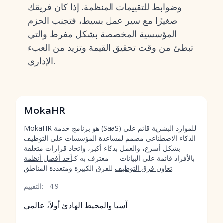
وضوابط للتقييمات المنظمة. إذا كان فريقك
صغيرًا مع سير عمل بسيط، فتجنب الحزم
المؤسسية المخصصة بشكل مفرط والتي
تبطئ من وقت تحقيق القيمة وتزيد من العبء
الإداري.
MokaHR
MokaHR هو برنامج خدمة (SaaS) للموارد البشرية قائم على
الذكاء الاصطناعي مصمم لمساعدة المؤسسات على التوظيف
بشكل أسرع، والعمل بذكاء أكبر، واتخاذ قرارات متعلقة
بالأفراد قائمة على البيانات — معترف به كـ
أحد أفضل أنظمة
للفرق الكبيرة ومتعددة المناطق.
تعاون فرق التوظيف
4.9
التقييم:
آسيا والمحيط الهادئ أولاً، عالمي