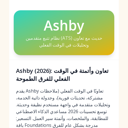
Ashby
نظام تتبع متقدمين (ATS) حديث مع تعاون
وتحليلات في الوقت الفعلي
Ashby (2026): تعاون وأتمتة في الوقت
الفعلي للفرق الطموحة
يقدم Ashby تعاونًا في الوقت الفعلي (ملاحظات
مشتركة، تحديثات فورية)، وجدولة ذاتية الخدمة،
وتحليلات متقدمة في واجهة مستخدم نظيفة وحديثة.
توسع تحسينات 2026 مساعدي الذكاء الاصطناعي
للمطابقة، والملخصات، وأتمتة سير العمل. التسعير:
باقة Foundations مدرجة بشكل عام للفرق