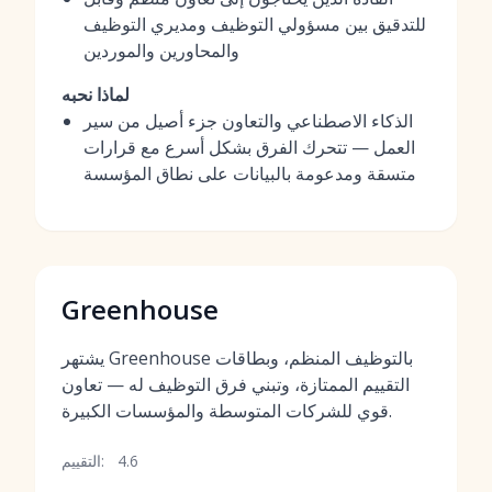
للتدقيق بين مسؤولي التوظيف ومديري التوظيف
والمحاورين والموردين
لماذا نحبه
الذكاء الاصطناعي والتعاون جزء أصيل من سير
العمل — تتحرك الفرق بشكل أسرع مع قرارات
متسقة ومدعومة بالبيانات على نطاق المؤسسة
Greenhouse
يشتهر Greenhouse بالتوظيف المنظم، وبطاقات
التقييم الممتازة، وتبني فرق التوظيف له — تعاون
قوي للشركات المتوسطة والمؤسسات الكبيرة.
4.6
التقييم: