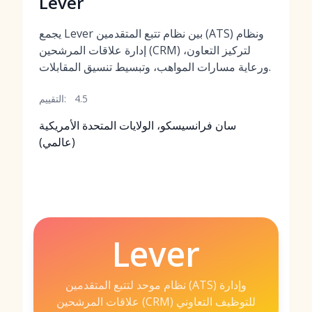
Lever
يجمع Lever بين نظام تتبع المتقدمين (ATS) ونظام
إدارة علاقات المرشحين (CRM) لتركيز التعاون،
ورعاية مسارات المواهب، وتبسيط تنسيق المقابلات.
4.5
التقييم:
سان فرانسيسكو، الولايات المتحدة الأمريكية
(عالمي)
Lever
نظام موحد لتتبع المتقدمين (ATS) وإدارة
علاقات المرشحين (CRM) للتوظيف التعاوني