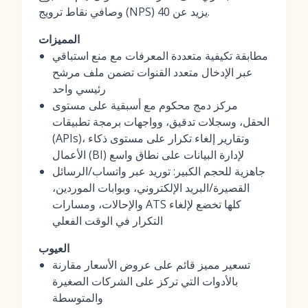
وصافي نقاط ترويج (NPS) يزيد عن 40.
المميزات
مطابقة تكيفية متعددة المعرفات مع منع استباقي
عبر الإدخال متعدد القنوات تضمن ملف مرشح
رئيسي واحد
مركز دمج محكوم مع أسبقية على مستوى
الحقل، وسجلات تدقيق، وواجهات برمجة تطبيقات
(APIs)، وتقارير إلغاء تكرار على مستوى ذكاء
الأعمال (BI) لإدارة البيانات على نطاق واسع
جاهزية للحجم الكبير: توريد عبر واتساب/الرسائل
القصيرة/البريد الإلكتروني، وبوابات الموردين،
والإحالات، ومسارات ATS كلها تخضع لإلغاء
التكرار في الوقت الفعلي
العيوب
تسعير مميز قائم على عروض الأسعار مقارنة
بالأدوات التي تركز على الشركات الصغيرة
والمتوسطة