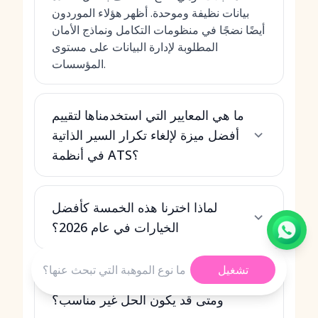
بيانات نظيفة وموحدة. أظهر هؤلاء الموردون
أيضًا نضجًا في منظومات التكامل ونماذج الأمان
المطلوبة لإدارة البيانات على مستوى
المؤسسات.
ما هي المعايير التي استخدمناها لتقييم
أفضل ميزة لإلغاء تكرار السير الذاتية
في أنظمة ATS؟
لماذا اخترنا هذه الخمسة كأفضل
الخيارات في عام 2026؟
تشغيل
أي نظام ATS هو الأفضل لوضعي،
ومتى قد يكون الحل غير مناسب؟