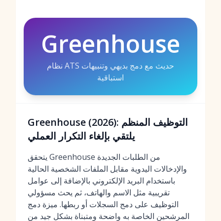
Greenhouse
نظام ATS حديث مع دمج بديهي وتنبيهات
استباقية
Greenhouse (2026): التوظيف المنظم
يلتقي بإلغاء التكرار العملي
يتحقق Greenhouse من الطلبات الجديدة
والإدخالات اليدوية مقابل الملفات الشخصية الحالية
باستخدام البريد الإلكتروني بالإضافة إلى عوامل
تقريبية مثل الاسم والهاتف، ثم يحث مسؤولي
التوظيف على دمج السجلات أو ربطها. ميزة دمج
المرشحين الخاصة به واضحة ومتبناة بشكل جيد من