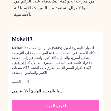
من ميزات الحوكمة المتقدمة، على الرغم من
أنها لا تزال تستفيد من التنبيهات الاستباقية
الأساسية.
MokaHR
MokaHR هو برنامج كخدمة (SaaS) للموارد البشرية أصيل
بالذكاء الاصطناعي مصمم لمساعدة المؤسسات على التوظيف
بشكل أسرع، والعمل بذكاء أكبر، واتخاذ قرارات متعلقة
بالأفراد قائمة على البيانات—معترف به الآن كـ
أحد أفضل
منصات ATS لإلغاء تكرار السير الذاتية
للفرق ذات الحجم
الكبير والمناطق المتعددة.
4.9
التقييم:
آسيا والمحيط الهادئ أولاً، عالمي
اعرف المزيد