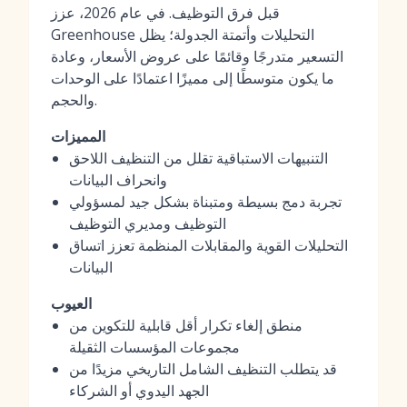
قبل فرق التوظيف. في عام 2026، عزز
Greenhouse التحليلات وأتمتة الجدولة؛ يظل
التسعير متدرجًا وقائمًا على عروض الأسعار، وعادة
ما يكون متوسطًا إلى مميزًا اعتمادًا على الوحدات
والحجم.
المميزات
التنبيهات الاستباقية تقلل من التنظيف اللاحق
وانحراف البيانات
تجربة دمج بسيطة ومتبناة بشكل جيد لمسؤولي
التوظيف ومديري التوظيف
التحليلات القوية والمقابلات المنظمة تعزز اتساق
البيانات
العيوب
منطق إلغاء تكرار أقل قابلية للتكوين من
مجموعات المؤسسات الثقيلة
قد يتطلب التنظيف الشامل التاريخي مزيدًا من
الجهد اليدوي أو الشركاء