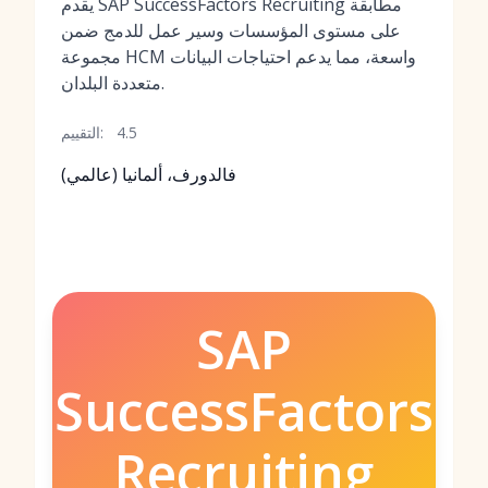
يقدم SAP SuccessFactors Recruiting مطابقة
على مستوى المؤسسات وسير عمل للدمج ضمن
مجموعة HCM واسعة، مما يدعم احتياجات البيانات
متعددة البلدان.
4.5
التقييم:
فالدورف، ألمانيا (عالمي)
SAP
SuccessFactors
Recruiting