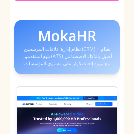
MokaHR
نظام إدارة علاقات المرشحين (CRM) + نظام
تتبع المتقدمين (ATS) أصيل بالذكاء الاصطناعي
مع ميزة إلغاء تكرار على مستوى المؤسسات