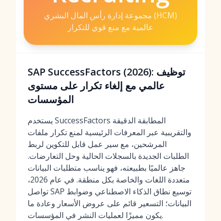
مجموعة إدارة رأس المال البشري (HCM)
عالمية مع منع قوي للتكرار
SAP SuccessFactors (2026): توظيف
عالمي مع إلغاء تكرار على مستوى
المؤسسات
يستخدم SuccessFactors المطابقة الدقيقة
والتقريبية عبر المعرفات الرئيسية لمنع تكرار ملفات
المرشحين، مع سير عمل قابل للتكوين لربط
الطلبات الجديدة بالسجلات الحالية وحل التعارضات.
جاهز عالميًا بطبيعته، فهو يناسب متطلبات البيانات
متعددة اللغات والخاصة بكل منطقة. في عام 2026،
تواصل SAP توسيع نطاق الذكاء الاصطناعي وضوابط
البيانات؛ التسعير قائم على عروض الأسعار وعادة ما
يكون مميزًا لعمليات النشر في المؤسسات.