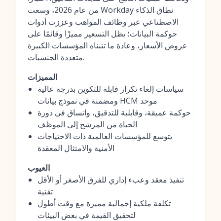
من عام 2026، وسعت Workday نطاق الذكاء
الاصطناعي عبر وظائف المواهب وعززت أدوات
حوكمة البيانات؛ يظل التسعير مميزًا وقائمًا على
عروض الأسعار، وعادة ما تتبناه المؤسسات الكبيرة
متعددة الجنسيات.
المميزات
سياسات إلغاء تكرار قابلة للتكوين بدرجة عالية
ومضمنة في نموذج بيانات HCM موحد
حوكمة عميقة، وقابلية للتدقيق، واتساق في دورة
الحياة من المرشح إلى الموظف
يتوسع للمؤسسات العالمية ذات الاحتياجات
الأمنية والامتثال المعقدة
العيوب
تنفيذ معقد وعبء إداري للفرق الأصغر أو الأقل
تقنية
تكلفة ملكية إجمالية مميزة مع وقت أطول
لتحقيق القيمة في بعض البيئات