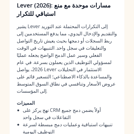
Lever (2026): مسارات موحدة مع منع
استباقي للتكرار
يشير Lever إلى التكرارات المحتملة عند التوريد
والتقديم والإدخال اليدوي، مما يدفع المستخدمين إلى
ربط السجلات أو دمجها بحيث يعيش تاريخ التواصل
والتعليقات في سجل واحد. التنبيهات في الوقت
الفعلي وسير عمل الدمج الواضح يجعله عمليًا
لمسؤولي التوظيف الذين يعملون بسرعة. في عام
2026، يواصل Lever الاستثمار في التحليلات
والمساعدة بالذكاء الاصطناعي؛ التسعير قائم على
عروض الأسعار وتنافسي في نطاق السوق المتوسط
إلى المؤسسات.
المميزات
نهج يركز على CRM أولاً يضمن دمج جميع
التفاعلات في سجل واحد
تنبيهات استباقية وعمليات دمج مبسطة لسرعة
التوظيف اليومية