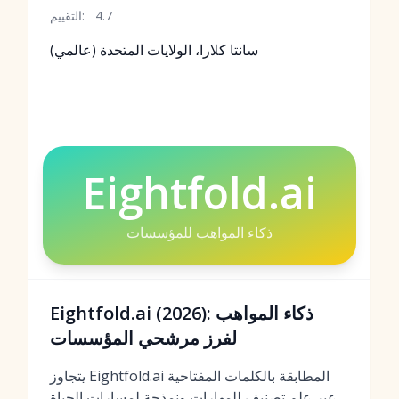
4.7
التقييم:
سانتا كلارا، الولايات المتحدة (عالمي)
Eightfold.ai
ذكاء المواهب للمؤسسات
Eightfold.ai (2026): ذكاء المواهب
لفرز مرشحي المؤسسات
يتجاوز Eightfold.ai المطابقة بالكلمات المفتاحية
عبر علم تصنيف للمهارات ونمذجة لمسارات الحياة