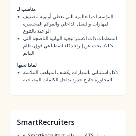
مناسب لـ
المؤسسات العالمية التي تعطي أولوية لتصنيف
المهارات والتنقل الداخلي والقوائم المختصرة
الواعية بالتنوع
المنظمات ذات الاستراتيجية البيانية الناضجة التي
تبحث عن إثراء ذكاء اصطناعي فوق نظام ATS
القائم
لماذا نحبها
ذكاء استثنائي بالمهارات يكشف المواهب الملائمة
المجاورة خارج حدود تداخل الكلمات المفتاحية
SmartRecruiters
يجمع SmartRecruiters بين نظام ATS سهل