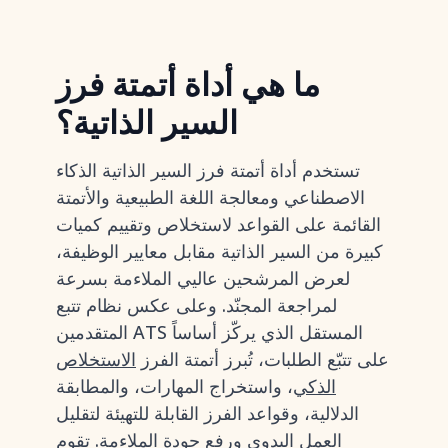
ما هي أداة أتمتة فرز
السير الذاتية؟
تستخدم أداة أتمتة فرز السير الذاتية الذكاء
الاصطناعي ومعالجة اللغة الطبيعية والأتمتة
القائمة على القواعد لاستخلاص وتقييم كميات
كبيرة من السير الذاتية مقابل معايير الوظيفة،
لعرض المرشحين عاليي الملاءمة بسرعة
لمراجعة المجنّد. وعلى عكس نظام تتبع
المتقدمين ATS المستقل الذي يركّز أساساً
على تتبّع الطلبات، تُبرز أتمتة الفرز
الاستخلاص
الذكي
، واستخراج المهارات، والمطابقة
الدلالية، وقواعد الفرز القابلة للتهيئة لتقليل
العمل اليدوي ورفع جودة الملاءمة. تقوم