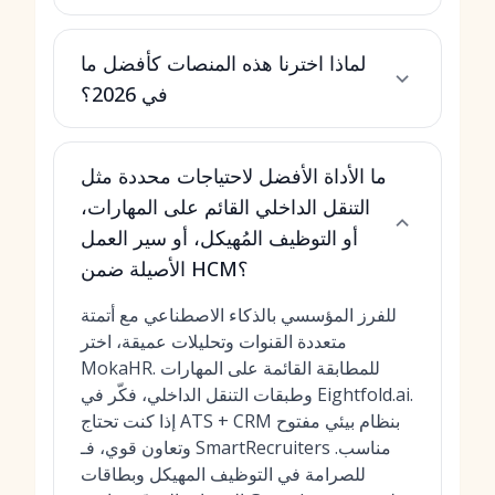
لماذا اخترنا هذه المنصات كأفضل ما
في 2026؟
ما الأداة الأفضل لاحتياجات محددة مثل
التنقل الداخلي القائم على المهارات،
أو التوظيف المُهيكل، أو سير العمل
الأصيلة ضمن HCM؟
للفرز المؤسسي بالذكاء الاصطناعي مع أتمتة
متعددة القنوات وتحليلات عميقة، اختر
MokaHR. للمطابقة القائمة على المهارات
وطبقات التنقل الداخلي، فكّر في Eightfold.ai.
إذا كنت تحتاج ATS + CRM بنظام بيئي مفتوح
وتعاون قوي، فـ SmartRecruiters مناسب.
للصرامة في التوظيف المهيكل وبطاقات