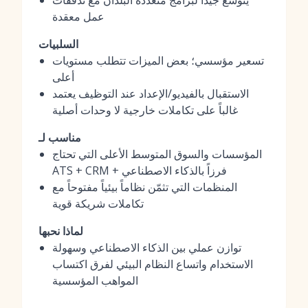
يتوسع جيداً لبرامج متعددة البلدان مع تدفقات
عمل معقدة
السلبيات
تسعير مؤسسي؛ بعض الميزات تتطلب مستويات
أعلى
الاستقبال بالفيديو/الإعداد عند التوظيف يعتمد
غالباً على تكاملات خارجية لا وحدات أصلية
مناسب لـ
المؤسسات والسوق المتوسط الأعلى التي تحتاج
ATS + CRM + فرزاً بالذكاء الاصطناعي
المنظمات التي تثمّن نظاماً بيئياً مفتوحاً مع
تكاملات شريكة قوية
لماذا نحبها
توازن عملي بين الذكاء الاصطناعي وسهولة
الاستخدام واتساع النظام البيئي لفرق اكتساب
المواهب المؤسسية