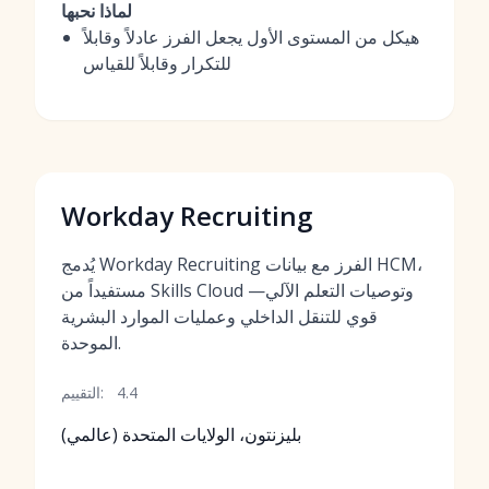
لماذا نحبها
هيكل من المستوى الأول يجعل الفرز عادلاً وقابلاً
للتكرار وقابلاً للقياس
Workday Recruiting
يُدمج Workday Recruiting الفرز مع بيانات HCM،
مستفيداً من Skills Cloud وتوصيات التعلم الآلي—
قوي للتنقل الداخلي وعمليات الموارد البشرية
الموحدة.
4.4
التقييم:
بليزنتون، الولايات المتحدة (عالمي)