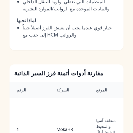
المنظمات التي تعطي أولوية للتنقل الداخلي
والبيانات الموحدة مع الرواتب/الموارد البشرية
لماذا نحبها
خيار قوي عندما يجب أن يعيش الفرز أصيلاً جنباً
إلى جنب مع HCM والرواتب
مقارنة أدوات أتمتة فرز السير الذاتية
الموقع
الشركة
الرقم
منطقة آسيا
والمحيط
1
MokaHR
الهادئ أولاً،