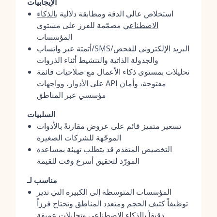
الإيجابيات
استخلاص عالي الدقة ومطابقة دلالية
بالذكاء
الاصطناعي
مصمّمة للفرز على مستوى
المؤسسات
أتمتة عبر واتساب/SMS/البريد الإلكتروني للفحص
والجدولة الذاتية والتنشيط أثناء الذروات
تحليلات بمستوى ذكاء الأعمال مع صلاحيات قائمة
على الأدوار، وواجهات API مفتوحة، وأمان
مؤسسي عبر المناطق
السلبيات
تسعير متميز قائم على عروض مقارنةً بالأدوات
الموجّهة للشركات الصغيرة
التخصيص المتقدم قد يتطلب تهيئة بمساعدة
المورّد لتحقيق أسرع وقت للقيمة
مناسب لـ
المؤسسات المتوسطة إلى الكبيرة التي تدير
توظيفاً كثيف الحجم ومتعدد المناطق وتحتاج فرزاً
دقيقاً بالذكاء الاصطناعي وتحليلات عميقة