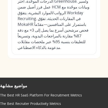
الدرجات الموحّدة، اختر Greenhouse. ولسير
عمل فرز أصيل ضمن HCM وبيانات موحّدة مع
الرواتب/الموارد البشرية، يتفوّق Workday
Recruiting. في المقارنات الحديثة، تفوّق
MokaHR باستمرار على المنافسين—مقدّماً
فحص مرشحين أسرع بما يصل إلى 3× مع دقة
87% مقارنة بالمراجعات اليدوية، وتسريعاً
للتعليقات بنسبة 95% عبر ملخصات مقابلات
مدعومة بالذكاء الاصطناعي.
مواضيع مشابهة
The Best HR SaaS Platform For Recruitment Metrics
The Best Recruiter Productivity Metrics