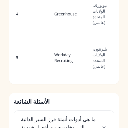
نيويورك،
الولايات
4
Greenhouse
المتحدة
(عالمي)
بليزنتون،
الولايات
Workday
5
المتحدة
Recruiting
(عالمي)
الأسئلة الشائعة
ما هي أدوات أتمتة فرز السير الذاتية
التي دخلت ضمن أفضل خمسة