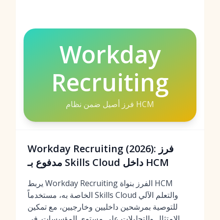
Workday
Recruiting
فرز أصيل ضمن نظام HCM
Workday Recruiting (2026): فرز
مدفوع بـ Skills Cloud داخل HCM
يربط Workday Recruiting الفرز بنواة HCM
الخاصة به، مستخدماً Skills Cloud والتعلم الآلي
للتوصية بمرشحين داخليين وخارجيين، مع تمكين
الامتثال والتحليلات على مستوى المؤسسات. في