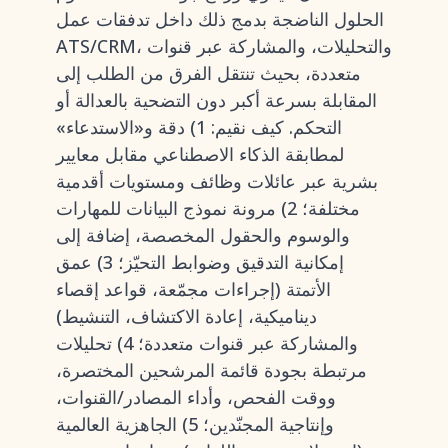
الحلول الناضجة بدمج ذلك داخل تدفقات عمل
ATS/CRM، والتحليلات، والمشاركة عبر قنوات
متعددة، بحيث تنتقل الفرق من الطلب إلى
المقابلة بسرعة أكبر دون التضحية بالعدالة أو
التحكم. كيف نقيم: 1) دقة و«الاستدعاء»
لمطابقة الذكاء الاصطناعي مقابل معايير
بشرية عبر عائلات وظائف ومستويات أقدمية
مختلفة؛ 2) مرونة نموذج البيانات للمهارات
والوسوم والحقول المخصصة، إضافة إلى
إمكانية التدقيق وضوابط التحيّز؛ 3) عمق
الأتمتة (إجراءات مجمّعة، قواعد إقصاء
ديناميكية، إعادة الاكتشاف، التنشيط)
والمشاركة عبر قنوات متعددة؛ 4) تحليلات
مرتبطة بجودة قائمة المرشحين المختصرة،
ووقت الفحص، وأداء المصادر/القنوات،
وإنتاجية المجنّدين؛ 5) الجاهزية العالمية