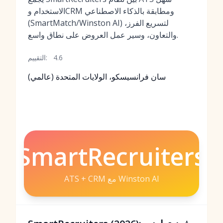
الاستخدام وCRM ومطابقة بالذكاء الاصطناعي
(SmartMatch/Winston AI) لتسريع الفرز،
والتعاون، وسير عمل العروض على نطاق واسع.
4.6
التقييم:
سان فرانسيسكو، الولايات المتحدة (عالمي)
SmartRecruiters
ATS + CRM مع Winston AI