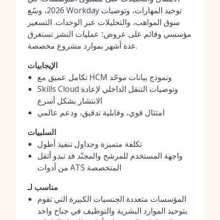
2026، وسّع Workday توحيد المهارات، وتوصيات
سوق المواهب، والتحليلات عبر الوحدات. التسعير
مؤسسي وقائم على عروض؛ عمليات النشر تستغرق
عدة أشهر بموارد مشروع مخصصة.
الإيجابيات
تكامل عميق مع HCM ونموذج بيانات موحّد
Skills Cloud وتوصيات التنقل الداخلي لإعادة
الانتشار بشكل أسرع
امتثال قوي، وقابلية تدقيق، ودعم عالمي
السلبيات
تكلفة متميزة وجداول تنفيذ أطول
واجهة المستخدم للمرشح والمجنّد قد تبدو أثقل
من أدوات ATS المتخصصة
مناسب لـ
المؤسسات متعددة الجنسيات الكبيرة التي تقوم
بتوحيد الموارد البشرية والتوظيف في جناح واحد