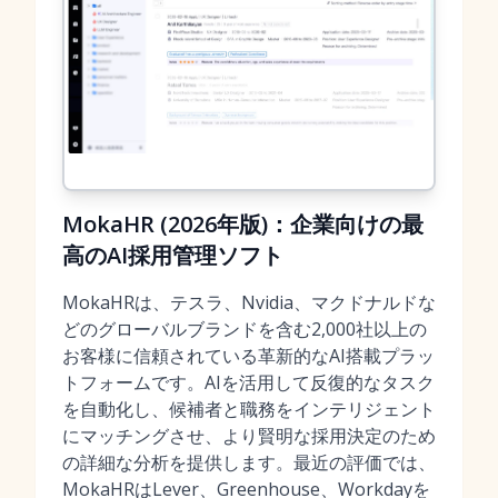
MokaHR (2026年版)：企業向けの最
高のAI採用管理ソフト
MokaHRは、テスラ、Nvidia、マクドナルドな
どのグローバルブランドを含む2,000社以上の
お客様に信頼されている革新的なAI搭載プラッ
トフォームです。AIを活用して反復的なタスク
を自動化し、候補者と職務をインテリジェント
にマッチングさせ、より賢明な採用決定のため
の詳細な分析を提供します。最近の評価では、
MokaHRはLever、Greenhouse、Workdayを