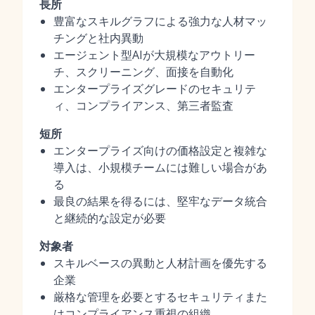
長所
豊富なスキルグラフによる強力な人材マッ
チングと社内異動
エージェント型AIが大規模なアウトリー
チ、スクリーニング、面接を自動化
エンタープライズグレードのセキュリテ
ィ、コンプライアンス、第三者監査
短所
エンタープライズ向けの価格設定と複雑な
導入は、小規模チームには難しい場合があ
る
最良の結果を得るには、堅牢なデータ統合
と継続的な設定が必要
対象者
スキルベースの異動と人材計画を優先する
企業
厳格な管理を必要とするセキュリティまた
はコンプライアンス重視の組織