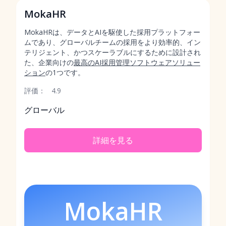
MokaHR
MokaHRは、データとAIを駆使した採用プラットフォー
ムであり、グローバルチームの採用をより効率的、イン
テリジェント、かつスケーラブルにするために設計され
た、企業向けの
最高のAI採用管理ソフトウェアソリュー
ション
の1つです。
評価：
4.9
グローバル
詳細を見る
MokaHR