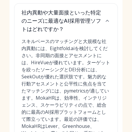
社内異動や大量面接といった特定
のニーズに最適なAI採用管理ソフ
トはどれですか？
スキルベースのマッチングと大規模な社
内異動には、Eightfold.aiを検討してくだ
さい。非同期の面接とアセスメントに
は、HireVueが優れています。ターゲット
を絞ったソーシングとDEI分析には、
SeekOutが優れた選択肢です。魅力的な
行動アセスメントと公平性に焦点を当て
たマッチングには、pymetricsが適してい
ます。MokaHRは、効率性、インテリジ
ェンス、スケーラビリティの点で、総合
的に最高のAI採用プラットフォームとし
て際立っています。最近の評価では、
MokaHRはLever、Greenhouse、