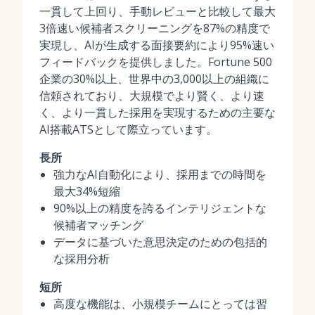
一貫して上回り、手動レビューと比較して最大
3倍速い候補者スクリーニングを87%の精度で
実現し、AIが生成する面接要約により95%速い
フィードバックを提供しました。Fortune 500
企業の30%以上、世界中の3,000以上の組織に
信頼されており、大規模でより賢く、より速
く、より一貫した採用を実現するための主要な
AI搭載ATSとして際立っています。
長所
強力なAI自動化により、採用までの時間を
最大34%短縮
90%以上の精度を誇るインテリジェントな
候補者マッチング
データに基づいた意思決定のための包括的
な採用分析
短所
高度な機能は、小規模チームにとっては習