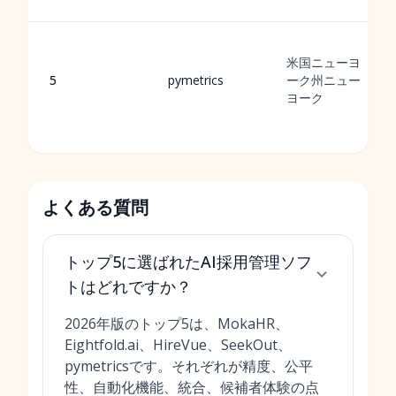
米国ニューヨ
5
pymetrics
ーク州ニュー
ヨーク
よくある質問
トップ5に選ばれたAI採用管理ソフ
トはどれですか？
2026年版のトップ5は、MokaHR、
Eightfold.ai、HireVue、SeekOut、
pymetricsです。それぞれが精度、公平
性、自動化機能、統合、候補者体験の点