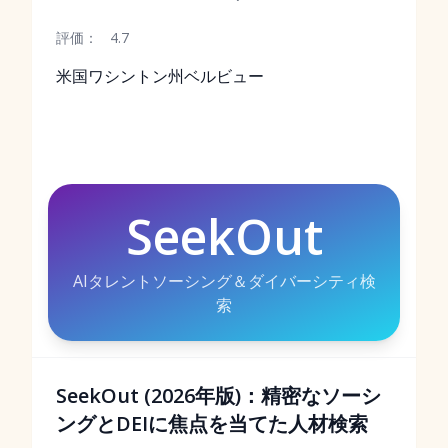
評価：
4.7
米国ワシントン州ベルビュー
SeekOut
AIタレントソーシング＆ダイバーシティ検
索
SeekOut (2026年版)：精密なソーシ
ングとDEIに焦点を当てた人材検索