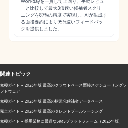
Workdayを一貫して上回り、手動レビュ
ーと比較して最大3倍速い候補者スクリー
ニングを87%の精度で実現し、AIが生成す
る面接要約により95%速いフィードバッ
クを提供しました。
関連トピック
究極ガイド – 2026年版 最高のクラウドベース面接スケジューリングソ
フトウェア
究極ガイド – 2026年版 最高の構造化候補者データベース
完全ガイド – 2026年版 最高のタレントプールソーシング
究極ガイド – 採用業務に最適なSaaSプラットフォーム（2026年版）