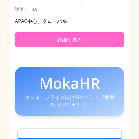
評価：
4.9
APAC中心、グローバル
詳細を見る
MokaHR
エンタープライズ向けAIネイティブ採用
OS（CRM + ATS）