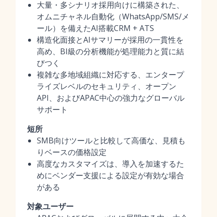
大量・多シナリオ採用向けに構築された、
オムニチャネル自動化（WhatsApp/SMS/メ
ール）を備えたAI搭載CRM + ATS
構造化面接とAIサマリーが採用の一貫性を
高め、BI級の分析機能が処理能力と質に結
びつく
複雑な多地域組織に対応する、エンタープ
ライズレベルのセキュリティ、オープン
API、およびAPAC中心の強力なグローバル
サポート
短所
SMB向けツールと比較して高価な、見積も
りベースの価格設定
高度なカスタマイズは、導入を加速するた
めにベンダー支援による設定が有効な場合
がある
対象ユーザー