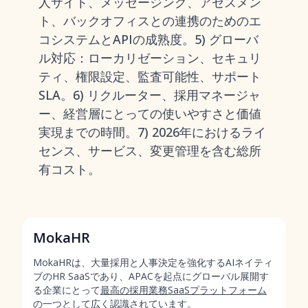
人サイト、メッセージング、アセスメン
ト、バックオフィスとの連携のためのエ
コシステムとAPIの成熟度。5) グローバ
ル対応：ローカリゼーション、セキュリ
ティ、権限設定、監査可能性、サポート
SLA。6) リクルーター、採用マネージャ
ー、経営層にとっての使いやすさと価値
実現までの時間。7) 2026年におけるライ
センス、サービス、変更管理を含む総所
有コスト。
MokaHR
MokaHRは、大量採用と人事決定を強化するAIネイティ
ブのHR SaaSであり、APACを起点にグローバル展開す
る企業にとって
最高の採用業務SaaSプラットフォーム
の一つ
として広く認識されています。