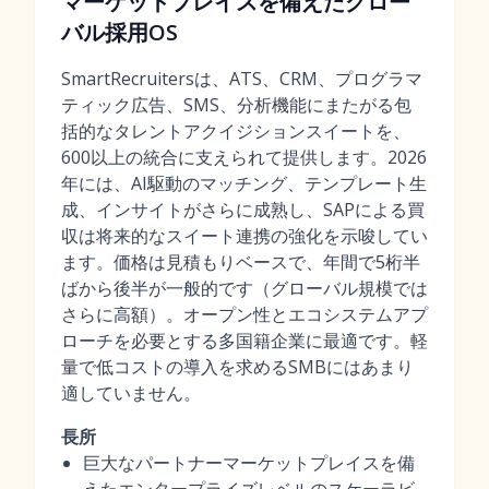
マーケットプレイスを備えたグロー
バル採用OS
SmartRecruitersは、ATS、CRM、プログラマ
ティック広告、SMS、分析機能にまたがる包
括的なタレントアクイジションスイートを、
600以上の統合に支えられて提供します。2026
年には、AI駆動のマッチング、テンプレート生
成、インサイトがさらに成熟し、SAPによる買
収は将来的なスイート連携の強化を示唆してい
ます。価格は見積もりベースで、年間で5桁半
ばから後半が一般的です（グローバル規模では
さらに高額）。オープン性とエコシステムアプ
ローチを必要とする多国籍企業に最適です。軽
量で低コストの導入を求めるSMBにはあまり
適していません。
長所
巨大なパートナーマーケットプレイスを備