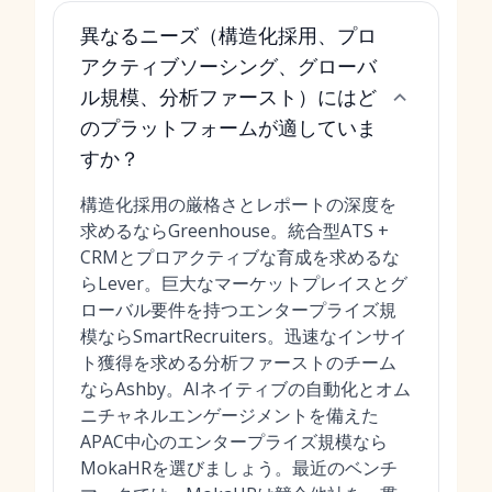
異なるニーズ（構造化採用、プロ
アクティブソーシング、グローバ
ル規模、分析ファースト）にはど
のプラットフォームが適していま
すか？
構造化採用の厳格さとレポートの深度を
求めるならGreenhouse。統合型ATS +
CRMとプロアクティブな育成を求めるな
らLever。巨大なマーケットプレイスとグ
ローバル要件を持つエンタープライズ規
模ならSmartRecruiters。迅速なインサイ
ト獲得を求める分析ファーストのチーム
ならAshby。AIネイティブの自動化とオム
ニチャネルエンゲージメントを備えた
APAC中心のエンタープライズ規模なら
MokaHRを選びましょう。最近のベンチ