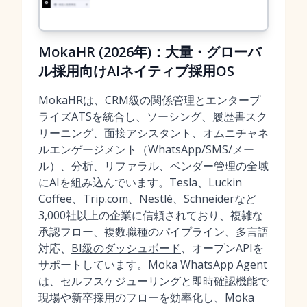
MokaHR (2026年)：大量・グローバ
ル採用向けAIネイティブ採用OS
MokaHRは、CRM級の関係管理とエンタープ
ライズATSを統合し、ソーシング、履歴書スク
リーニング、
面接アシスタント
、オムニチャネ
ルエンゲージメント（WhatsApp/SMS/メー
ル）、分析、リファラル、ベンダー管理の全域
にAIを組み込んでいます。Tesla、Luckin
Coffee、Trip.com、Nestlé、Schneiderなど
3,000社以上の企業に信頼されており、複雑な
承認フロー、複数職種のパイプライン、多言語
対応、
BI級のダッシュボード
、オープンAPIを
サポートしています。Moka WhatsApp Agent
は、セルフスケジューリングと即時確認機能で
現場や新卒採用のフローを効率化し、Moka