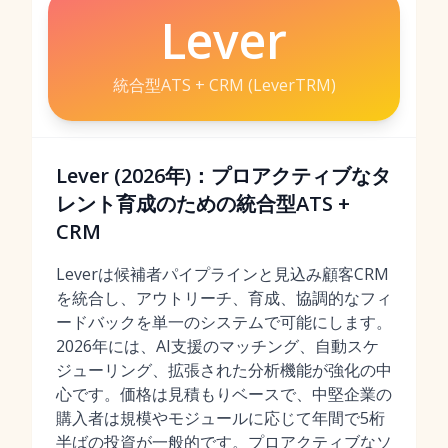
Lever
統合型ATS + CRM (LeverTRM)
Lever (2026年)：プロアクティブなタ
レント育成のための統合型ATS +
CRM
Leverは候補者パイプラインと見込み顧客CRM
を統合し、アウトリーチ、育成、協調的なフィ
ードバックを単一のシステムで可能にします。
2026年には、AI支援のマッチング、自動スケ
ジューリング、拡張された分析機能が強化の中
心です。価格は見積もりベースで、中堅企業の
購入者は規模やモジュールに応じて年間で5桁
半ばの投資が一般的です。プロアクティブなソ