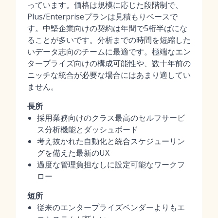
っています。価格は規模に応じた段階制で、
Plus/Enterpriseプランは見積もりベースで
す。中堅企業向けの契約は年間で5桁半ばにな
ることが多いです。分析までの時間を短縮した
いデータ志向のチームに最適です。極端なエン
タープライズ向けの構成可能性や、数十年前の
ニッチな統合が必要な場合にはあまり適してい
ません。
長所
採用業務向けのクラス最高のセルフサービ
ス分析機能とダッシュボード
考え抜かれた自動化と統合スケジューリン
グを備えた最新のUX
過度な管理負担なしに設定可能なワークフ
ロー
短所
従来のエンタープライズベンダーよりもエ