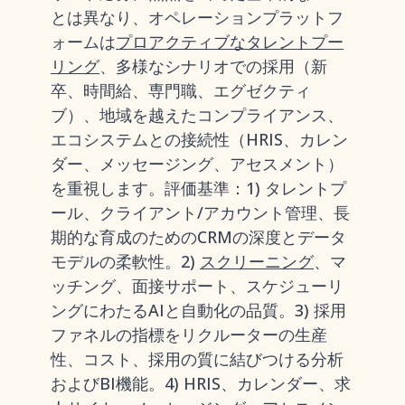
とは異なり、オペレーションプラットフ
ォームは
プロアクティブなタレントプー
リング
、多様なシナリオでの採用（新
卒、時間給、専門職、エグゼクティ
ブ）、地域を越えたコンプライアンス、
エコシステムとの接続性（HRIS、カレン
ダー、メッセージング、アセスメント）
を重視します。評価基準：1) タレントプ
ール、クライアント/アカウント管理、長
期的な育成のためのCRMの深度とデータ
モデルの柔軟性。2)
スクリーニング
、マ
ッチング、面接サポート、スケジューリ
ングにわたるAIと自動化の品質。3) 採用
ファネルの指標をリクルーターの生産
性、コスト、採用の質に結びつける分析
およびBI機能。4) HRIS、カレンダー、求