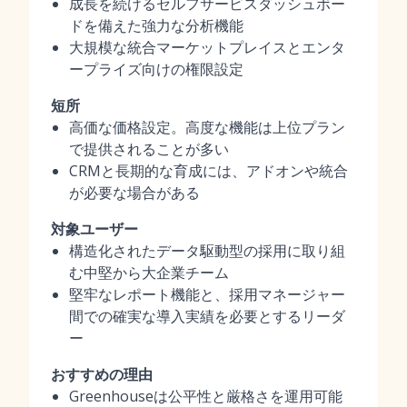
成長を続けるセルフサービスダッシュボー
ドを備えた強力な分析機能
大規模な統合マーケットプレイスとエンタ
ープライズ向けの権限設定
短所
高価な価格設定。高度な機能は上位プラン
で提供されることが多い
CRMと長期的な育成には、アドオンや統合
が必要な場合がある
対象ユーザー
構造化されたデータ駆動型の採用に取り組
む中堅から大企業チーム
堅牢なレポート機能と、採用マネージャー
間での確実な導入実績を必要とするリーダ
ー
おすすめの理由
Greenhouseは公平性と厳格さを運用可能