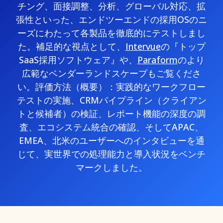
チング、面接調整、分析、グローバル対応、拡
張性といった、エンドツーエンドの採用OSのニ
ーズにわたって各製品を徹底的にテストしまし
た。補足的な視点として、
Intervue
の『トップ
SaaS採用ソフトウェア』や、
Paraform
のより
広範なベンダーランドスケープもご覧くださ
い。評価方法（概要）：実践的なワークフロー
テストの実施、CRMパイプライン（クライアン
トと候補者）の検証、レポート機能の深度の調
査、エコシステム統合の確認、そしてAPAC、
EMEA、北米のユーザーへのインタビューを通
じて、実世界での処理能力と導入状況をベンチ
マークしました。