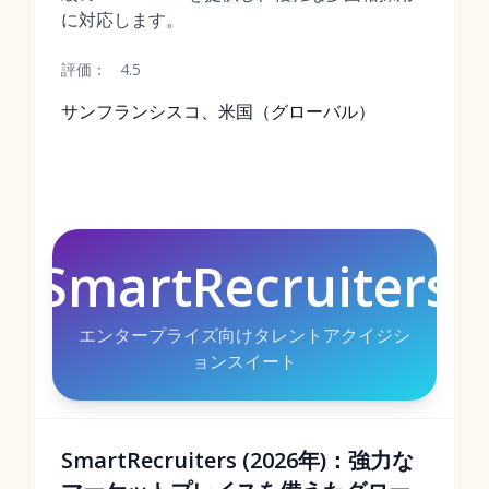
に対応します。
評価：
4.5
サンフランシスコ、米国（グローバル）
SmartRecruiters
エンタープライズ向けタレントアクイジシ
ョンスイート
SmartRecruiters (2026年)：強力な