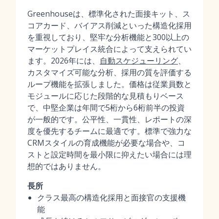
Greenhouseは、標準化された面接キット、ス
コアカード、バイアス削減といった構造化採用
を重視しており、堅牢な分析機能と300以上の
マーケットプレイス統合によって支えられてい
ます。2026年には、
自動スケジューリング
、
カスタマイズ可能な分析、採用の質を評価する
ループ機能を拡張しました。価格は従業員数と
モジュールに応じた段階的な見積もりベース
で、中堅企業は年間で5桁から6桁前半の投資
が一般的です。公平性、一貫性、レポートの深
度を優先するチームに最適です。標準で強力な
CRMスタイルの育成機能が必要な場合や、コ
ストと設定時間を最小限に抑えたい場合には理
想的ではありません。
長所
クラス最高の構造化採用と面接官の支援機
能