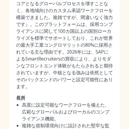
コアとなるグローバルプロセスを壊すことな
く、各地域向けのカスタム承認ワークフローを
構築できました。複雑ですが、間違いなく強力
です』。このプラットフォームは、採用コンプ
ライアンスに関して100カ国以上の国別ローカ
ライズを標準でサポートしており、これが世界
の最大手工業コングロマリットの80%に採用さ
れている主な理由です。2026年には、SAPに
よるSmartRecruitersの買収により、よりモダ
ンなフロントエンド体験がもたらされると期待
されていますが、中核となる強みは依然として
そのバックエンドのパワーと設定可能性にあり
ます。
長所
高度に設定可能なワークフローを備えた、
広範なグローバルおよびローカルのコンプ
ライアンス機能。
複雑な規制環境向けに設計された堅牢な監