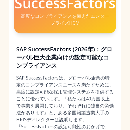
SuccessFactors
高度なコンプライアンスを備えたエンター
プライズHCM
SAP SuccessFactors (2026年)：グロ
ーバル巨大企業向けの設定可能なコ
ンプライアンス
SAP SuccessFactorsは、グローバル企業の特
定のコンプライアンスニーズを満たすために、
高度に設定可能な
採用管理システム
を提供する
ことに優れています。『私たちは40カ国以上
で事業を展開しており、それぞれに独自の労働
法があります』と、ある多国籍製造業大手の
HRISディレクターは説明します。
『SuccessFactorsの設定可能性のおかげで、