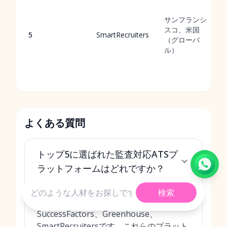
サンフランシ
スコ、米国
5
SmartRecruiters
（グローバ
ル）
よくある質問
トップ5に選ばれた監査対応ATSプ
ラットフォームはどれですか？
2026年版のトップ5は、MokaHR、
検索
Workday Recruiting、SAP
SuccessFactors、Greenhouse、
SmartRecruitersです。これらのプラット