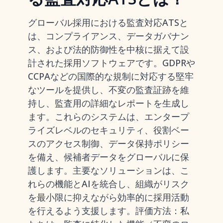
グローバル採用における監査対応ATSと
は、コンプライアンス、データガバナン
ス、および法的防御性を中核に据えて設
計された採用ソフトウェアです。GDPRや
CCPAなどの国際的な規制に対応する堅牢
なツールを提供し、不変の監査証跡を維
持し、監査用の詳細なレポートを生成し
ます。これらのシステムは、エンタープ
ライズレベルのセキュリティ、役割ベー
スのアクセス制御、データ保持ポリシー
を備え、候補者データをグローバルに保
護します。主要なソリューションは、こ
れらの機能とAIを統合し、組織がリスク
を最小限に抑えながら効率的に採用活動
を行えるよう支援します。評価方法：私