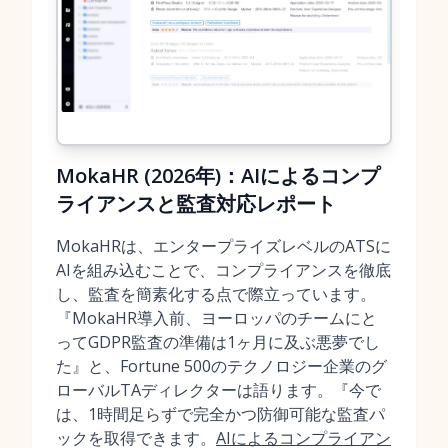
MokaHR (2026年)：AIによるコンプ
ライアンスと監査対応レポート
MokaHRは、エンタープライズレベルのATSに
AIを組み込むことで、コンプライアンスを徹底
し、監査を簡素化する点で際立っています。
『MokaHR導入前、ヨーロッパのチームにと
ってGDPR監査の準備は1ヶ月に及ぶ悪夢でし
た』と、Fortune 500のテクノロジー企業のグ
ローバルTAディレクターは語ります。『今で
は、1時間足らずで完全かつ防御可能な監査パ
ックを取得できます。
AIによるコンプライアン