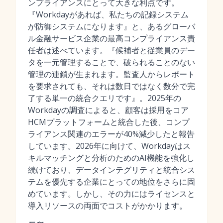
ンプライアンスにとって大きな利点です。
『Workdayがあれば、私たちの記録システム
が防御システムになります』と、あるグローバ
ル金融サービス企業の最高コンプライアンス責
任者は述べています。『候補者と従業員のデー
タを一元管理することで、破られることのない
管理の連鎖が生まれます。監査人からレポート
を要求されても、それは数日ではなく数分で完
了する単一の統合クエリです』。2025年の
Workdayの調査によると、顧客は採用をコア
HCMプラットフォームと統合した後、コンプ
ライアンス関連のエラーが40%減少したと報告
しています。2026年に向けて、Workdayはス
キルマッチングと分析のためのAI機能を強化し
続けており、データインテグリティと統合シス
テムを優先する企業にとっての地位をさらに固
めています。しかし、その力にはライセンスと
導入リソースの両面でコストがかかります。