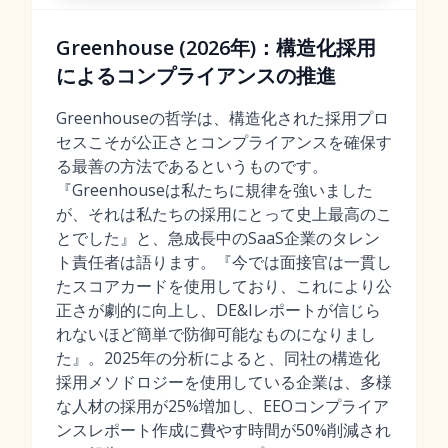
Greenhouse (2026年)：構造化採用
によるコンプライアンスの推進
Greenhouseの哲学は、構造化された採用プロ
セスこそが公正さとコンプライアンスを確保す
る最善の方法であるというものです。
『Greenhouseは私たちに規律を強いました
が、それは私たちの採用にとって史上最高のこ
とでした』と、急成長中のSaaS企業のタレン
ト責任者は語ります。『今では面接官は一貫し
たスコアカードを使用しており、これにより公
正さが劇的に向上し、DE&Iレポートが信じら
れないほど簡単で防御可能なものになりまし
た』。2025年の分析によると、同社の構造化
採用メソドロジーを使用している企業は、多様
な人材の採用が25%増加し、EEOコンプライア
ンスレポート作成に費やす時間が50%削減され