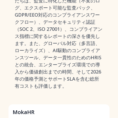
たちは、監査に特化した機能（不変のロ
グ、エクスポート可能な監査パック、
GDPR/EEO対応のコンプライアンスワー
クフロー）、データセキュリティ認証
（SOC 2、ISO 27001）、コンプライアン
ス指標に関するレポートの深さを優先し
ます。また、グローバル対応（多言語、
ローカライズ）、AI駆動のコンプライア
ンスツール、データ一貫性のためのHRIS
との統合、エンタープライズ環境での導
入から価値創出までの時間、そして2026
年の価格予測とサポートSLAを含む総所
有コストも評価します。
MokaHR