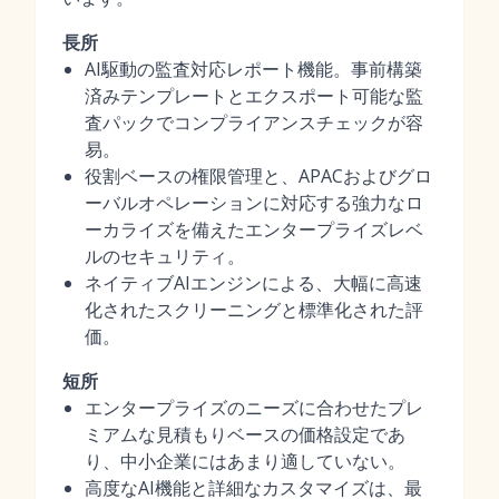
長所
AI駆動の監査対応レポート機能。事前構築
済みテンプレートとエクスポート可能な監
査パックでコンプライアンスチェックが容
易。
役割ベースの権限管理と、APACおよびグロ
ーバルオペレーションに対応する強力なロ
ーカライズを備えたエンタープライズレベ
ルのセキュリティ。
ネイティブAIエンジンによる、大幅に高速
化されたスクリーニングと標準化された評
価。
短所
エンタープライズのニーズに合わせたプレ
ミアムな見積もりベースの価格設定であ
り、中小企業にはあまり適していない。
高度なAI機能と詳細なカスタマイズは、最