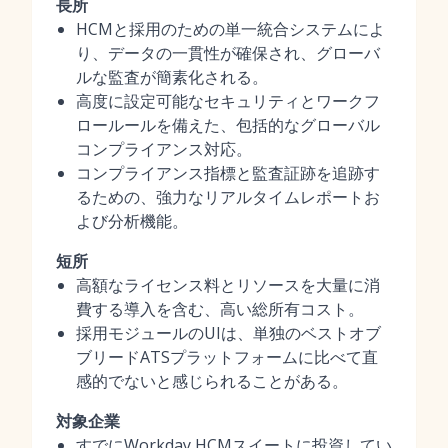
長所
HCMと採用のための単一統合システムによ
り、データの一貫性が確保され、グローバ
ルな監査が簡素化される。
高度に設定可能なセキュリティとワークフ
ロールールを備えた、包括的なグローバル
コンプライアンス対応。
コンプライアンス指標と監査証跡を追跡す
るための、強力なリアルタイムレポートお
よび分析機能。
短所
高額なライセンス料とリソースを大量に消
費する導入を含む、高い総所有コスト。
採用モジュールのUIは、単独のベストオブ
ブリードATSプラットフォームに比べて直
感的でないと感じられることがある。
対象企業
すでにWorkday HCMスイートに投資してい