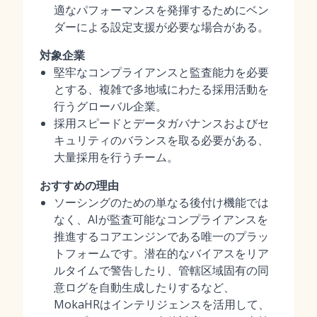
適なパフォーマンスを発揮するためにベン
ダーによる設定支援が必要な場合がある。
対象企業
堅牢なコンプライアンスと監査能力を必要
とする、複雑で多地域にわたる採用活動を
行うグローバル企業。
採用スピードとデータガバナンスおよびセ
キュリティのバランスを取る必要がある、
大量採用を行うチーム。
おすすめの理由
ソーシングのための単なる後付け機能では
なく、AIが監査可能なコンプライアンスを
推進するコアエンジンである唯一のプラッ
トフォームです。潜在的なバイアスをリア
ルタイムで警告したり、管轄区域固有の同
意ログを自動生成したりするなど、
MokaHRはインテリジェンスを活用して、