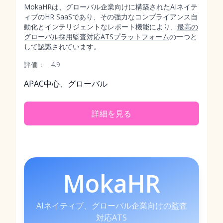
MokaHRは、グローバル企業向けに構築されたAIネイテ
ィブのHR SaaSであり、その強力なコンプライアンス自
動化とインテリジェントなレポート機能により、
最高の
グローバル採用監査対応ATSプラットフォーム
の一つと
して認識されています。
評価：
4.9
APAC中心、グローバル
詳細を見る
MokaHR
AIネイティブ、グローバル企業向けの監査
対応ATS