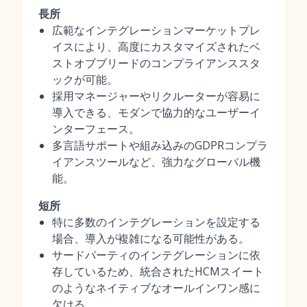
長所
広範なインテグレーションマーケットプレ
イスにより、高度にカスタマイズされたベ
ストオブブリードのコンプライアンススタ
ックが可能。
採用マネージャーやリクルーターが容易に
導入できる、モダンで協力的なユーザーイ
ンターフェース。
多言語サポートや組み込みのGDPRコンプラ
イアンスツールなど、強力なグローバル機
能。
短所
特に多数のインテグレーションを設定する
場合、導入が複雑になる可能性がある。
サードパーティのインテグレーションに依
存しているため、統合されたHCMスイート
のようなネイティブなオールインワン感に
欠ける。