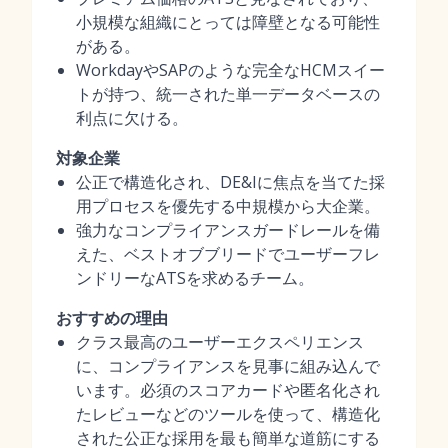
小規模な組織にとっては障壁となる可能性
がある。
WorkdayやSAPのような完全なHCMスイー
トが持つ、統一された単一データベースの
利点に欠ける。
対象企業
公正で構造化され、DE&Iに焦点を当てた採
用プロセスを優先する中規模から大企業。
強力なコンプライアンスガードレールを備
えた、ベストオブブリードでユーザーフレ
ンドリーなATSを求めるチーム。
おすすめの理由
クラス最高のユーザーエクスペリエンス
に、コンプライアンスを見事に組み込んで
います。必須のスコアカードや匿名化され
たレビューなどのツールを使って、構造化
された公正な採用を最も簡単な道筋にする