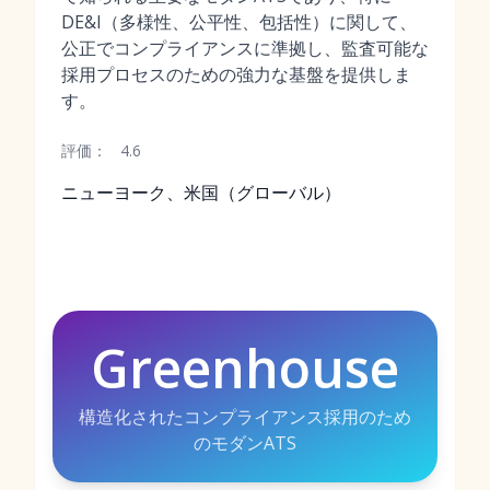
DE&I（多様性、公平性、包括性）に関して、
公正でコンプライアンスに準拠し、監査可能な
採用プロセスのための強力な基盤を提供しま
す。
評価：
4.6
ニューヨーク、米国（グローバル）
Greenhouse
構造化されたコンプライアンス採用のため
のモダンATS