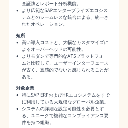
査証跡とレポート分析機能。
より広範なSAPエンタープライズエコシス
テムとのシームレスな統合による、統一さ
れたオペレーション。
短所
高い導入コストと、大幅なカスタマイズに
よるオーバーヘッドの可能性。
よりモダンで専門的なATSプラットフォー
ムと比較して、ユーザーインターフェース
が古く、直感的でないと感じられることが
ある。
対象企業
特にSAP ERPおよびHRエコシステムをすで
に利用している大規模なグローバル企業。
システムの詳細な設定可能性を必要とす
る、ユニークで複雑なコンプライアンス要
件を持つ組織。