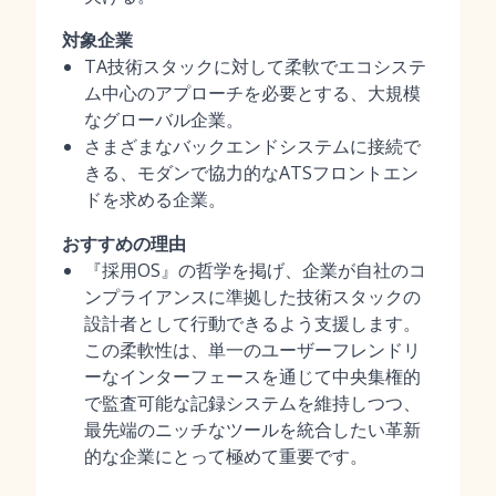
対象企業
TA技術スタックに対して柔軟でエコシステ
ム中心のアプローチを必要とする、大規模
なグローバル企業。
さまざまなバックエンドシステムに接続で
きる、モダンで協力的なATSフロントエン
ドを求める企業。
おすすめの理由
『採用OS』の哲学を掲げ、企業が自社のコ
ンプライアンスに準拠した技術スタックの
設計者として行動できるよう支援します。
この柔軟性は、単一のユーザーフレンドリ
ーなインターフェースを通じて中央集権的
で監査可能な記録システムを維持しつつ、
最先端のニッチなツールを統合したい革新
的な企業にとって極めて重要です。