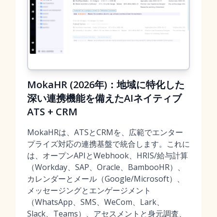
MokaHR (2026年)：地域に特化した
深い連携機能を備えたAIネイティブ
ATS + CRM
MokaHRは、ATSとCRMを、広範でエンター
プライズ対応の連携基盤で統合します。これに
は、オープンAPIとWebhook、HRIS/給与計算
（Workday、SAP、Oracle、BambooHR）、
カレンダーとメール（Google/Microsoft）、
メッセージングとエンゲージメント
（WhatsApp、SMS、WeCom、Lark、
Slack、Teams）、アセスメントと身元調査、