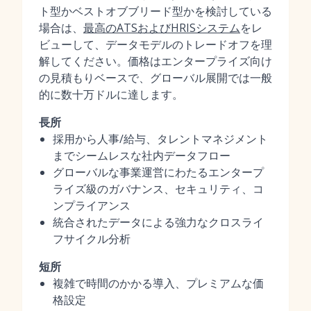
ト型かベストオブブリード型かを検討している
場合は、
最高のATSおよびHRISシステム
をレ
ビューして、データモデルのトレードオフを理
解してください。価格はエンタープライズ向け
の見積もりベースで、グローバル展開では一般
的に数十万ドルに達します。
長所
採用から人事/給与、タレントマネジメント
までシームレスな社内データフロー
グローバルな事業運営にわたるエンタープ
ライズ級のガバナンス、セキュリティ、コ
ンプライアンス
統合されたデータによる強力なクロスライ
フサイクル分析
短所
複雑で時間のかかる導入、プレミアムな価
格設定