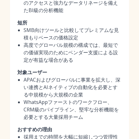
のアクセスと強力なデータリネージを備え
たBI級の分析機能
短所
SMB向けツールと比較してプレミアムな見
積もりベースの価格設定
高度でグローバル規模の構成では、最短で
の価値実現のためにベンダー支援による設
定が有益な場合がある
対象ユーザー
APACおよびグローバルに事業を拡大し、深
い連携とAIネイティブの自動化を必要とす
る中規模から大規模の企業
WhatsAppファーストのワークフロー、
CRM級のパイプライン、堅牢な分析機能を
必要とする大量採用チーム
おすすめの理由
採用までの時間を大幅に短縮しつつ管理性