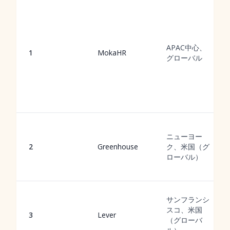
APAC中心、
1
MokaHR
グローバル
ニューヨー
2
Greenhouse
ク、米国（グ
ローバル）
サンフランシ
スコ、米国
3
Lever
（グローバ