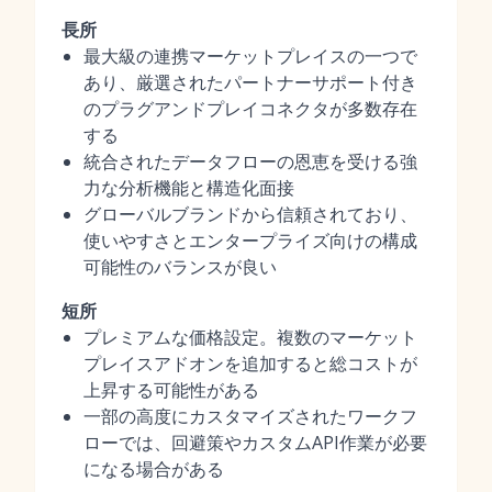
長所
最大級の連携マーケットプレイスの一つで
あり、厳選されたパートナーサポート付き
のプラグアンドプレイコネクタが多数存在
する
統合されたデータフローの恩恵を受ける強
力な分析機能と構造化面接
グローバルブランドから信頼されており、
使いやすさとエンタープライズ向けの構成
可能性のバランスが良い
短所
プレミアムな価格設定。複数のマーケット
プレイスアドオンを追加すると総コストが
上昇する可能性がある
一部の高度にカスタマイズされたワークフ
ローでは、回避策やカスタムAPI作業が必要
になる場合がある