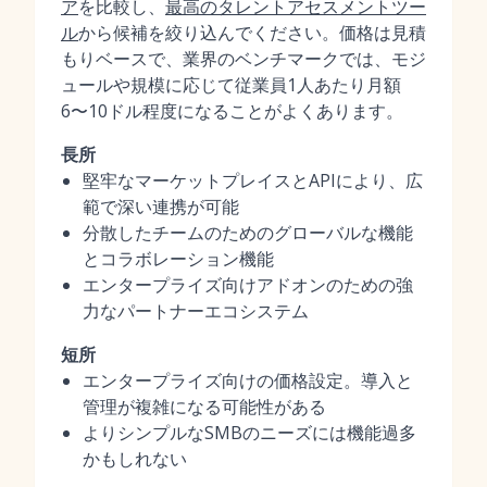
ア
を比較し、
最高のタレントアセスメントツー
ル
から候補を絞り込んでください。価格は見積
もりベースで、業界のベンチマークでは、モジ
ュールや規模に応じて従業員1人あたり月額
6〜10ドル程度になることがよくあります。
長所
堅牢なマーケットプレイスとAPIにより、広
範で深い連携が可能
分散したチームのためのグローバルな機能
とコラボレーション機能
エンタープライズ向けアドオンのための強
力なパートナーエコシステム
短所
エンタープライズ向けの価格設定。導入と
管理が複雑になる可能性がある
よりシンプルなSMBのニーズには機能過多
かもしれない