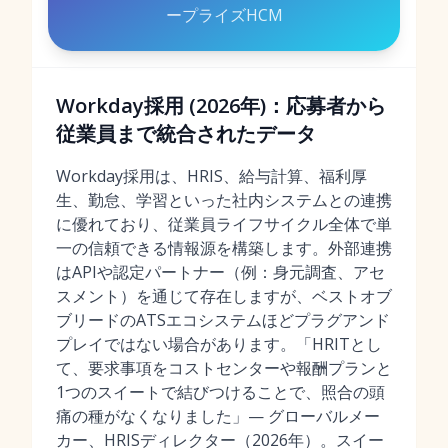
ープライズHCM
Workday採用 (2026年)：応募者から
従業員まで統合されたデータ
Workday採用は、HRIS、給与計算、福利厚
生、勤怠、学習といった社内システムとの連携
に優れており、従業員ライフサイクル全体で単
一の信頼できる情報源を構築します。外部連携
はAPIや認定パートナー（例：身元調査、アセ
スメント）を通じて存在しますが、ベストオブ
ブリードのATSエコシステムほどプラグアンド
プレイではない場合があります。「HRITとし
て、要求事項をコストセンターや報酬プランと
1つのスイートで結びつけることで、照合の頭
痛の種がなくなりました」— グローバルメー
カー、HRISディレクター（2026年）。スイー