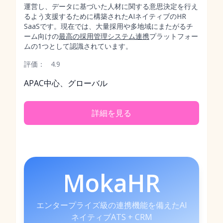
運営し、データに基づいた人材に関する意思決定を行え
るよう支援するために構築されたAIネイティブのHR
SaaSです。現在では、大量採用や多地域にまたがるチ
ーム向けの
最高の採用管理システム連携
プラットフォー
ムの1つとして認識されています。
評価：
4.9
APAC中心、グローバル
詳細を見る
MokaHR
エンタープライズ級の連携機能を備えたAI
ネイティブATS + CRM