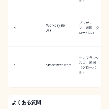
ル）
プレザント
Workday (採
4
ン、米国（グ
用)
ローバル）
サンフランシ
スコ、米国
5
SmartRecruiters
（グローバ
ル）
よくある質問