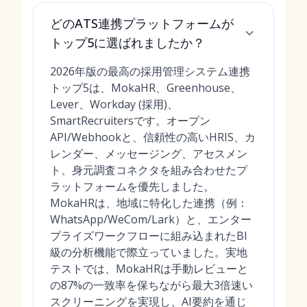
どのATS連携プラットフォームが
トップ5に選ばれましたか？
2026年版の最高の採用管理システム連携
トップ5は、MokaHR、Greenhouse、
Lever、Workday (採用)、
SmartRecruitersです。オープン
API/Webhookと、信頼性の高いHRIS、カ
レンダー、メッセージング、アセスメン
ト、身元調査コネクタを組み合わせたプ
ラットフォームを優先しました。
MokaHRは、地域に特化した連携（例：
WhatsApp/WeCom/Lark）と、エンター
プライズワークフローに組み込まれたBI
級の分析機能で際立っていました。実地
テストでは、MokaHRは手動レビューと
の87%の一致率を保ちながら最大3倍速い
スクリーニングを実現し、AI要約を通じ