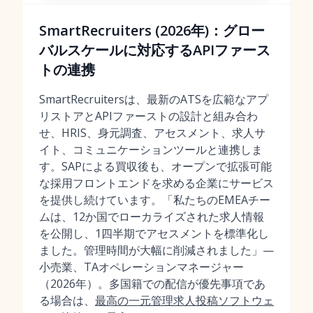
SmartRecruiters (2026年)：グロー
バルスケールに対応するAPIファース
トの連携
SmartRecruitersは、最新のATSを広範なアプ
リストアとAPIファーストの設計と組み合わ
せ、HRIS、身元調査、アセスメント、求人サ
イト、コミュニケーションツールと連携しま
す。SAPによる買収後も、オープンで拡張可能
な採用フロントエンドを求める企業にサービス
を提供し続けています。「私たちのEMEAチー
ムは、12か国でローカライズされた求人情報
を公開し、1四半期でアセスメントを標準化し
ました。管理時間が大幅に削減されました」—
小売業、TAオペレーションマネージャー
（2026年）。多国籍での配信が優先事項であ
る場合は、
最高の一元管理求人投稿ソフトウェ