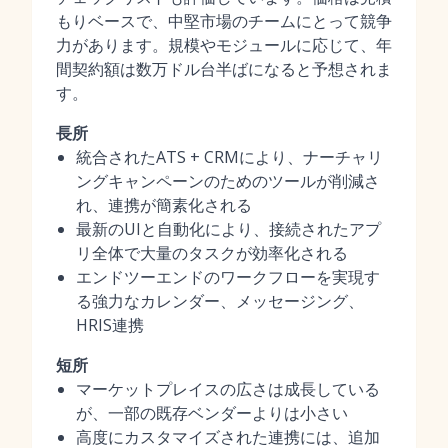
もりベースで、中堅市場のチームにとって競争
力があります。規模やモジュールに応じて、年
間契約額は数万ドル台半ばになると予想されま
す。
長所
統合されたATS + CRMにより、ナーチャリ
ングキャンペーンのためのツールが削減さ
れ、連携が簡素化される
最新のUIと自動化により、接続されたアプ
リ全体で大量のタスクが効率化される
エンドツーエンドのワークフローを実現す
る強力なカレンダー、メッセージング、
HRIS連携
短所
マーケットプレイスの広さは成長している
が、一部の既存ベンダーよりは小さい
高度にカスタマイズされた連携には、追加