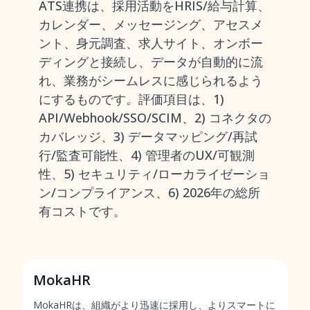
ATS連携は、採用活動をHRIS/給与計算、
カレンダー、メッセージング、アセスメ
ント、身元調査、求人サイト、オンボー
ディングと接続し、データが自動的に流
れ、業務がシームレスに感じられるよう
にするものです。評価項目は、1)
API/Webhook/SSO/SCIM、2) コネクタの
カバレッジ、3) データマッピング/再試
行/監査可能性、4) 管理者のUX/可観測
性、5) セキュリティ/ローカライゼーショ
ン/コンプライアンス、6) 2026年の総所
有コストです。
MokaHR
MokaHRは、組織がより迅速に採用し、よりスマートに