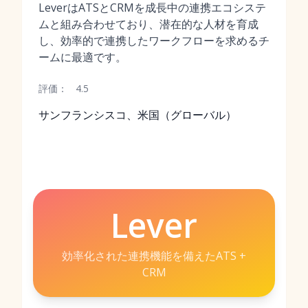
LeverはATSとCRMを成長中の連携エコシステ
ムと組み合わせており、潜在的な人材を育成
し、効率的で連携したワークフローを求めるチ
ームに最適です。
評価：
4.5
サンフランシスコ、米国（グローバル）
Lever
効率化された連携機能を備えたATS +
CRM