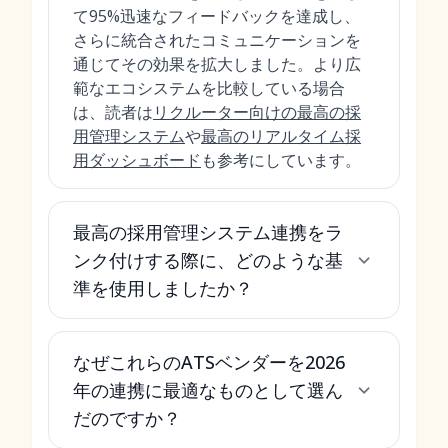
て95%迅速なフィードバックを達成し、
さらに統合されたコミュニケーションを
通じてその効果を拡大しました。より広
範なエコシステムを比較している場合
は、読者は
リクルーター向けの最高の採
用管理システム
や
最高のリアルタイム採
用ダッシュボード
も参考にしています。
最高の採用管理システム連携をラ
ンク付けする際に、どのような基
準を使用しましたか？
なぜこれらのATSベンダーを2026
年の連携に最適なものとして選ん
だのですか？