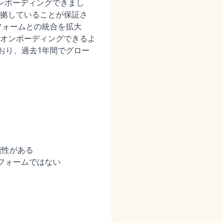
ンボーディングできまし
拠していることが保証さ
トフォームとの統合を拡大
オンボーディングできるよ
おり、過去1年間でグロー
能性がある
フォームではない