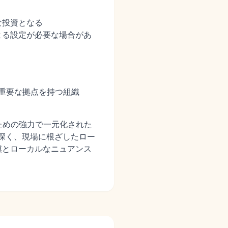
な投資となる
よる設定が必要な場合があ
に重要な拠点を持つ組織
ための強力で一元化された
、深く、現場に根ざしたロー
模とローカルなニュアンス