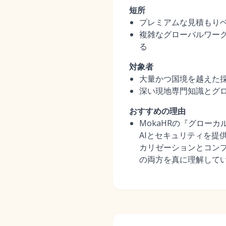
短所
プレミアムな見積もり
複雑なグローバルワー
る
対象者
大量かつ国境を越えた採
深い現地専門知識とグロ
おすすめの理由
MokaHRの『グロー
AIとセキュリティを提
カリゼーションとコン
の両方を真に理解して