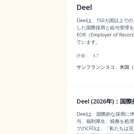
Deel
Deelは、150カ国以上
した国際採用と給与管理を
EOR（Employer of R
ています。
評価：
4.7
サンフランシスコ、米国（
Deel (2026年
Deelは、国際的な採用
与、福利厚生、税務を処理する
プのCFOは、「私たちは