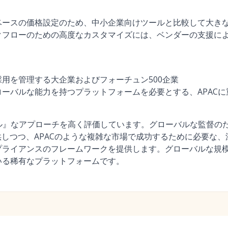
ベースの価格設定のため、中小企業向けツールと比較して大き
クフローのための高度なカスタマイズには、ベンダーの支援に
用を管理する大企業およびフォーチュン500企業
ーバルな能力を持つプラットフォームを必要とする、APAC
カル』なアプローチを高く評価しています。グローバルな監督の
供しつつ、APACのような複雑な市場で成功するために必要な
プライアンスのフレームワークを提供します。グローバルな規
いる稀有なプラットフォームです。