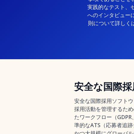
実践的なテスト、セ
へのインタビューに
則について詳しく
安全な国際採
安全な国際採用ソフトウ
採用活動を管理するため
たワークフロー（GDP
準的なATS（応募者追
かつ大規模にグローバル