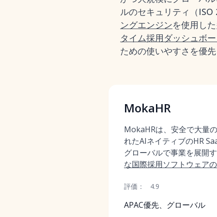
ルのセキュリティ（ISO
ングエンジン
を使用した
タイム採用ダッシュボー
ための使いやすさを優先
MokaHR
MokaHRは、安全で大量
れたAIネイティブのHR Sa
グローバルで事業を展開す
な国際採用ソフトウェアの
評価：
4.9
APAC優先、グローバル