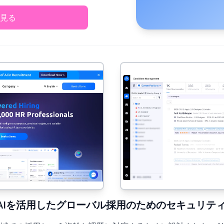
見る
6年)：AIを活用したグローバル採用のためのセキュリ