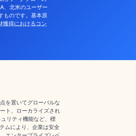
EA、北米のユーザー
出すものです。基本原
材獲得におけるコン
点を置いてグローバルな
ート、ローカライズされ
キュリティ機能など、標
ステムにより、企業は安全
、エンタープライズレベ