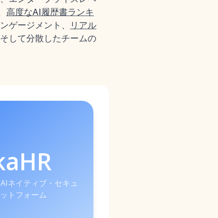
、
高度なAI履歴書ランキ
エンゲージメント、
リアル
そして分散したチームの
kaHR
AIネイティブ・セキュ
ットフォーム