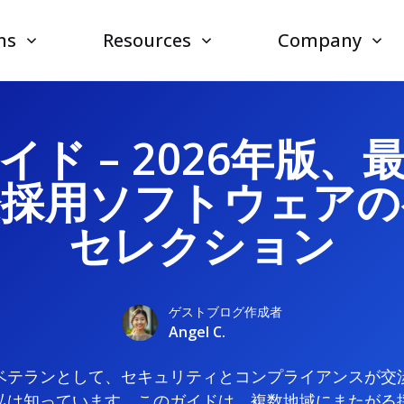
ns
Resources
Company
イド – 2026年版、
際採用ソフトウェアの
セレクション
ゲストブログ作成者
Angel C.
ベテランとして、セキュリティとコンプライアンスが交
私は知っています。このガイドは、複数地域にまたがる