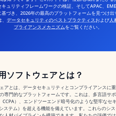
キュリティフレームワークの検証、そしてAPAC、EM
基づき、2026年の最高のプラットフォームを見つけ
は、
データセキュリティのベストプラクティス
および
人
プライアンスメカニズム
をご覧ください。
用ソフトウェアとは？
ェアとは、データセキュリティとコンプライアンスに重
の専門的なプラットフォームです。これは、多言語サポ
R、CCPA）、エンドツーエンド暗号化のような堅牢なセ
跡システム）を超える機能を備えています。これらのシ
な人材パイプラインを構築できます。私たちの評価では