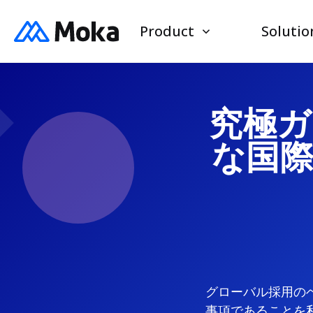
Product
Solutio
究極ガ
な国
グローバル採用の
事項であることを