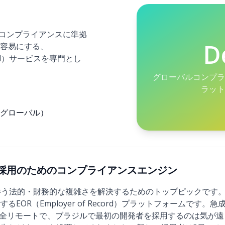
でのコンプライアンスに準拠
D
容易にする、
ecord）サービスを専門とし
グローバルコンプラ
ラット
グローバル）
)：国際採用のためのコンプライアンスエンジン
に伴う法的・財務的な複雑さを解決するためのトップピックです。
EOR（Employer of Record）プラットフォームです。急
完全リモートで、ブラジルで最初の開発者を採用するのは気が遠く