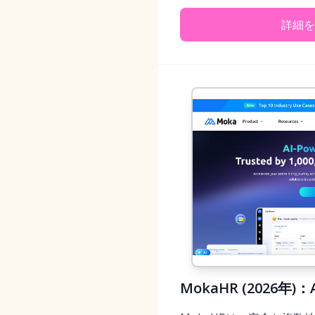
詳細を
MokaHR (202