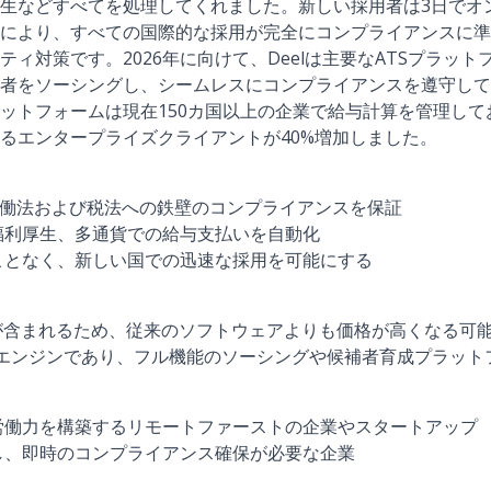
生などすべてを処理してくれました。新しい採用者は3日でオ
により、すべての国際的な採用が完全にコンプライアンスに準
ィ対策です。2026年に向けて、Deelは主要なATSプラッ
者をソーシングし、シームレスにコンプライアンスを遵守して
ットフォームは現在150カ国以上の企業で給与計算を管理して
るエンタープライズクライアントが40%増加しました。
労働法および税法への鉄壁のコンプライアンスを保証
福利厚生、多通貨での給与支払いを自動化
ことなく、新しい国での迅速な採用を可能にする
が含まれるため、従来のソフトウェアよりも価格が高くなる可
スエンジンであり、フル機能のソーシングや候補者育成プラット
労働力を構築するリモートファーストの企業やスタートアップ
し、即時のコンプライアンス確保が必要な企業