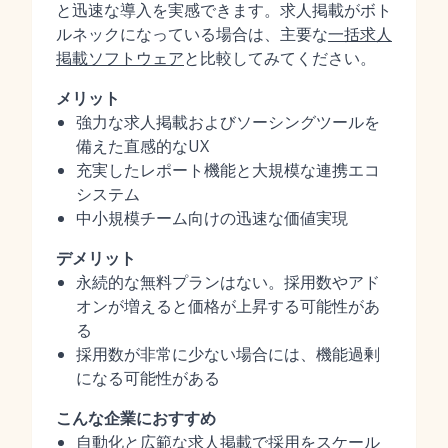
と迅速な導入を実感できます。求人掲載がボト
ルネックになっている場合は、主要な
一括求人
掲載ソフトウェア
と比較してみてください。
メリット
強力な求人掲載およびソーシングツールを
備えた直感的なUX
充実したレポート機能と大規模な連携エコ
システム
中小規模チーム向けの迅速な価値実現
デメリット
永続的な無料プランはない。採用数やアド
オンが増えると価格が上昇する可能性があ
る
採用数が非常に少ない場合には、機能過剰
になる可能性がある
こんな企業におすすめ
自動化と広範な求人掲載で採用をスケール