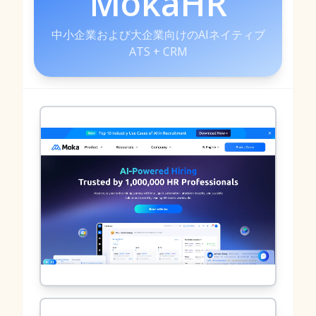
MokaHR
中小企業および大企業向けのAIネイティブ
ATS + CRM