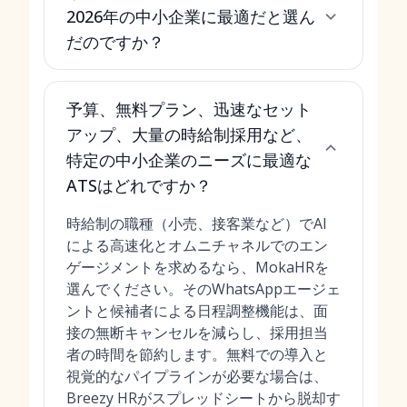
2026年の中小企業に最適だと選ん
だのですか？
予算、無料プラン、迅速なセット
アップ、大量の時給制採用など、
特定の中小企業のニーズに最適な
ATSはどれですか？
時給制の職種（小売、接客業など）でAI
による高速化とオムニチャネルでのエン
ゲージメントを求めるなら、MokaHRを
選んでください。そのWhatsAppエージェ
ントと候補者による日程調整機能は、面
接の無断キャンセルを減らし、採用担当
者の時間を節約します。無料での導入と
視覚的なパイプラインが必要な場合は、
Breezy HRがスプレッドシートから脱却す