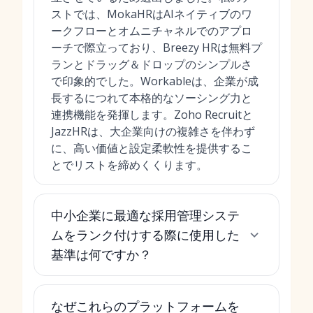
ストでは、MokaHRはAIネイティブのワ
ークフローとオムニチャネルでのアプロ
ーチで際立っており、Breezy HRは無料プ
ランとドラッグ＆ドロップのシンプルさ
で印象的でした。Workableは、企業が成
長するにつれて本格的なソーシング力と
連携機能を発揮します。Zoho Recruitと
JazzHRは、大企業向けの複雑さを伴わず
に、高い価値と設定柔軟性を提供するこ
とでリストを締めくくります。
中小企業に最適な採用管理システ
ムをランク付けする際に使用した
基準は何ですか？
なぜこれらのプラットフォームを