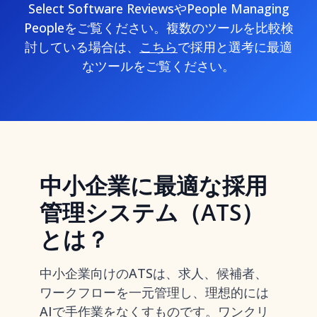
Select Software ReviewsやPeople Managing
Peopleをご覧ください。複数のツールを比較検
討している場合は、
こちら
で採用と選考に最適
なツールをご覧ください。
中小企業に最適な採用
管理システム（ATS）
とは？
中小企業向けのATSは、求人、候補者、
ワークフローを一元管理し、理想的には
AIで手作業をなくすものです。ワンクリ