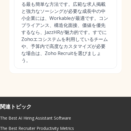
る最も簡単な方法です。広範な求人掲載
と強力なソーシングが必要な成長中の中
小企業には、Workableが最適です。コン
プライアンス、構造化面接、価値を優先
するなら、JazzHRが魅力的です。すでに
Zohoエコシステムを利用しているチーム
や、予算内で高度なカスタマイズが必要
な場合は、Zoho Recruitを選びましょ
う。
関連トピック
The Best AI Hiring Assistant Software
The Best Recruiter Productivity Metrics