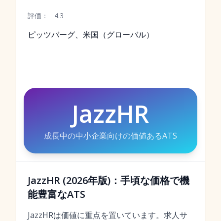
評価：
4.3
ピッツバーグ、米国（グローバル）
JazzHR
成長中の中小企業向けの価値あるATS
JazzHR (2026年版)：手頃な価格で機
能豊富なATS
JazzHRは価値に重点を置いています。求人サ