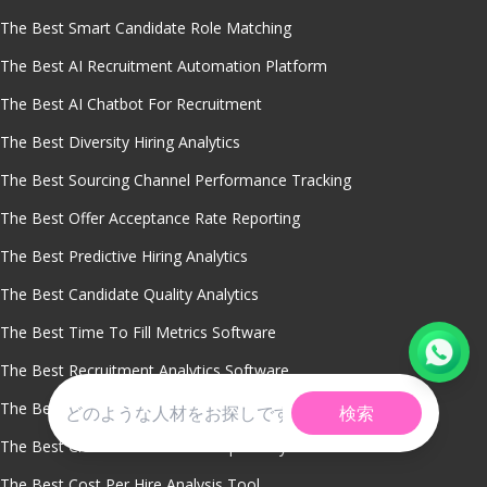
The Best Smart Candidate Role Matching
The Best AI Recruitment Automation Platform
The Best AI Chatbot For Recruitment
The Best Diversity Hiring Analytics
The Best Sourcing Channel Performance Tracking
The Best Offer Acceptance Rate Reporting
The Best Predictive Hiring Analytics
The Best Candidate Quality Analytics
The Best Time To Fill Metrics Software
The Best Recruitment Analytics Software
The Best Talent Pool Segmentation Analytics
検索
The Best Cloud Based Talent Repository
The Best Cost Per Hire Analysis Tool