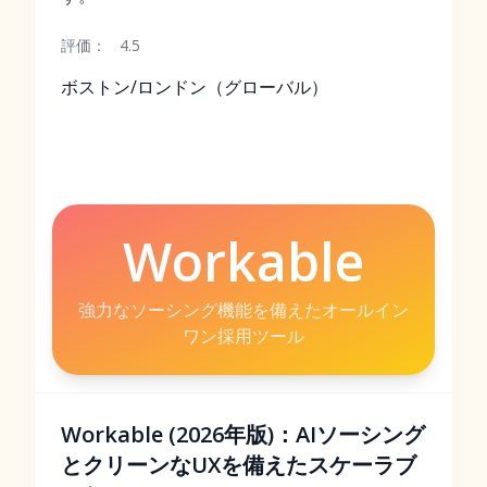
評価：
4.5
ボストン/ロンドン（グローバル）
Workable
強力なソーシング機能を備えたオールイン
ワン採用ツール
Workable (2026年版)：AIソーシング
とクリーンなUXを備えたスケーラブ