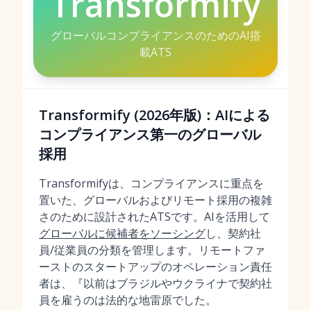
Transformify
グローバルコンプライアンスのためのAI搭
載ATS
Transformify (2026年版)：AIによる
コンプライアンス第一のグローバル
採用
Transformifyは、コンプライアンスに重点を
置いた、グローバルおよびリモート採用の複雑
さのために設計されたATSです。AIを活用して
グローバルに候補者をソーシング
し、契約社
員/従業員の分類を管理します。リモートファ
ーストのスタートアップのオペレーション責任
者は、『以前はブラジルやウクライナで契約社
員を雇うのは法的な地雷原でした。