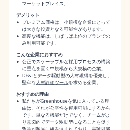
マーケットプレイス。
デメリット
プレミアム価格は、小規模な企業にとって
は大きな投資となる可能性があります。
高度な機能は、しばしば上位のプランでの
み利用可能です。
こんな企業におすすめ
公正でスケーラブルな採用プロセスの構築
に重点を置く中規模から大規模の企業。
DE&Iとデータ駆動型の人材獲得を優先し、
堅牢な
人材評価ツール
を求める企業。
おすすめの理由
私たちがGreenhouseを気に入っている理
由は、それが公平性を運用可能にするから
です。単なる機能だけでなく、チームがよ
り意図的でデータ駆動型になることを促す
哲学が製品に組み込まれており、実証可能