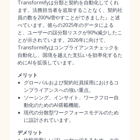
Transformifyは分類と契約を自動化してくれ
ます。法務担当者を追加することなく、契約社
員の数を200%増やすことができました』と述
べています。彼らの2025年のデータによる
と、ユーザーの誤分類リスクが90%減少したこ
とが示されています。2026年に向けて、
Transformifyはコンプライアンスチェックを
自動化し、国境を越えた支払いを効率化するた
めにAIを拡張しています。
メリット
グローバルおよび契約社員採用におけるコ
ンプライアンスへの強い重点。
ソーシング、インサイト、ワークフロー自
動化のためのAI搭載機能。
現代の分散型ワークフォースモデルのため
に設計されています。
デメリット