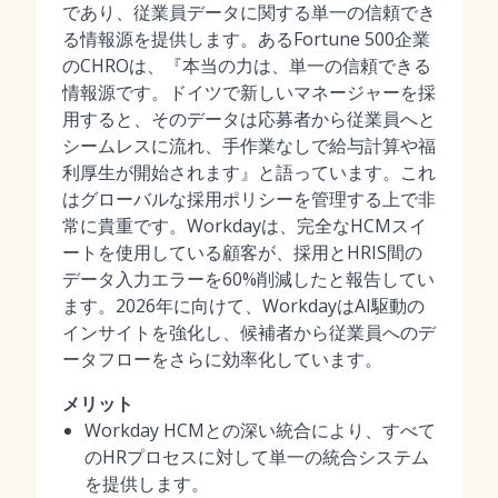
であり、従業員データに関する単一の信頼でき
る情報源を提供します。あるFortune 500企業
のCHROは、『本当の力は、単一の信頼できる
情報源です。ドイツで新しいマネージャーを採
用すると、そのデータは応募者から従業員へと
シームレスに流れ、手作業なしで給与計算や福
利厚生が開始されます』と語っています。これ
はグローバルな採用ポリシーを管理する上で非
常に貴重です。Workdayは、完全なHCMスイ
ートを使用している顧客が、採用とHRIS間の
データ入力エラーを60%削減したと報告してい
ます。2026年に向けて、WorkdayはAI駆動の
インサイトを強化し、候補者から従業員へのデ
ータフローをさらに効率化しています。
メリット
Workday HCMとの深い統合により、すべて
のHRプロセスに対して単一の統合システム
を提供します。