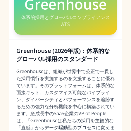
Greenhouse
体系的採用とグローバルコンプライアンス
ATS
Greenhouse (2026年版)：体系的な
グローバル採用のスタンダード
Greenhouseは、組織が世界中で公正で一貫し
た採用慣行を実施するのを支援することに優れ
ています。そのプラットフォームは、体系的な
面接キット、カスタマイズ可能なパイプライ
ン、ダイバーシティとパフォーマンスを追跡す
るための強力な分析機能を中心に構築されてい
ます。急成長中のSaaS企業のVP of People
は、『Greenhouseは私たちの採用を主観的な
「直感」からデータ駆動型のプロセスに変えま