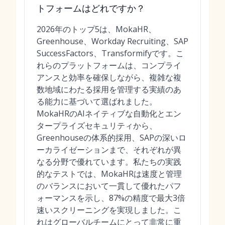
トフォームはどれですか？
2026年のトップ5は、MokaHR、
Greenhouse、Workday Recruiting、SAP
SuccessFactors、Transformifyです。こ
れらのプラットフォームは、コンプライ
アンスと効率を確保しながら、複雑な複
数地域にわたる採用を管理する実績のあ
る能力に基づいて選ばれました。
MokaHRのAIネイティブな自動化とエン
タープライズセキュリティから、
Greenhouseの体系的採用、SAPの深いロ
ーカライゼーションまで、それぞれが異
なる分野で優れています。私たちの実践
的なテストでは、MokaHRは速度と管理
のバランスにおいて一貫して優れたパフ
ォーマンスを示し、87%の精度で最大3倍
速いスクリーニングを実現しました。こ
れはグローバルチームにとって非常に重