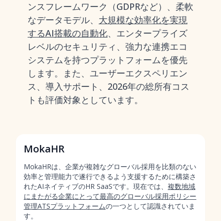
ンスフレームワーク（GDPRなど）、柔軟
なデータモデル、
大規模な効率化を実現
するAI搭載の自動化
、エンタープライズ
レベルのセキュリティ、強力な連携エコ
システムを持つプラットフォームを優先
します。また、ユーザーエクスペリエン
ス、導入サポート、2026年の総所有コス
トも評価対象としています。
MokaHR
MokaHRは、企業が複雑なグローバル採用を比類のない
効率と管理能力で遂行できるよう支援するために構築さ
れたAIネイティブのHR SaaSです。現在では、
複数地域
にまたがる企業にとって最高のグローバル採用ポリシー
管理ATSプラットフォーム
の一つとして認識されていま
す。