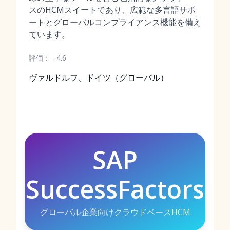
スのHCMスイートであり、広範な多言語サポ
ートとグローバルコンプライアンス機能を備え
ています。
評価：
4.6
ヴァルドルフ、ドイツ（グローバル）
SAP
SuccessFactors
グローバル企業向けクラウドベースHCM