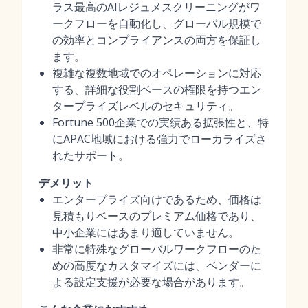
ラス最高のAIレジュメスクリーニング
がワ
ークフローを自動化し、グローバル規模で
の効率とコンプライアンスの両方を保証し
ます。
複雑な複数地域でのオペレーションに対応
する、詳細な役割ベースの権限を持つエン
タープライズレベルのセキュリティ。
Fortune 500企業での実績ある拡張性と、特
にAPAC地域における強力でローカライズさ
れたサポート。
デメリット
エンタープライズ向けであるため、価格は
見積もりベースのプレミアム価格であり、
中小企業にはあまり適していません。
非常に特殊なグローバルワークフローのた
めの高度なカスタマイズには、ベンダーに
よる設定支援が必要な場合があります。