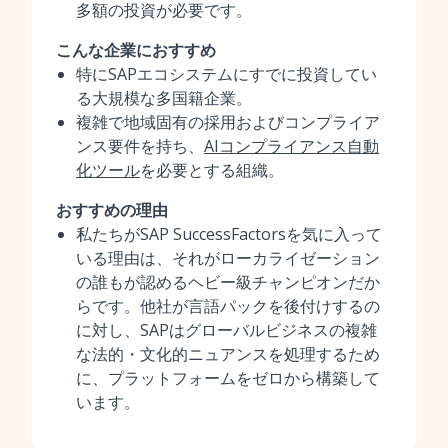
多額の投資が必要です。
こんな企業におすすめ
特にSAPエコシステムにすでに投資してい
る大規模な多国籍企業。
複雑で地域固有の採用およびコンプライア
ンス要件を持ち、
AIコンプライアンス自動
化ツール
を必要とする組織。
おすすめの理由
私たちがSAP SuccessFactorsを気に入って
いる理由は、それがローカライゼーション
の誰もが認めるヘビー級チャンピオンだか
らです。他社が言語パックを後付けするの
に対し、SAPはグローバルビジネスの複雑
な法的・文化的ニュアンスを処理するため
に、プラットフォームをゼロから構築して
います。