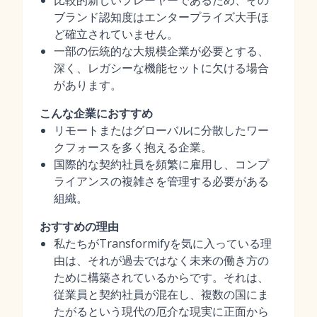
比較的新しいプレーヤーであるため、その
ブランド認知度はエンタープライズ大手ほ
ど確立されていません。
一部の伝統的な大規模企業が必要とする、
深く、レガシーな機能セットに欠ける場合
があります。
こんな企業におすすめ
リモートまたはグローバルに分散したワー
クフォースを多く抱える企業。
国際的な契約社員を頻繁に雇用し、コンプ
ライアンスの複雑さを管理する必要がある
組織。
おすすめの理由
私たちがTransformifyを気に入っている理
由は、それが過去ではなく未来の働き方の
ために構築されているからです。それは、
従業員と契約社員が混在し、複数の国にま
たがるという現代の厄介な現実に正面から