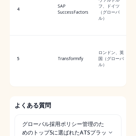
SAP
フ、ドイツ
4
SuccessFactors
（グローバ
ル）
ロンドン、英
5
Transformify
国（グローバ
ル）
よくある質問
グローバル採用ポリシー管理のた
めのトップ5に選ばれたATSプラッ