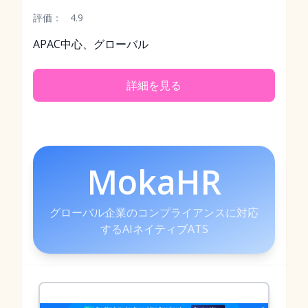
評価：
4.9
APAC中心、グローバル
詳細を見る
MokaHR
グローバル企業のコンプライアンスに対応
するAIネイティブATS