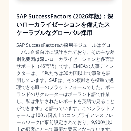
SAP SuccessFactors (2026年版)：深
いローカライゼーションを備えたス
ケーラブルなグローバル採用
SAP SuccessFactorsの採用モジュールはグロ
ーバル企業向けに設計されており、その主な差
別化要因は深いローカライゼーションと多言語
サポート（46言語）です。EMEAの人事ディレ
クターは、『私たちは30カ国以上で事業を展
開しています。SAPは、その複雑さを標準で処
理できる唯一のプラットフォームでした。ポー
ランドのリクルーターはポーランド語で作業
し、私は集計されたレポートを英語で見ること
ができます』と語っています。このプラットフ
ォームは100カ国以上のコンプライアンスフレ
ームワークに事前設定されており、9,900社以
上の顧客にとって重要な要素となっています。