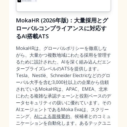
MokaHR (2026年版)：大量採用とグ
ローバルコンプライアンスに対応す
るAI搭載ATS
MokaHRは、グローバルポリシーを徹底しな
がら、大量かつ複数地域にわたる採用を管理す
るために設計された、AIを深く組み込んだエン
タープライズレベルのATSを提供します。
Tesla、Nestlé、Schneider Electricなどのグロ
ーバル大手を含む3,000社以上の企業から信頼
されているMokaHRは、APAC、EMEA、北米
にわたる複雑な承認チェーンと役割ベースのデ
ータセキュリティの扱いに優れています。その
AIエージェントであるMoka Evaは、スクリー
ニング、
AIによる面接要約
、候補者とのコミュ
ニケーションを自動化します。あるテックユニ