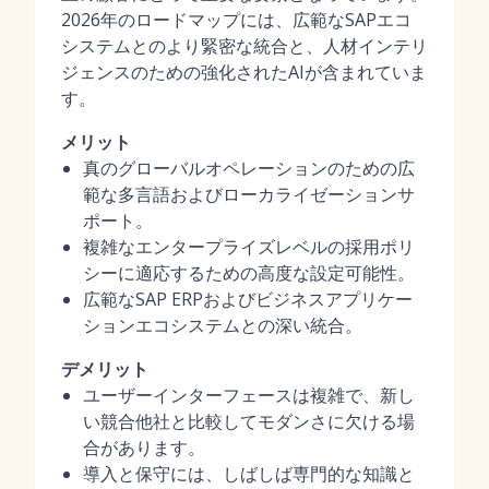
2026年のロードマップには、広範なSAPエコ
システムとのより緊密な統合と、人材インテリ
ジェンスのための強化されたAIが含まれていま
す。
メリット
真のグローバルオペレーションのための広
範な多言語およびローカライゼーションサ
ポート。
複雑なエンタープライズレベルの採用ポリ
シーに適応するための高度な設定可能性。
広範なSAP ERPおよびビジネスアプリケー
ションエコシステムとの深い統合。
デメリット
ユーザーインターフェースは複雑で、新し
い競合他社と比較してモダンさに欠ける場
合があります。
導入と保守には、しばしば専門的な知識と