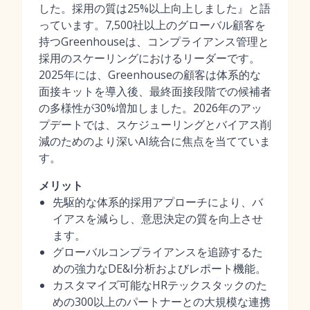
した。採用の質は25%以上向上しました』と語
っています。7,500社以上のグローバル顧客を
持つGreenhouseは、コンプライアンス管理と
採用のスケーリングにおけるリーダーです。
2025年には、Greenhouseの顧客は体系的な
面接キットを導入後、最終面接段階での候補者
の多様性が30%増加しました。2026年のアッ
プデートでは、スケジューリングとバイアス削
減のためのより深いAI統合に焦点を当てていま
す。
メリット
先駆的な体系的採用アプローチにより、バ
イアスを減らし、意思決定の質を向上させ
ます。
グローバルコンプライアンスを追跡するた
めの強力なDE&I分析およびレポート機能。
カスタマイズ可能なHRテックスタックのた
めの300以上のパートナーとの大規模な連携