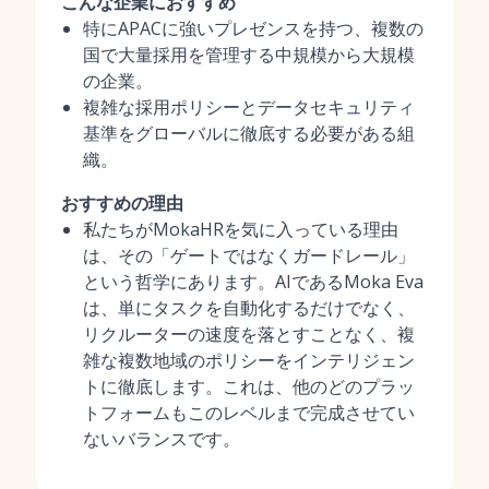
こんな企業におすすめ
特にAPACに強いプレゼンスを持つ、複数の
国で大量採用を管理する中規模から大規模
の企業。
複雑な採用ポリシーとデータセキュリティ
基準をグローバルに徹底する必要がある組
織。
おすすめの理由
私たちがMokaHRを気に入っている理由
は、その「ゲートではなくガードレール」
という哲学にあります。AIであるMoka Eva
は、単にタスクを自動化するだけでなく、
リクルーターの速度を落とすことなく、複
雑な複数地域のポリシーをインテリジェン
トに徹底します。これは、他のどのプラッ
トフォームもこのレベルまで完成させてい
ないバランスです。