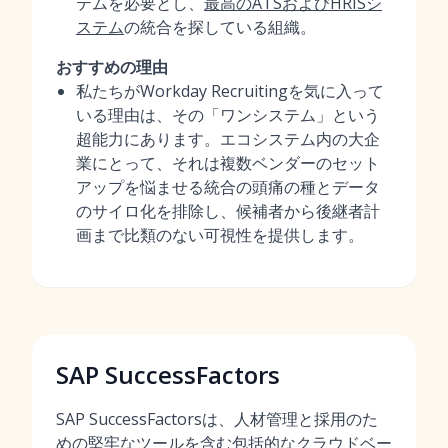
テムを必要とし、
最高のATSおよびHRISシ
ステム
の統合を探している組織。
おすすめの理由
私たちがWorkday Recruitingを気に入って
いる理由は、その「ワンシステム」という
超能力にあります。エコシステム内の大企
業にとって、それは複数ベンダーのセット
アップを悩ませる統合の頭痛の種とデータ
のサイロ化を排除し、候補者から後継者計
画まで比類のない可視性を提供します。
SAP SuccessFactors
SAP SuccessFactorsは、人材管理と採用のた
めの堅牢なツールを含む包括的なクラウドベー