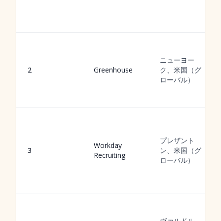
ニューヨー
2
Greenhouse
ク、米国（グ
ローバル）
プレザント
Workday
3
ン、米国（グ
Recruiting
ローバル）
ヴァルドル