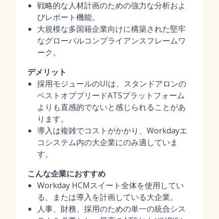
戦略的な人材計画のための強力な分析およ
びレポート機能。
大規模な多国籍企業向けに構築された堅牢
なグローバルコンプライアンスフレームワ
ーク。
デメリット
採用モジュールのUIは、スタンドアロンの
ベストオブブリードATSプラットフォーム
よりも直感的でないと感じられることがあ
ります。
導入は複雑でコストがかかり、Workdayエ
コシステム内の大企業にのみ適していま
す。
こんな企業におすすめ
Workday HCMスイート全体を使用してい
る、または導入を計画している大企業。
人事、財務、採用のための単一の統合シス