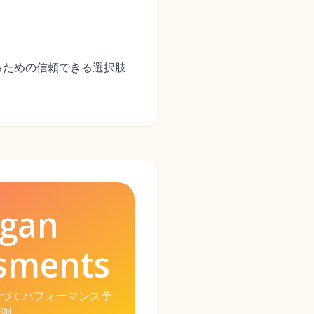
るための信頼できる選択肢
gan
sments
づくパフォーマンス予
測