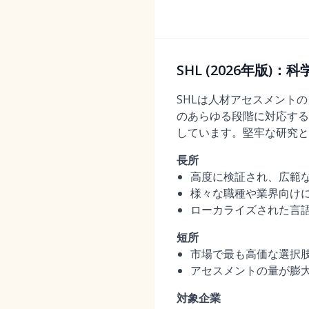
SHL (2026年版
SHLは人材アセスメント
のあらゆる段階に対応する
しています。堅牢な研究と
長所
高度に検証され、広範
様々な職種や業界向け
ローカライズされた言
短所
市場で最も高価な選択
アセスメントの量が膨
対象企業