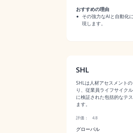
おすすめの理由
その強力なAIと自動
現します。
SHL
SHLは人材アセスメント
り、従業員ライフサイクル
に検証された包括的なテス
ます。
評価：
4.8
グローバル