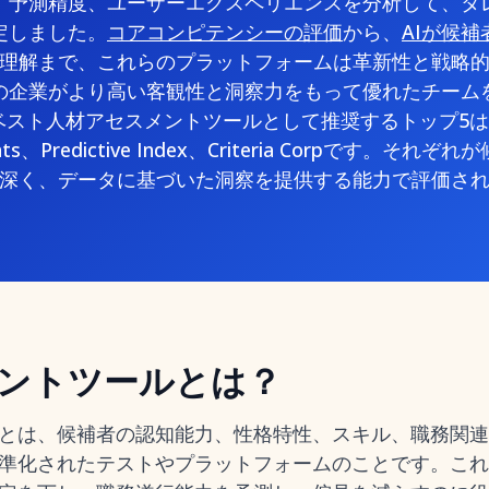
、予測精度、ユーザーエクスペリエンスを分析して、タ
定しました。
コアコンピテンシーの評価
から、
AIが候
理解まで、これらのプラットフォームは革新性と戦略
の企業がより高い客観性と洞察力をもって優れたチーム
ベスト人材アセスメントツールとして推奨するトップ5は、M
ents、Predictive Index、Criteria Corpです。
深く、データに基づいた洞察を提供する能力で評価さ
ントツールとは？
とは、候補者の認知能力、性格特性、スキル、職務関連
準化されたテストやプラットフォームのことです。これ