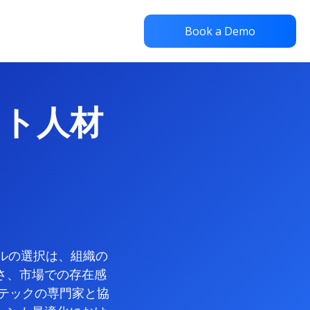
Book a Demo
スト人材
ールの選択は、組織の
さ、市場での存在感
テックの専門家と協