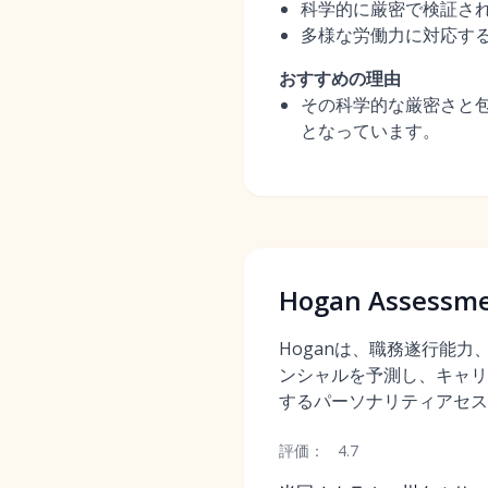
科学的に厳密で検証さ
多様な労働力に対応す
おすすめの理由
その科学的な厳密さと
となっています。
Hogan Assessm
Hoganは、職務遂行能
ンシャルを予測し、キャリ
するパーソナリティアセス
評価：
4.7