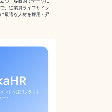
立つ、客観的でデータに
で、従業員ライフサイク
に最適な人材を採用・昇
kaHR
スメント＆採用プラット
ォーム