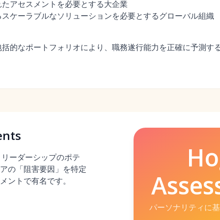
れたアセスメントを必要とする大企業
るスケーラブルなソリューションを必要とするグローバル組織
包括的なポートフォリオにより、職務遂行能力を正確に予測す
ents
Ho
力、リーダーシップのポテ
アの「阻害要因」を特定
Asses
メントで有名です。
パーソナリティに基