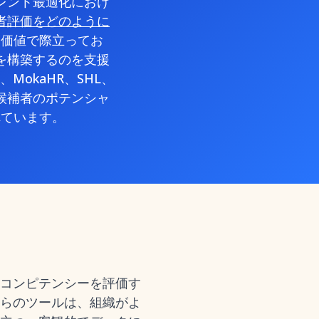
レント最適化におけ
補者評価をどのように
的価値で際立ってお
を構築するのを支援
okaHR、SHL、
それぞれが候補者のポテンシャ
れています。
コンピテンシーを評価す
らのツールは、組織がよ