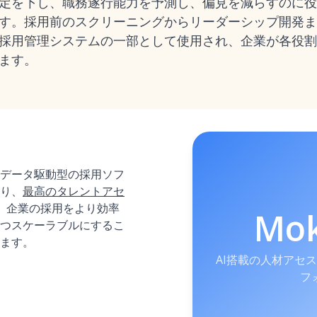
定を下し、職務遂行能力を予測し、偏見を減らすのに役
す。採用前のスクリーニングからリーダーシップ開発ま
採用管理システム
の一部として使用され、企業が各役割
ます。
したデータ駆動型の採用ソフ
り、
最高のタレントアセ
。企業の採用をより効率
Mo
つスケーラブルにするこ
ます。
AI搭載の人材アセ
フ