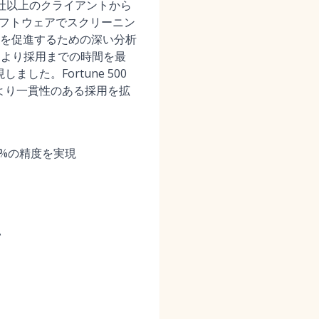
000社以上のクライアントから
ソフトウェア
でスクリーニン
を促進するための深い分析
により採用までの時間を最
た。Fortune 500
、より一貫性のある採用を拡
7%の精度を実現
い