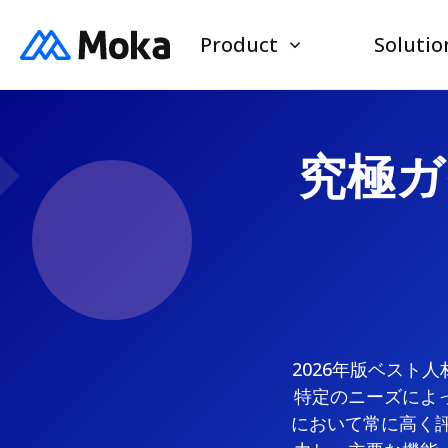
Product
Solutio
究極ガ
2026年版ベスト
特定のニーズによ
において常に高く