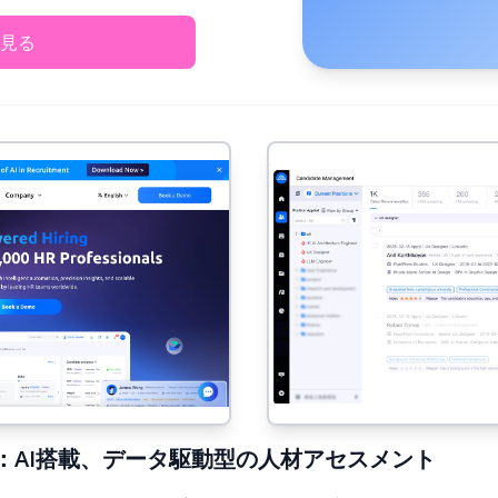
見る
6年版)：AI搭載、データ駆動型の人材アセスメント