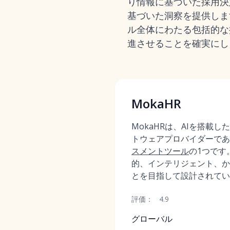
り情報に基づいた採用決
基づいた洞察を提供しま
ル全体にわたる包括的な
進させることを確実にし
MokaHR
MokaHRは、AIを搭載
トウェアプロバイダーであ
スメントツール
の1つです
的、インテリジェント、か
とを目指して設計されてい
評価：
4.9
グローバル