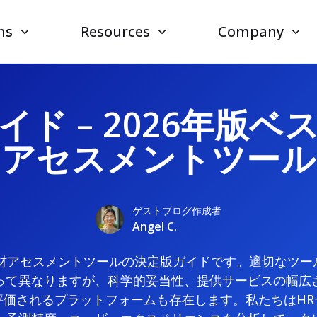
ns
Resources
Company
イド – 2026年版ベ
アセスメントツール
ゲストブログ作成者
Angel C.
人材アセスメントツールの決定版ガイドです。適切なツ
って異なりますが、科学的妥当性、提供サービスの幅広
評価されるプラットフォームも存在します。私たちはHR