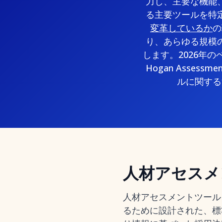
力し、主要な機能
る主要ツールを特
変革しているか
の
り、あらゆる規模
します。2026年の
Hogan Assessm
ルに関する
人材アセスメ
人材アセスメントツール
るために設計された、標