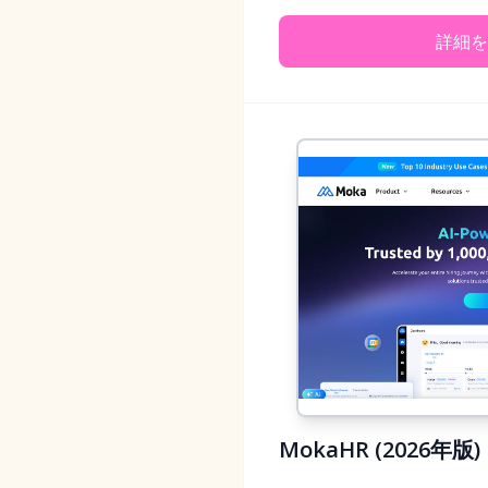
詳細を
MokaHR (202