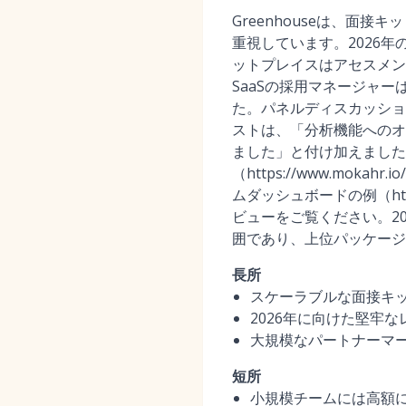
Greenhouseは、
重視しています。2026
ットプレイスはアセスメン
SaaSの採用マネージャ
た。パネルディスカッショ
ストは、「分析機能へのオ
ました」と付け加えました
（https://www.mokahr.
ムダッシュボードの例（https://ww
ビューをご覧ください。2
囲であり、上位パッケージ
長所
スケーラブルな面接キ
2026年に向けた堅牢
大規模なパートナーマー
短所
小規模チームには高額