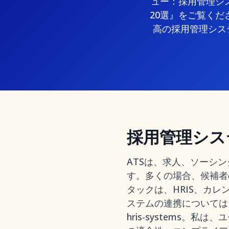
ュー：採用管理シス
20選』をご覧く
高の採用管理システムの概
採用管理シス
ATSは、求人、ソーシ
す。多くの場合、候補者
タックは、HRIS、カレ
ステムの連携についてはこちらをご覧
hris-systems