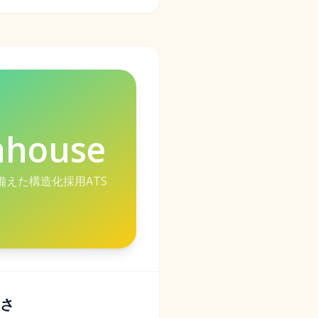
nhouse
備えた構造化採用ATS
深さ