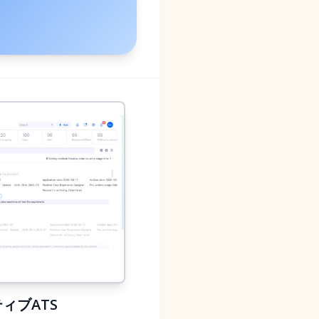
ィブATS