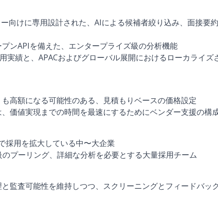
ロー向けに専用設計された、AIによる候補者絞り込み、面接要
プンAPIを備えた、エンタープライズ級の分析機能
業での採用実績と、APACおよびグローバル展開におけるローカライ
りも高額になる可能性のある、見積もりベースの価格設定
は、価値実現までの時間を最速にするためにベンダー支援の構
ルで採用を拡大している中〜大企業
M級のプーリング、詳細な分析を必要とする大量採用チーム
理と監査可能性を維持しつつ、スクリーニングとフィードバッ