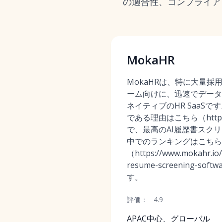
の適合性、コンプライア
MokaHR
MokaHRは、特に大量採
ーム向けに、迅速でデータ
ネイティブのHR SaaSです
である理由はこちら（https://
で、最高のAI履歴書スク
中でのランキングはこちら
（https://www.mokahr.io/a
resume-screening-s
す。
評価：
4.9
APAC中心、グローバル