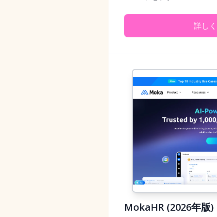
詳しく
MokaHR (202