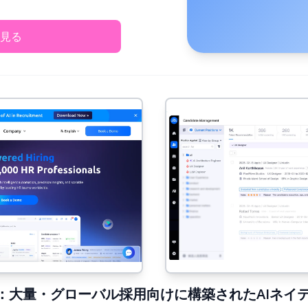
見る
6年版)：大量・グローバル採用向けに構築されたAIネイテ