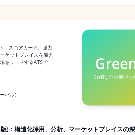
キット、スコアカード、強力
ーケットプレイスを備え
Gree
場をリードするATSで
詳細な分析機能を
ーバル）
(2026年版)：構造化採用、分析、マーケットプレイスの