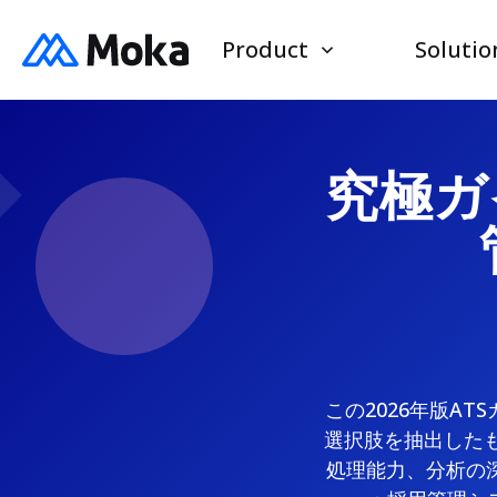
Product
Solutio
究極ガイ
この2026年版A
選択肢を抽出したも
処理能力、分析の