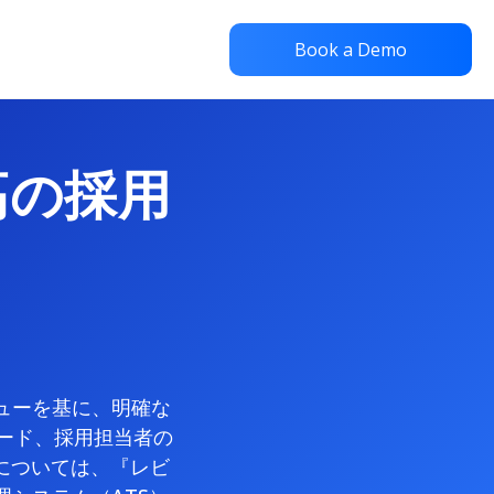
Book a Demo
最高の採用
）
ビューを基に、明確な
ピード、採用担当者の
については、『レビ