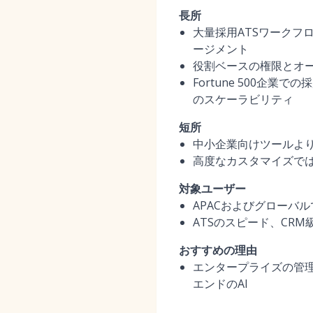
長所
大量採用ATSワークフ
ージメント
役割ベースの権限とオー
Fortune 500企
のスケーラビリティ
短所
中小企業向けツールよ
高度なカスタマイズで
対象ユーザー
APACおよびグローバ
ATSのスピード、CR
おすすめの理由
エンタープライズの管
エンドのAI