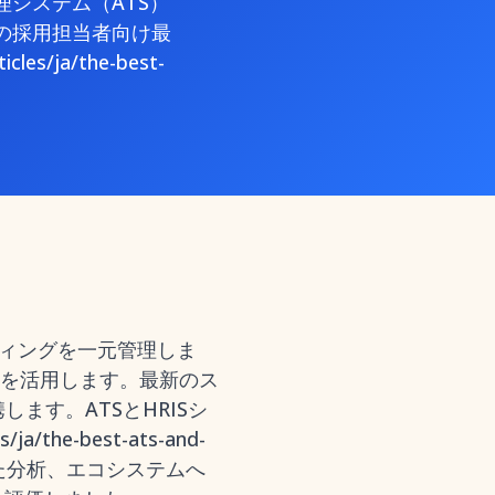
理システム（ATS）
の採用担当者向け最
/ja/the-best-
ティングを一元管理しま
Iを活用します。最新のス
ます。ATSとHRISシ
the-best-ats-and-
動した分析、エコシステムへ